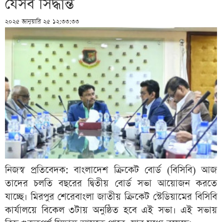
যেসব সিদ্ধান্ত
২০২৫ জানুয়ারি ২৫ ১২:৩৩:৩৩
নিজস্ব প্রতিবেদক: বাংলাদেশ ক্রিকেট বোর্ড (বিসিবি) আজ
তাদের চলতি বছরের দ্বিতীয় বোর্ড সভা আয়োজন করতে
যাচ্ছে। মিরপুর শেরেবাংলা জাতীয় ক্রিকেট স্টেডিয়ামের বিসিবি
কার্যালয়ে বিকেল ৩টায় অনুষ্ঠিত হবে এই সভা। এই সভায়