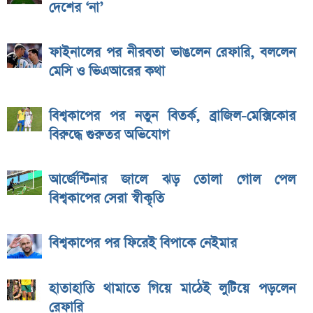
দেশের ‘না’
ফাইনালের পর নীরবতা ভাঙলেন রেফারি, বললেন
মেসি ও ভিএআরের কথা
বিশ্বকাপের পর নতুন বিতর্ক, ব্রাজিল-মেক্সিকোর
বিরুদ্ধে গুরুতর অভিযোগ
আর্জেন্টিনার জালে ঝড় তোলা গোল পেল
বিশ্বকাপের সেরা স্বীকৃতি
বিশ্বকাপের পর ফিরেই বিপাকে নেইমার
হাতাহাতি থামাতে গিয়ে মাঠেই লুটিয়ে পড়লেন
রেফারি