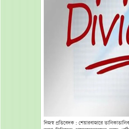
নিজস্ব প্রতিবেদক : শেয়ারবাজারে তালিকাতালি