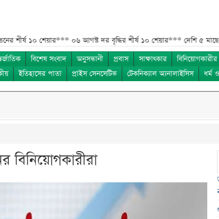
 ১০ শেয়ার***
০৬ আগস্ট দর বৃদ্ধির শীর্ষ ১০ শেয়ার***
দেশি ৫ মাছে মিলল মাইক্
তর্জাতিক
বিশেষ সংবাদ
অনুসন্ধানী
প্রবাস
সাক্ষাৎকার
বিনিয়োগকারীর
কীয়
ইতিহাসের পাতা
প্রাইস সেনসেটিভ
টেকনিক্যাল অ্যনালাইসিস
ধর্ম 
নির বিনিয়োগকারীরা