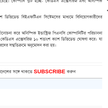
ঠিয়েছে। কোম্পানি দুটি হচ্ছে- কেডিএস এক্সেসরিজ এবং অলিম্পিক
্যাশ ডিভিডেন্ড বিইএফটিএন সিস্টেমসের মাধ্যমে বিনিয়োগকারীদের
ালোচনা করে অলিম্পিক ইন্ডাস্ট্রিজ পিএলসি কোম্পানিটির পরিচালনা
 কেডিএস এক্সেসরিজ ১০ শতাংশ ক্যাশ ডিভিডেন্ড ঘোষণা করে। যা
ডারদের সম্মতিক্রমে অনুমোদন করা হয়।
ানেলের সঙ্গে থাকতে
SUBSCRIBE
করুন