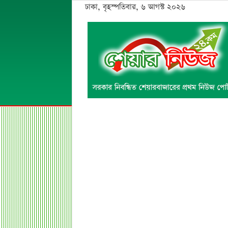
ঢাকা, বৃহস্পতিবার, ৬ আগস্ট ২০২৬