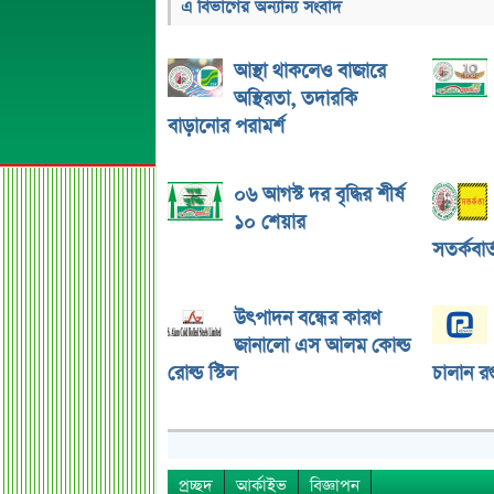
এ বিভাগের অন্যান্য সংবাদ
আস্থা থাকলেও বাজারে
অস্থিরতা, তদারকি
বাড়ানোর পরামর্শ
০৬ আগস্ট দর বৃদ্ধির শীর্ষ
১০ শেয়ার
সতর্কবার্
উৎপাদন বন্ধের কারণ
জানালো এস আলম কোল্ড
রোল্ড স্টিল
চালান রপ
প্রচ্ছদ
আর্কাইভ
বিজ্ঞাপন