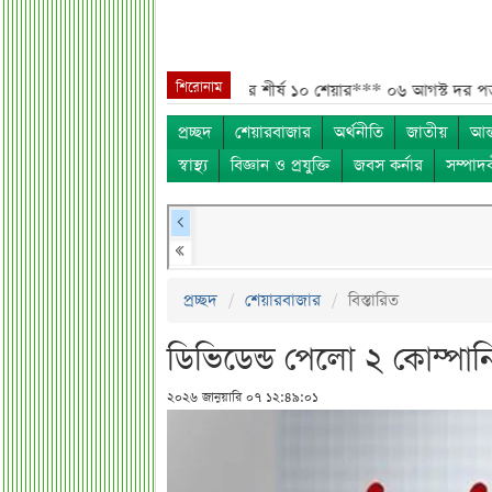
শিরোনাম
মর্শ***
০৬ আগস্ট লেনদেনের শীর্ষ ১০ শেয়ার***
০৬ আগস্ট দর পতনের শীর্ষ
প্রচ্ছদ
শেয়ারবাজার
অর্থনীতি
জাতীয়
আন্
স্বাস্থ্য
বিজ্ঞান ও প্রযুক্তি
জবস কর্নার
সম্পাদ
প্রচ্ছদ
শেয়ারবাজার
বিস্তারিত
ডিভিডেন্ড পেলো ২ কোম্পা
২০২৬ জানুয়ারি ০৭ ১২:৪৯:০১