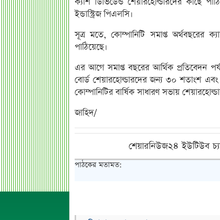
ক্যাশ ডিভিডেন্ড শেয়ারহোল্ডারদের কাছে পা
ইন্ডাস্ট্রিজ পিএলসি।
সূত্র মতে, কোম্পানিটি সমাপ্ত অর্থবছরের ক
পাঠিয়েছে।
এর আগে সমাপ্ত বছরের আর্থিক প্রতিবেদন পর্য
বোর্ড শেয়ারহোল্ডারদের জন্য ৩০ শতাংশ এবং
কোম্পানিটির বার্ষিক সাধারণ সভায় শেয়ারহোল্
জাহিদ/
শেয়ারনিউজ২৪ ইউটিউব চ্য
পাঠকের মতামত: