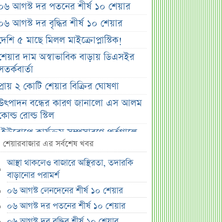
০৬ আগস্ট দর পতনের শীর্ষ ১০ শেয়ার
০৬ আগস্ট দর বৃদ্ধির শীর্ষ ১০ শেয়ার
দেশি ৫ মাছে মিলল মাইক্রোপ্লাস্টিক!
শেয়ার দাম অস্বাভাবিক বাড়ায় ডিএসইর
সতর্কবার্তা
প্রায় ২ কোটি শেয়ার বিক্রির ঘোষণা
উৎপাদন বন্ধের কারণ জানালো এস আলম
কোল্ড রোল্ড স্টিল
ইউরোপে কার্যক্রম সম্প্রসারণে পর্তুগালে
প্রথম চালান রপ্তানি রেনাটার
শেয়ারবাজার এর সর্বশেষ খবর
শেখ হাসিনাকে নিয়ে বিস্ফোরক মন্তব্য
আস্থা থাকলেও বাজারে অস্থিরতা, তদারকি
সোহেল তাজের
বাড়ানোর পরামর্শ
ন্যাশনাল ফিড মিলের দ্বিতীয় প্রান্তিক প্রকাশ
০৬ আগস্ট লেনদেনের শীর্ষ ১০ শেয়ার
০৬ আগস্ট দর পতনের শীর্ষ ১০ শেয়ার
বাজুসের নতুন ঘোষণা, স্বর্ণের দামে
ইতিহাসের বড় উল্লম্ফন
০৬ আগস্ট দর বৃদ্ধির শীর্ষ ১০ শেয়ার