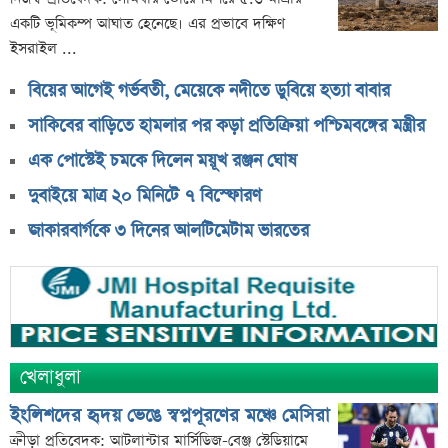
একটি ভূমিকম্প আঘাত হেনেছে। এর প্রভাবে দক্ষিণ
ইসরাইল ...
বিয়ের আগেই গর্ভবতী, মেয়েকে নদীতে ডুবিয়ে হত্যা বাবার
সাকিবের বাড়িতে হামলার পর কড়া প্রতিক্রিয়া পশ্চিমবঙ্গের মন্ত্রীর
এক পোস্টেই চমকে দিলেন ময়ূখ রঞ্জন ঘোষ
দুবাইয়ে মাত্র ২০ মিনিটে ৭ বিস্ফোরণ
জাকারবার্গকে ৩ দিনের আলটিমেটাম ভারতের
খেলাধুলা
ইংলিশদের হৃদয় ভেঙে স্বপ্নপূরণের মঞ্চে মেসিরা
ক্রীড়া প্রতিবেদক: আটলান্টার মার্সিডিজ-বেঞ্জ স্টেডিয়ামে