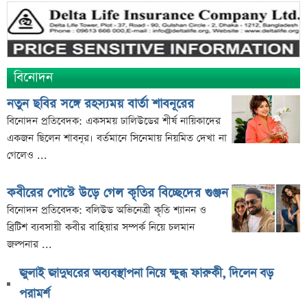
বিনোদন
নতুন ছবির সঙ্গে রহস্যময় বার্তা শাবনূরের
বিনোদন প্রতিবেদক: একসময় ঢালিউডের শীর্ষ নায়িকাদের
একজন ছিলেন শাবনূর। বর্তমানে সিনেমায় নিয়মিত দেখা না
গেলেও ...
কবীরের পোস্টে উড়ে গেল কৃতির বিচ্ছেদের গুঞ্জন
বিনোদন প্রতিবেদক: বলিউড অভিনেত্রী কৃতি শ্যানন ও
ব্রিটিশ ব্যবসায়ী কবীর বাহিয়ার সম্পর্ক নিয়ে চলমান
জল্পনার ...
জুলাই জাদুঘরের অব্যবস্থাপনা নিয়ে ক্ষুব্ধ ফারুকী, দিলেন বড়
পরামর্শ