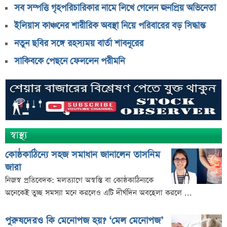
সব সম্পত্তি গৃহপরিচারিকার নামে লিখে গেলেন জনপ্রিয় অভিনেতা
ইলিয়াস কাঞ্চনের শারীরিক অবস্থা নিয়ে পরিবারের বড় সিদ্ধান্ত
নতুন ছবির সঙ্গে রহস্যময় বার্তা শাবনূরের
সাকিবকে পেছনে ফেললেন পরীমনি
স্বাস্থ্য
কোষ্ঠকাঠিন্যে সহজ সমাধান জানালেন তাসনিম
জারা
নিজস্ব প্রতিবেদক: মলত্যাগে অস্বস্তি বা কোষ্ঠকাঠিন্যকে
অনেকেই তুচ্ছ সমস্যা মনে করলেও এটি দীর্ঘদিন অবহেলা করলে ...
পুরুষদেরও কি মেনোপজ হয়? ‘মেল মেনোপজ’