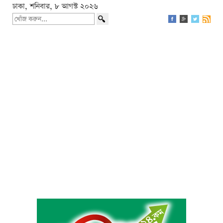
ঢাকা, শনিবার, ৮ আগস্ট ২০২৬