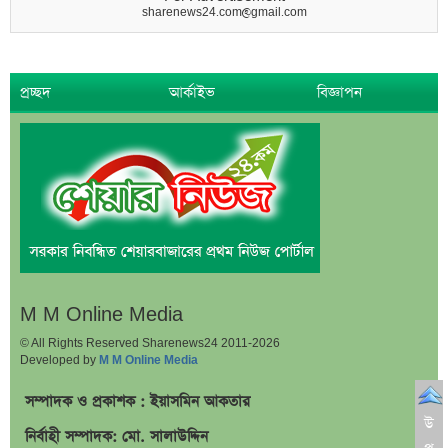
sharenews24.com@gmail.com
প্রচ্ছদ
আর্কাইভ
বিজ্ঞাপন
M M Online Media
© All Rights Reserved Sharenews24 2011-2026
Developed by
M M Online Media
সম্পাদক ও প্রকাশক : ইয়াসমিন আকতার
উ
নির্বাহী সম্পাদক: মো. সালাউদ্দিন