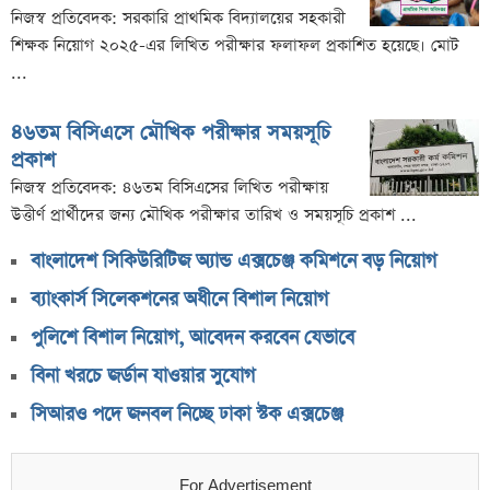
নিজস্ব প্রতিবেদক: সরকারি প্রাথমিক বিদ্যালয়ের সহকারী
শিক্ষক নিয়োগ ২০২৫-এর লিখিত পরীক্ষার ফলাফল প্রকাশিত হয়েছে। মোট
...
৪৬তম বিসিএসে মৌখিক পরীক্ষার সময়সূচি
প্রকাশ
নিজস্ব প্রতিবেদক: ৪৬তম বিসিএসের লিখিত পরীক্ষায়
উত্তীর্ণ প্রার্থীদের জন্য মৌখিক পরীক্ষার তারিখ ও সময়সূচি প্রকাশ ...
বাংলাদেশ সিকিউরিটিজ অ্যান্ড এক্সচেঞ্জ কমিশনে বড় নিয়োগ
ব্যাংকার্স সিলেকশনের অধীনে বিশাল নিয়োগ
পুলিশে বিশাল নিয়োগ, আবেদন করবেন যেভাবে
বিনা খরচে জর্ডান যাওয়ার সুযোগ
সিআরও পদে জনবল নিচ্ছে ঢাকা স্টক এক্সচেঞ্জ
For Advertisement