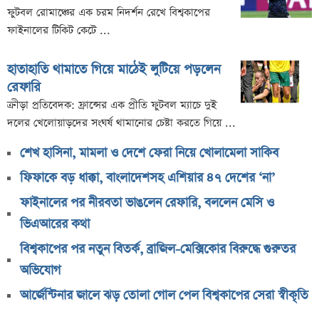
ফুটবল রোমাঞ্চের এক চরম নিদর্শন রেখে বিশ্বকাপের
ফাইনালের টিকিট কেটে ...
হাতাহাতি থামাতে গিয়ে মাঠেই লুটিয়ে পড়লেন
রেফারি
ক্রীড়া প্রতিবেদক: ফ্রান্সের এক প্রীতি ফুটবল ম্যাচে দুই
দলের খেলোয়াড়দের সংঘর্ষ থামানোর চেষ্টা করতে গিয়ে ...
শেখ হাসিনা, মামলা ও দেশে ফেরা নিয়ে খোলামেলা সাকিব
ফিফাকে বড় ধাক্কা, বাংলাদেশসহ এশিয়ার ৪৭ দেশের ‘না’
ফাইনালের পর নীরবতা ভাঙলেন রেফারি, বললেন মেসি ও
ভিএআরের কথা
বিশ্বকাপের পর নতুন বিতর্ক, ব্রাজিল-মেক্সিকোর বিরুদ্ধে গুরুতর
অভিযোগ
আর্জেন্টিনার জালে ঝড় তোলা গোল পেল বিশ্বকাপের সেরা স্বীকৃতি