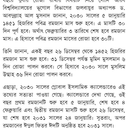
বছরে দুবার রোজা রাখার বিষয়টি নিয়ে সৌদি আরব
বিশ্ববিদ্যালয়ের ভূগোল বিভাগের জলবায়ুর অধ্যাপক ড.
আবদুল্লাহ আল মুসনাদ জানান, ২০৩০ সালের ৫ জানুয়ারি
১৪৫১ হিজরির পবিত্র রমজান মাস শুরু হবে। এ মাসটি ৩০
দিন পূর্ণ হবে। অর্থাৎ ফেব্রুয়ারির ৩ তারিখে শেষ হবে রমজান
মাস। এ হিসাবে পবিত্র রমজান মাসের রোজা হবে ৩০টি।
তিনি জানান, একই বছর ২৬ ডিসেম্বর থেকে ১৪৫২ হিজরির
রমজান মাস শুরু হবে। ৩১ ডিসেম্বর পর্যন্ত মুমিন মুসলমান ৬
দিন রোজা পালন করবে। সে হিসাবে ২০৩০ সালে মুসলিম
উম্মাহ ৩৬ দিন রোজা পালন করবে।
এছাড়া, ২০৩০ সালের গ্লোবাল ইসলামিক ক্যালেন্ডারেও এই
তথ্যের সত্যতা পাওয়া গেছে। ক্যালেন্ডারে দেখা গেছে, ওই
বছর প্রথম রমজানটি শুরু হবে ৫ জানুয়ারি, শেষ হবে ৪
ফেব্রুয়ারি এবং দ্বিতীয় রমজান মাসটি শুরু হবে ২৬ ডিসেম্বর,
যা শেষ হবে ২০৩১ সালের ২৪ জানুয়ারি। সুতরাং, অপর
রমজানের ঈদুল ফিতর ঈদটি অনুষ্ঠিত হবে ২০৩১ সালে।