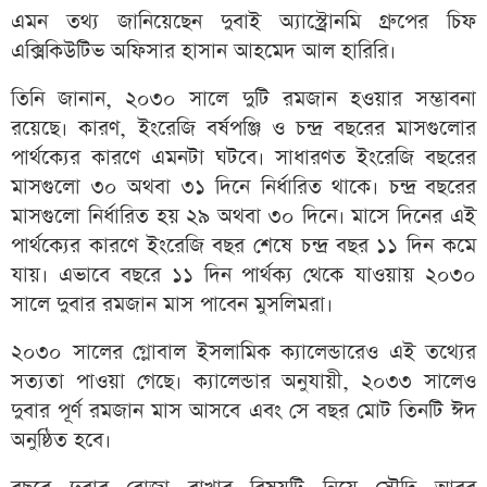
এমন তথ্য জানিয়েছেন দুবাই অ্যাস্ট্রোনমি গ্রুপের চিফ
এক্সিকিউটিভ অফিসার হাসান আহমেদ আল হারিরি।
তিনি জানান, ২০৩০ সালে দুটি রমজান হওয়ার সম্ভাবনা
রয়েছে। কারণ, ইংরেজি বর্ষপঞ্জি ও চন্দ্র বছরের মাসগুলোর
পার্থক্যের কারণে এমনটা ঘটবে। সাধারণত ইংরেজি বছরের
মাসগুলো ৩০ অথবা ৩১ দিনে নির্ধারিত থাকে। চন্দ্র বছরের
মাসগুলো নির্ধারিত হয় ২৯ অথবা ৩০ দিনে। মাসে দিনের এই
পার্থক্যের কারণে ইংরেজি বছর শেষে চন্দ্র বছর ১১ দিন কমে
যায়। এভাবে বছরে ১১ দিন পার্থক্য থেকে যাওয়ায় ২০৩০
সালে দুবার রমজান মাস পাবেন মুসলিমরা।
২০৩০ সালের গ্লোবাল ইসলামিক ক্যালেন্ডারেও এই তথ্যের
সত্যতা পাওয়া গেছে। ক্যালেন্ডার অনুযায়ী, ২০৩৩ সালেও
দুবার পূর্ণ রমজান মাস আসবে এবং সে বছর মোট তিনটি ঈদ
অনুষ্ঠিত হবে।