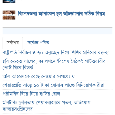
বিশেষজ্ঞরা জানালেন চুল আঁচড়ানোর সঠিক নিয়ম
সর্বশেষ
সর্বোচ্চ পঠিত
রাষ্ট্রপতি নির্বাচন ও ৭০ অনুচ্ছেদ নিয়ে শিশির মনিরের বক্তব্য
ছবি ২০২৩ সালের, ক্যাপশনে ‘বিশেষ বৈঠক’: পাটওয়ারীর
পোস্ট ঘিরে বিতর্ক
অলি আহমদকে বেছে নেওয়ার নেপথ্যে যা
শেয়ারপ্রতি সাড়ে ১০ টাকা বোনাস পাচ্ছে বিনিয়োগকারীরা
পরীমনির বিয়ে নিয়ে হাসির রোল
মনিটরিং দুর্বলতায় শেয়ারবাজারে পতন, অভিযোগ
বাজারসংশ্লিষ্টদের