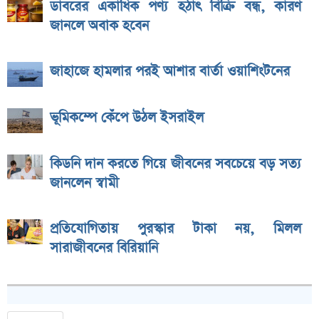
ডাবরের একাধিক পণ্য হঠাৎ বিক্রি বন্ধ, কারণ
জানলে অবাক হবেন
জাহাজে হামলার পরই আশার বার্তা ওয়াশিংটনের
ভূমিকম্পে কেঁপে উঠল ইসরাইল
কিডনি দান করতে গিয়ে জীবনের সবচেয়ে বড় সত্য
জানলেন স্বামী
প্রতিযোগিতায় পুরস্কার টাকা নয়, মিলল
সারাজীবনের বিরিয়ানি