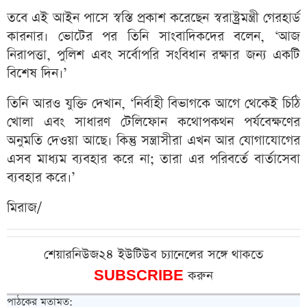
তবে এই আইন পাসে স্বস্তি প্রকাশ করেছেন স্বরাষ্ট্রমন্ত্রী গেরহার্ড
কারনার। ভোটের পর তিনি সাংবাদিকদের বলেন, ‘আজ
নিরাপত্তা, পুলিশ এবং সর্বোপরি সংবিধান রক্ষার জন্য একটি
বিশেষ দিন।’
তিনি আরও যুক্তি দেখান, ‘নির্বাহী বিভাগকে আগে থেকেই চিঠি
খোলা এবং সাধারণ টেলিফোন কথোপকথন পর্যবেক্ষণের
অনুমতি দেওয়া আছে। কিন্তু সন্ত্রাসীরা এখন আর যোগাযোগের
এসব মাধ্যম ব্যবহার করে না; তারা এর পরিবর্তে বার্তাসেবা
ব্যবহার করে।’
মিরাজ/
শেয়ারনিউজ২৪ ইউটিউব চ্যানেলের সঙ্গে থাকতে
SUBSCRIBE
করুন
পাঠকের মতামত: