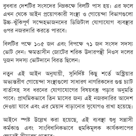
বুধবার দেশটির সংসদের নিম্নকক্ষে বিলটি পাস হয়। এর ফলে
এখন থেকে আইন প্রয়োগকারী সংস্থা ও গোয়েন্দা বিভাগগুলো
উচ্চ-ঝুঁকিপূর্ণ সন্দেহভাজনদের ডিজিটাল যোগাযোগ ব্যবস্থার
ওপর নজরদারি করতে পারবে।
বিলটির পক্ষে ১০৫ জন এবং বিপক্ষে ৭১ জন সংসদ সদস্য
ভোট দেন। ক্ষমতাসীন জোটের শরিক উদারপন্থী নিওস দলের
দুজন সদস্য ভোটদানে বিরত ছিলেন।
নতুন এই আইন অনুযায়ী, সুনির্দিষ্ট কিছু শর্তে অস্ট্রিয়ার
অভ্যন্তরীণ গোয়েন্দা সংস্থাগুলো সাধারণ নাগরিকদের গুপ্ত চ্যাট
বার্তাসহ সব ধরনের যোগাযোগের বিষয়বস্তু পড়ার অনুমতি
পাবে। প্রাথমিকভাবে তিন মাসের জন্য এই নজরদারির আদেশ
দেওয়া যাবে এবং এর মেয়াদ বাড়ানোর সুযোগও রাখা হয়েছে।
আইনে স্পষ্ট উল্লেখ করা হয়েছে, এই ব্যবস্থা শুধু সন্ত্রাসী
কর্মকাণ্ড এবং সাংবিধানিকভাবে হুমকিমূলক কার্যকলাপের