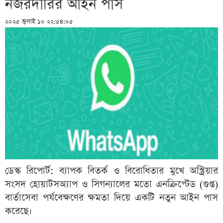
নজরদারির আইন পাস
২০২৫ জুলাই ১০ ২২:৫৪:০৫
ডেস্ক রিপোর্ট: ব্যাপক বিতর্ক ও বিরোধিতার মুখে অস্ট্রিয়ার
সংসদ হোয়াটসঅ্যাপ ও সিগন্যালের মতো এনক্রিপ্টেড (গুপ্ত)
বার্তাসেবা পর্যবেক্ষণের ক্ষমতা দিয়ে একটি নতুন আইন পাস
করেছে।