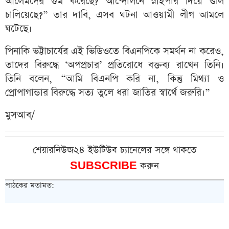
আলেমদের গুম করেছে? আন্দোলনে স্নাইপার দিয়ে গুলি
চালিয়েছে?” তার দাবি, এসব ঘটনা আওয়ামী লীগ আমলে
ঘটেছে।
পিনাকি ভট্টাচার্যের এই ভিডিওতে বিএনপিকে সমর্থন না করেও,
তাদের বিরুদ্ধে ‘অপপ্রচার’ প্রতিরোধে বক্তব্য রাখেন তিনি।
তিনি বলেন, “আমি বিএনপি করি না, কিন্তু মিথ্যা ও
প্রোপাগান্ডার বিরুদ্ধে সত্য তুলে ধরা জাতির স্বার্থে জরুরি।”
মুসআব/
শেয়ারনিউজ২৪ ইউটিউব চ্যানেলের সঙ্গে থাকতে
SUBSCRIBE
করুন
পাঠকের মতামত: