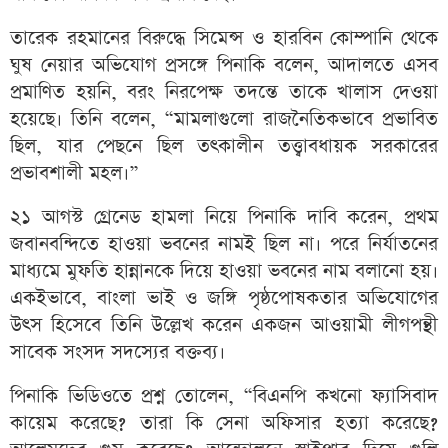
তারেক রহমানের বিরুদ্ধে সিমেন্স ও হারবিন কোম্পানি থেকে
ঘুষ নেয়ার অভিযোগ প্রসঙ্গে পিনাকি বলেন, আদালতে এসব
প্রমাণিত হয়নি, বরং নিরপেক্ষ তদন্তে তাকে খালাস দেওয়া
হয়েছে। তিনি বলেন, “মামলাগুলো রাজনৈতিকভাবে প্রভাবিত
ছিল, যার পেছনে ছিল তৎকালীন তত্ত্বাবধায়ক সরকারের
প্রভাবশালী মহল।”
২১ আগস্ট গ্রেনেড হামলা নিয়ে পিনাকি দাবি করেন, প্রথম
জবানবন্দিতে হাওয়া ভবনের নামই ছিল না। পরে নির্যাতনের
মাধ্যমে মুফতি হান্নানকে দিয়ে হাওয়া ভবনের নাম বলানো হয়।
একইভাবে, বাংলা ভাই ও জঙ্গি পৃষ্ঠপোষকতার অভিযোগের
উৎস হিসেবে তিনি উল্লেখ করেন একজন আওয়ামী লীগপন্থী
সাবেক সংসদ সদস্যের বক্তব্য।
পিনাকি ভিডিওতে প্রশ্ন তোলেন, “বিএনপি কখনো ফ্যাসিবাদ
কায়েম করেছে? তারা কি সেনা অফিসার হত্যা করেছে?