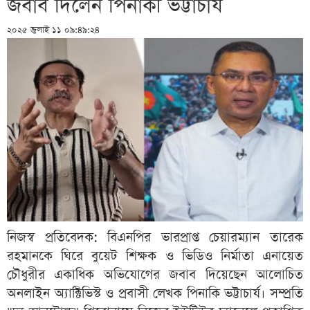
জবাব দিলেন পিনাকী ভট্টাচার্য
২০২৫ জুলাই ১১ ০৯:৪৯:২৪
নিজস্ব প্রতিবেদক: বিএনপির ভারপ্রাপ্ত চেয়ারম্যান তারেক
রহমানকে ঘিরে বুয়েট শিক্ষক ও ভিডিও নির্মাতা এনায়েত
চৌধুরীর একাধিক অভিযোগের জবাব দিয়েছেন আলোচিত
অনলাইন অ্যাক্টিভিস্ট ও প্রবাসী লেখক পিনাকি ভট্টাচার্য। সম্প্রতি