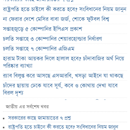
রাষ্ট্রপতি হতে চাইলে কী করতে হবে? সংবিধানের নিয়ম জানুন
না ফেরার দেশে মেসির বাবা জর্জ, শোকে ফুটবল বিশ্ব
সপ্তাহজুড়ে ৫ কোম্পানির ইপিএস প্রকাশ
চলতি সপ্তাহে ৩ কোম্পানির শেয়ারহোল্ডার নির্ধারণ
চলতি সপ্তাহে ৭ কোম্পানির এজিএম
হারাম টাকা আয়কর দিলে হালাল হবে? চাঁদাবাজির অর্থ নিয়ে
পরিষ্কার ব্যাখ্যা
র‌্যাব বিলুপ্ত করে আসছে এসআরবি, খসড়া আইনে যা থাকছে
চাঁদের ছায়ায় ঢেকে যাবে সূর্য, কবে ও কোথায় দেখা যাবে
বিরল দৃশ্য
জুলাই জাদুঘরের অব্যবস্থাপনা নিয়ে ক্ষুব্ধ ফারুকী, দিলেন বড়
জাতীয় এর সর্বশেষ খবর
পরামর্শ
সরকারের কাছে জামায়াতের ৭ প্রশ্ন
স্বর্ণের দামে বড় কাটছাঁট, নতুন দর জানালো বাজুস
রাষ্ট্রপতি হতে চাইলে কী করতে হবে? সংবিধানের নিয়ম জানুন
মন্ত্রিসভায় পরিবর্তনের হাওয়া, আলোচনায় যেসব নাম