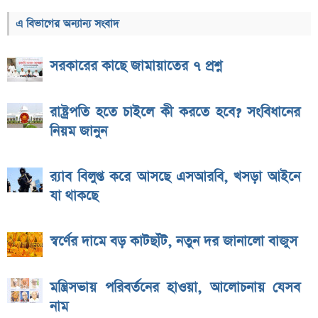
এ বিভাগের অন্যান্য সংবাদ
সরকারের কাছে জামায়াতের ৭ প্রশ্ন
রাষ্ট্রপতি হতে চাইলে কী করতে হবে? সংবিধানের
নিয়ম জানুন
র‌্যাব বিলুপ্ত করে আসছে এসআরবি, খসড়া আইনে
যা থাকছে
স্বর্ণের দামে বড় কাটছাঁট, নতুন দর জানালো বাজুস
মন্ত্রিসভায় পরিবর্তনের হাওয়া, আলোচনায় যেসব
নাম