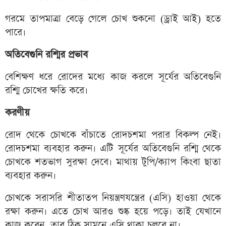
গরমে তাপমাত্রা বেড়ে গেলে চোখ শুকনো (ড্রাই আই) হতে
পারে।
অতিবেগুনি রশ্মির প্রভাব
বেশিক্ষণ ধরে রোদের মধ্যে কাজ করলে সূর্যের অতিবেগুনি
রশ্মি চোখের ক্ষতি করে।
করণীয়
রোদ থেকে চোখকে বাঁচাতে রোদচশমা পরার বিকল্প নেই।
রোদচশমা ব্যবহার করুন। এটি সূর্যের অতিবেগুনি রশ্মি থেকে
চোখকে শতভাগ সুরক্ষা দেবে। মাথায় টুপি/ক্যাপ কিংবা ছাতা
ব্যবহার করুন।
চোখকে সরাসরি শীতাতপ নিয়ন্ত্রণযন্ত্রের (এসি) হাওয়া থেকে
রক্ষা করুন। এতে চোখ আরও শুষ্ক হয়ে পড়ে। তাই যেখানে
কাজ করেন, তার ঠিক সামনে এসি থাকা চলবে না।