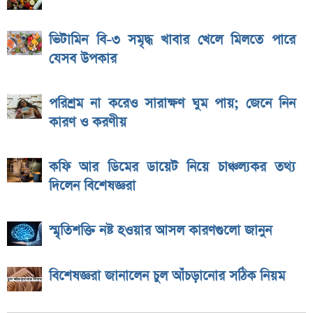
ভিটামিন বি-৩ সমৃদ্ধ খাবার খেলে মিলতে পারে
যেসব উপকার
পরিশ্রম না করেও সারাক্ষণ ঘুম পায়; জেনে নিন
কারণ ও করণীয়
কফি আর ডিমের ডায়েট নিয়ে চাঞ্চল্যকর তথ্য
দিলেন বিশেষজ্ঞরা
স্মৃতিশক্তি নষ্ট হওয়ার আসল কারণগুলো জানুন
বিশেষজ্ঞরা জানালেন চুল আঁচড়ানোর সঠিক নিয়ম