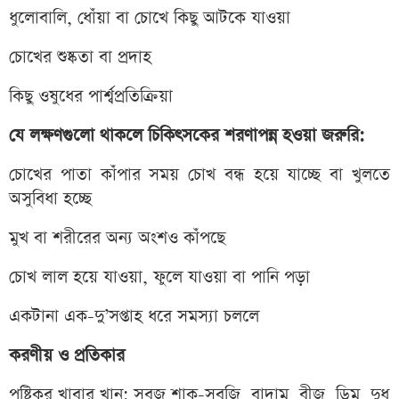
ধুলোবালি, ধোঁয়া বা চোখে কিছু আটকে যাওয়া
চোখের শুষ্কতা বা প্রদাহ
কিছু ওষুধের পার্শ্বপ্রতিক্রিয়া
যে লক্ষণগুলো থাকলে চিকিৎসকের শরণাপন্ন হওয়া জরুরি:
চোখের পাতা কাঁপার সময় চোখ বন্ধ হয়ে যাচ্ছে বা খুলতে
অসুবিধা হচ্ছে
মুখ বা শরীরের অন্য অংশও কাঁপছে
চোখ লাল হয়ে যাওয়া, ফুলে যাওয়া বা পানি পড়া
একটানা এক-দু’সপ্তাহ ধরে সমস্যা চললে
করণীয় ও প্রতিকার
পুষ্টিকর খাবার খান: সবুজ শাক-সবজি, বাদাম, বীজ, ডিম, দুধ