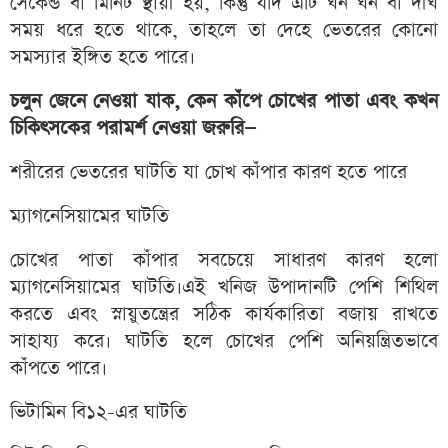
সেকেন্ড বা মিনিট স্থায়ী হয়, কিন্তু যদি এটি ঘন ঘন বা দীর্ঘ
সময় ধরে হতে থাকে, তাহলে তা দেহে ভেতরের কোনো
সমস্যার ইঙ্গিত হতে পারে।
চলুন জেনে নেওয়া যাক, কেন কাঁপে চোখের পাতা এবং কখন
চিকিৎসকের পরামর্শ নেওয়া জরুরি—
শরীরের ভেতরের ঘাটতি যা চোখ কাঁপার কারণ হতে পারে
ম্যাগনেসিয়ামের ঘাটতি
চোখের পাতা কাঁপার সবচেয়ে সাধারণ কারণ হলো
ম্যাগনেসিয়ামের ঘাটতি।এই খনিজ উপাদানটি পেশি শিথিল
করতে এবং স্নায়ুতন্ত্রের সঠিক কার্যকারিতা বজায় রাখতে
সাহায্য করে। ঘাটতি হলে চোখের পেশি অনিয়ন্ত্রিতভাবে
কাঁপতে পারে।
ভিটামিন বি১২-এর ঘাটতি