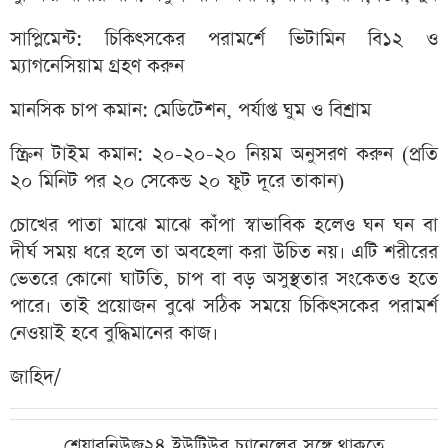
সাপ্লিমেন্ট: চিকিৎসকের পরামর্শে ভিটামিন বি১২ ও
ম্যাগনেসিয়াম গ্রহণ করুন
মানসিক চাপ কমান: মেডিটেশন, পর্যাপ্ত ঘুম ও বিশ্রাম
স্ক্রিন টাইম কমান: ২০-২০-২০ নিয়ম অনুসরণ করুন (প্রতি
২০ মিনিট পর ২০ সেকেন্ড ২০ ফুট দূরে তাকান)
চোখের পাতা মাঝে মাঝে কাঁপা স্বাভাবিক হলেও ঘন ঘন বা
দীর্ঘ সময় ধরে হলে তা অবহেলা করা উচিত নয়। এটি শরীরের
ভেতরে কোনো ঘাটতি, চাপ বা বড় অসুস্থতার সংকেতও হতে
পারে। তাই প্রয়োজন বুঝে সঠিক সময়ে চিকিৎসকের পরামর্শ
নেওয়াই হবে বুদ্ধিমানের কাজ।
জাহিদ/
শেয়ারনিউজ২৪ ইউটিউব চ্যানেলের সঙ্গে থাকতে