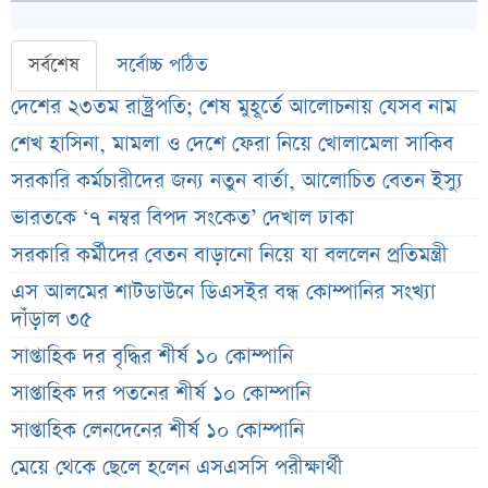
সর্বশেষ
সর্বোচ্চ পঠিত
দেশের ২৩তম রাষ্ট্রপতি; শেষ মুহূর্তে আলোচনায় যেসব নাম
শেখ হাসিনা, মামলা ও দেশে ফেরা নিয়ে খোলামেলা সাকিব
সরকারি কর্মচারীদের জন্য নতুন বার্তা, আলোচিত বেতন ইস্যু
ভারতকে ‘৭ নম্বর বিপদ সংকেত’ দেখাল ঢাকা
সরকারি কর্মীদের বেতন বাড়ানো নিয়ে যা বললেন প্রতিমন্ত্রী
এস আলমের শাটডাউনে ডিএসইর বন্ধ কোম্পানির সংখ্যা
দাঁড়াল ৩৫
সাপ্তাহিক দর বৃদ্ধির শীর্ষ ১০ কোম্পানি
সাপ্তাহিক দর পতনের শীর্ষ ১০ কোম্পানি
সাপ্তাহিক লেনদেনের শীর্ষ ১০ কোম্পানি
মেয়ে থেকে ছেলে হলেন এসএসসি পরীক্ষার্থী