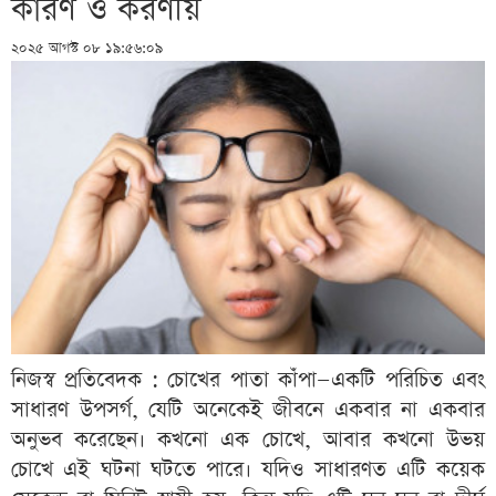
কারণ ও করণীয়
২০২৫ আগস্ট ০৮ ১৯:৫৬:০৯
নিজস্ব প্রতিবেদক : চোখের পাতা কাঁপা—একটি পরিচিত এবং
সাধারণ উপসর্গ, যেটি অনেকেই জীবনে একবার না একবার
অনুভব করেছেন। কখনো এক চোখে, আবার কখনো উভয়
চোখে এই ঘটনা ঘটতে পারে। যদিও সাধারণত এটি কয়েক