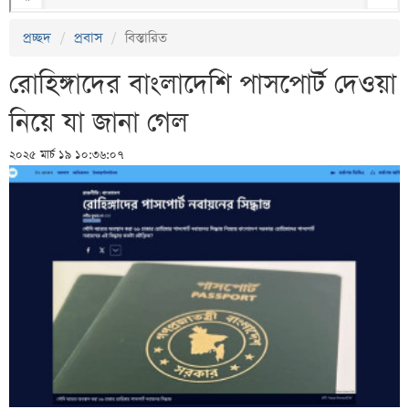
প্রচ্ছদ
প্রবাস
বিস্তারিত
রোহিঙ্গাদের বাংলাদেশি পাসপোর্ট দেওয়া
নিয়ে যা জানা গেল
২০২৫ মার্চ ১৯ ১০:৩৬:০৭