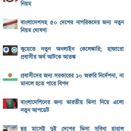
নিয়ম
বাংলাদেশসহ ৫০ দেশের নাগরিকদের জন্য নতুন
নিয়ম ঘোষণা
কুয়েতে নতুন অনলাইন কেলেঙ্কারি; হাজারো
প্রবাসীর অর্থ আটকে আতঙ্ক
প্রবাসীদের জন্য সরকারের ১০ জরুরি নির্দেশনা, না
মানলে হতে পারে বিপদ
বাংলাদেশিদের জন্য ভারতীয় ভিসা নিয়ে এলো
নতুন আপডেট
ছয় মাসেই দুই দেশের ভিসা সুবিধা হারাল