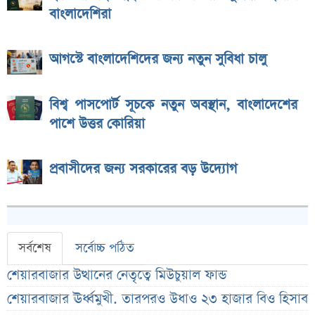
বাংলাদেশিরা
আগস্টে বাংলাদেশিদের জন্য নতুন সুবিধা চালু
বিশ্ব পাসপোর্ট সূচকে নতুন অবস্থান, বাংলাদেশের
পাশে উত্তর কোরিয়া
প্রবাসীদের জন্য সরকারের বড় উদ্যোগ
সর্বশেষ
সর্বোচ্চ পঠিত
শেয়ারবাজার উত্থানের নেতৃত্বে মিউচুয়াল ফান্ড
শেয়ারবাজার ঊর্ধ্বমুখী. তারপরও উধাও ২৩ হাজার বিও হিসাব