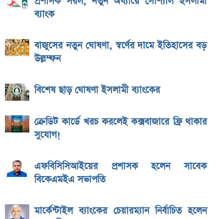
প্রশাসক সরল, নতুন অধ্যায়ে সোশ্যাল ইসলামী
ব্যাংক
বাজুসের নতুন ঘোষণা, স্বর্ণের দামে ইতিহাসের বড়
উল্লম্ফন
বিশেষ ছাড় ঘোষণা ইসলামী ব্যাংকের
ক্রেডিট কার্ডে খরচ করলেই কক্সবাজারে ফ্রি থাকার
সুযোগ!
এফবিসিসিআইয়ের প্রশাসক হলেন সাবেক
বিকেএমইএ সভাপতি
মার্কেন্টাইল ব্যাংকের চেয়ারম্যান নির্বাচিত হলেন