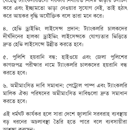
যেহেতু ট্যাংকলরিগুলো সরকার নির্ধারিত নির্দিষ্ট ভাড়ায় চলাচল
করে এবং ইচ্ছামতো ভাড়া নেওয়ার সুযোগ নেই, তাই হঠাৎ
করে আয়কর বৃদ্ধি অযৌক্তিক বলে তারা মনে করে।
৪. হেভি ড্রাইভিং লাইসেন্স প্রদান: ট্যাংকলরি চালকদের
দীর্ঘদিনের হালকা ড্রাইভিং লাইসেন্সকে যোগ্যতার ভিত্তিতে
দ্রুত হেভি লাইসেন্সে উন্নীত করতে হবে।
৫. পুলিশি হয়রানি বন্ধ: হাইওয়ে এবং জেলা পুলিশের
কাগজপত্র পরীক্ষার নামে ট্যাংকলরি চালকদের হয়রানি বন্ধ
করতে হবে।
৬. অমীমাংসিত দাবি সমাধান: পেট্রোল পাম্প এবং ট্যাংকলরি
মালিক ঐক্য পরিষদের অমীমাংসিত দাবিগুলো দ্রুত সমাধান
করতে হবে।
এই ধর্মঘট কার্যকর হলে সারা দেশে জ্বালানি সরবরাহ ব্যবস্থায়
বড় ধরনের অচলাবস্থা তৈরি হতে পারে বলে ব্যবসায়ীরা
আশঙ্কা করছেন।