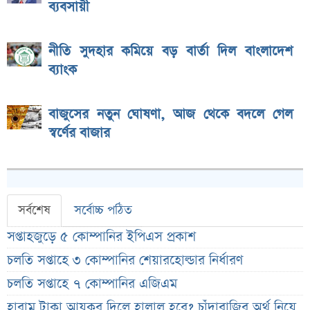
ব্যবসায়ী
নীতি সুদহার কমিয়ে বড় বার্তা দিল বাংলাদেশ
ব্যাংক
বাজুসের নতুন ঘোষণা, আজ থেকে বদলে গেল
স্বর্ণের বাজার
সর্বশেষ
সর্বোচ্চ পঠিত
সপ্তাহজুড়ে ৫ কোম্পানির ইপিএস প্রকাশ
চলতি সপ্তাহে ৩ কোম্পানির শেয়ারহোল্ডার নির্ধারণ
চলতি সপ্তাহে ৭ কোম্পানির এজিএম
হারাম টাকা আয়কর দিলে হালাল হবে? চাঁদাবাজির অর্থ নিয়ে