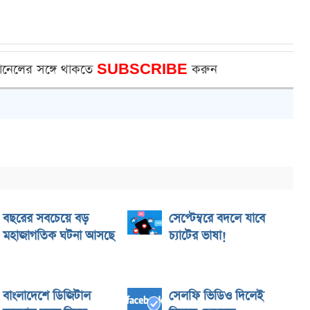
ানেলের সঙ্গে থাকতে
SUBSCRIBE
করুন
বছরের সবচেয়ে বড়
সেপ্টেম্বরে বদলে যাবে
মহাজাগতিক ঘটনা আসছে
চ্যাটের ভাষা!
বাংলাদেশে ডিজিটাল
সেলফি ভিডিও দিলেই