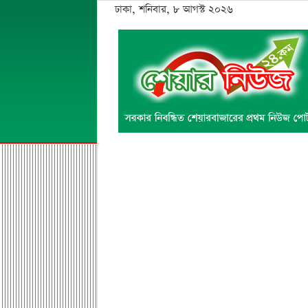
ঢাকা, শনিবার, ৮ আগস্ট ২০২৬