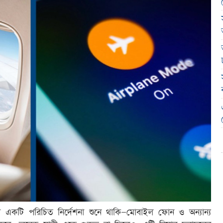
া একটি পরিচিত নির্দেশনা শুনে থাকি—মোবাইল ফোন ও অন্যান্য