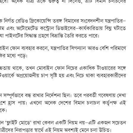
হবে। অনেক যাত্রী একে গুরুত্ব না দিলেও, এটি বিমান চলাচলের
ির্গত রেডিও ফ্রিকোয়েন্সি তরঙ্গ বিমানের সংবেদনশীল যন্ত্রপাতির—
ম এবং অটোমেটেড কন্ট্রোল ডিভাইসের—কার্যকারিতায় বিঘ্ন ঘটাতে
ইলটের সিদ্ধান্ত গ্রহণে বিভ্রান্তি তৈরি করতে পারে।
বাইল ফোন ব্যবহার করলে, যন্ত্রপাতির সিগন্যাল আরও বেশি পরিমাণে
ঁকির মধ্যে পড়ে।
চতায় থাকে, তখন মোবাইল ফোন নিচের একাধিক টাওয়ারের সঙ্গে
ওয়ার্কে অপ্রয়োজনীয় চাপ সৃষ্টি হয় এবং নিচে থাকা ব্যবহারকারীদের
্পূর্ণভাবে বন্ধ রাখার নির্দেশনা ছিল। তবে পরবর্তী গবেষণায় দেখা
াংশে হ্রাস পায়। এখনো অনেক দেশের বিমান চলাচল কর্তৃপক্ষ এই
াকে।
ফোন ‘ফ্লাইট মোডে’ রাখা কেবল একটি নিয়ম নয়—এটি একজন সচেতন
যাত্রীদের নিরাপত্তার স্বার্থে এই নিয়ম অবশ্যই মেনে চলা উচিত।