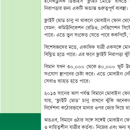
ইলেকট্রনিক ডিভাইস ‘ফ্লাইট মোডে’ রাখতে 
নিরাপত্তার জন্য একটি অত্যন্ত গুরুত্বপূর্ণ ব্যবস্থা।
ফ্লাইট মোড চালু না থাকলে মোবাইল ফোন থেকে ন
যেমন: কমিউনিকেশন রেডিও, নেভিগেশন সিস্টে
পারে। এতে ভুল সংকেত যেতে পারে ককপিটে, যা পা
বিশেষজ্ঞদের মতে, একাধিক যাত্রী একসঙ্গে মো
বিঘ্নিত হতে পারে। এর ফলে ফ্লাইট নিরাপত্তা ঝু
বিমান যখন ৩০,০০০ থেকে ৪০,০০০ ফুট উচ্
সংযোগ স্থাপনের চেষ্টা করে। এতে মোবাইল নেট
সেবাও ব্যাহত হতে পারে।
২০১৩ সালের আগ পর্যন্ত বিমানে মোবাইল ফোন সম
যায়, ‘ফ্লাইট মোড’ চালু রাখলে ঝুঁকি অনেক
নির্দেশনা কঠোরভাবে মানার ওপর জোর দিয়ে থ
অতএব, বিমানে ওঠার সঙ্গে সঙ্গেই মোবাইল 
ও দায়িত্বশীল যাত্রীর কর্তব্য। নিজের এবং অন্য 