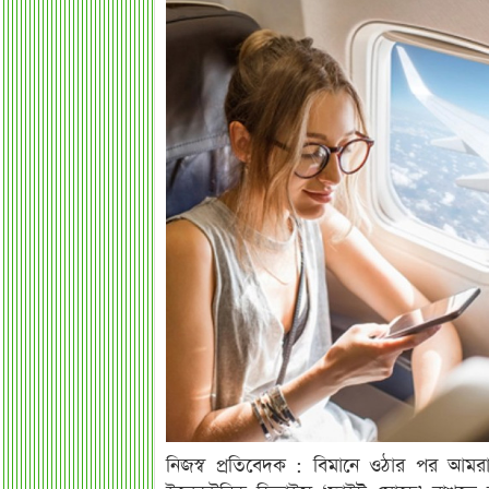
নিজস্ব প্রতিবেদক : বিমানে ওঠার পর আমর