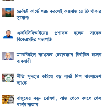
ক্রেডিট কার্ডে খরচ করলেই কক্সবাজারে ফ্রি থাকার
সুযোগ!
এফবিসিসিআইয়ের প্রশাসক হলেন সাবেক
বিকেএমইএ সভাপতি
মার্কেন্টাইল ব্যাংকের চেয়ারম্যান নির্বাচিত হলেন
ব্যবসায়ী
নীতি সুদহার কমিয়ে বড় বার্তা দিল বাংলাদেশ
ব্যাংক
বাজুসের নতুন ঘোষণা, আজ থেকে বদলে গেল
স্বর্ণের বাজার