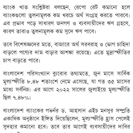
ব্যাংক খাত সংশ্লিষ্টরা বলছেন, রেপো রেট কমানো হলে
ব্যাংকগুলো তুলনামূলক কম খরচে অর্থ সংগ্রহ করতে পারবে।
এর প্রভাব পড়ে সাধারণ জনগণ ও ব্যবসায়ীদের ঋণ গ্রহণে,
কারণ তারাও তুলনামূলক কম সুদে ঋণ পাবে।
তবে বিশেষজ্ঞদের মতে, বাজারে অর্থ সরবরাহ ও ভোগ চাহিদা
বাড়লে পণ্যের দাম বাড়ার আশঙ্কা রয়েছে। এতে মুদ্রাস্ফীতির
চাপ বাড়তে পারে।
বাংলাদেশ পরিসংখ্যান ব্যুরোর তথ্যমতে, জুন মাসে সার্বিক
মূল্যস্ফীতি ৮.৪৮ শতাংশে নেমে এসেছে, যা গত ৩৫ মাসের
মধ্যে সর্বনিম্ন। এর আগে ২০২২ সালের জুলাইয়ে মূল্যস্ফীতি
ছিল ৭.৪৮%।
বাংলাদেশ ব্যাংকের গভর্নর ড. আহসান এইচ মনসুর সম্প্রতি
একাধিক অনুষ্ঠানে ইঙ্গিত দিয়েছিলেন, মূল্যস্ফীতি হ্রাস পেলেই
সুদহার কমানো হবে। তবে তার আগেই ব্যবসায়ীদের দাবির