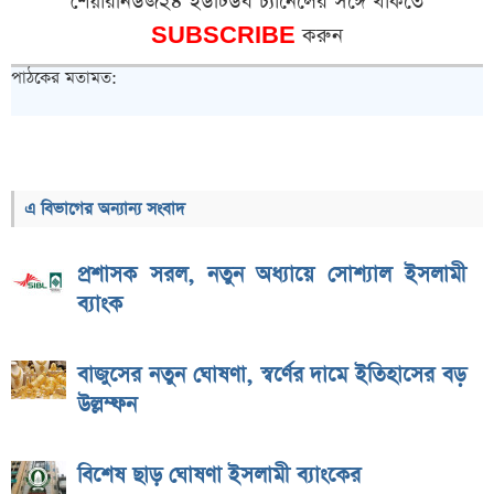
শেয়ারনিউজ২৪ ইউটিউব চ্যানেলের সঙ্গে থাকতে
SUBSCRIBE
করুন
পাঠকের মতামত:
এ বিভাগের অন্যান্য সংবাদ
প্রশাসক সরল, নতুন অধ্যায়ে সোশ্যাল ইসলামী
ব্যাংক
বাজুসের নতুন ঘোষণা, স্বর্ণের দামে ইতিহাসের বড়
উল্লম্ফন
বিশেষ ছাড় ঘোষণা ইসলামী ব্যাংকের