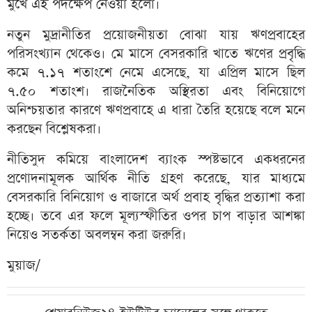
মুখে এই পদক্ষেপ নেওয়া হলো।
নতুন মুদ্রানীতির প্রয়োজনীয়তা বোঝা যায় ঋণপ্রবাহের
পরিসংখ্যান থেকেও। মে মাসে বেসরকারি খাতে ঋণের প্রবৃদ্ধি
কমে ৭.১৭ শতাংশে নেমে এসেছে, যা এপ্রিল মাসে ছিল
৭.৫০ শতাংশ। রাজনৈতিক অস্থিরতা এবং বিনিয়োগে
অনিশ্চয়তার কারণে ঋণপ্রবাহে এ ধারা তৈরি হয়েছে বলে মনে
করছেন বিশ্লেষকরা।
নীতিসুদ কমিয়ে বাংলাদেশ ব্যাংক স্পষ্টভাবে একধরনের
প্রণোদনামূলক আর্থিক নীতি গ্রহণ করেছে, যার মাধ্যমে
বেসরকারি বিনিয়োগ ও বাজারে অর্থ প্রবাহ বৃদ্ধির প্রত্যাশা করা
হচ্ছে। তবে এর ফলে মূল্যস্ফীতির ওপর চাপ বাড়ার আশঙ্কা
নিয়েও সতর্কতা অবলম্বন করা জরুরি।
মুয়াজ/