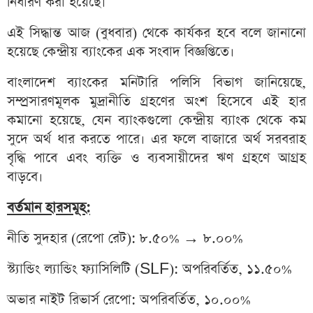
নির্ধারণ করা হয়েছে।
এই সিদ্ধান্ত আজ (বুধবার) থেকে কার্যকর হবে বলে জানানো
হয়েছে কেন্দ্রীয় ব্যাংকের এক সংবাদ বিজ্ঞপ্তিতে।
বাংলাদেশ ব্যাংকের মনিটারি পলিসি বিভাগ জানিয়েছে,
সম্প্রসারণমূলক মুদ্রানীতি গ্রহণের অংশ হিসেবে এই হার
কমানো হয়েছে, যেন ব্যাংকগুলো কেন্দ্রীয় ব্যাংক থেকে কম
সুদে অর্থ ধার করতে পারে। এর ফলে বাজারে অর্থ সরবরাহ
বৃদ্ধি পাবে এবং ব্যক্তি ও ব্যবসায়ীদের ঋণ গ্রহণে আগ্রহ
বাড়বে।
বর্তমান হারসমূহ:
নীতি সুদহার (রেপো রেট): ৮.৫০% → ৮.০০%
স্ট্যান্ডিং ল্যান্ডিং ফ্যাসিলিটি (SLF): অপরিবর্তিত, ১১.৫০%
অভার নাইট রিভার্স রেপো: অপরিবর্তিত, ১০.০০%