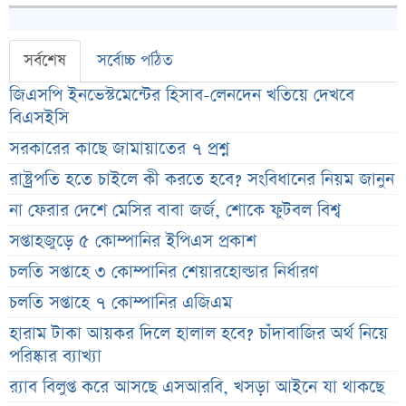
সর্বশেষ
সর্বোচ্চ পঠিত
জিএসপি ইনভেস্টমেন্টের হিসাব-লেনদেন খতিয়ে দেখবে
বিএসইসি
সরকারের কাছে জামায়াতের ৭ প্রশ্ন
রাষ্ট্রপতি হতে চাইলে কী করতে হবে? সংবিধানের নিয়ম জানুন
না ফেরার দেশে মেসির বাবা জর্জ, শোকে ফুটবল বিশ্ব
সপ্তাহজুড়ে ৫ কোম্পানির ইপিএস প্রকাশ
চলতি সপ্তাহে ৩ কোম্পানির শেয়ারহোল্ডার নির্ধারণ
চলতি সপ্তাহে ৭ কোম্পানির এজিএম
হারাম টাকা আয়কর দিলে হালাল হবে? চাঁদাবাজির অর্থ নিয়ে
পরিষ্কার ব্যাখ্যা
র‌্যাব বিলুপ্ত করে আসছে এসআরবি, খসড়া আইনে যা থাকছে