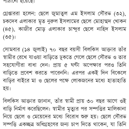
পাঠানো হয়েছে।
গ্রেপ্তাররা হলেন: ছেলে জুমাতুল এম ইসলাম সৌরভ (৩২),
চকদেব এলাকার মৃত নুরুল ইসলামের ছেলে মোহাম্মদ খোকন
(৪৫), কাজীর মোড় এলাকার চান্দুর ছেলে নাহিদ ইসলাম
(৩৫)।
সোমবার (১৪ জুলাই) ৭০ বছর বয়সী বিলকিস আক্তার তাঁর
স্বামীর রেখে যাওয়া বাড়িতে ঢুকতে গেলে ছেলে সৌরভ ও তার
সহযোগীরা বাধা দেন। প্রায় ৫ ঘণ্টা অপেক্ষার পরও তিনি
বাড়িতে প্রবেশ করতে পারেননি। এরপর একই দিন বিকেলে
বাড়ির বাইরে মা ও ছেলের পক্ষে লোকজনের মধ্যে হাতাহাতি
হয়।
বিলকিস আক্তার জানান, তাঁর স্বামী প্রায় ৩০ বছর আগে ওই
বাড়ি নির্মাণ করেছিলেন। স্বামীর মৃত্যুর পর সম্পত্তির মালিকানা
নিয়ে ছেলে ও মেয়েদের মধ্যে বিরোধ শুরু হয়। ছেলে সৌরভ
সম্পত্তি একচ্ছত্র অধিগ্রহণের জন্য চাপ দিতে থাকেন, যা তিনি