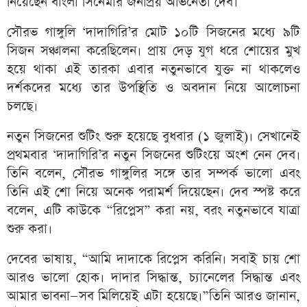
নিয়েছেন বাংলা সিনেমার জনপ্রিয় অভিনেতা দেব।
সৌরভ গাঙ্গুলি ‘দাদাগিরি’র মোট ১০টি সিজনের মধ্যে ৯টি
সিজন সঞ্চালনা করেছিলেন। প্রায় দেড় যুগ ধরে শোয়ের মুখ
হয়ে থাকা এই তারকা এবার নতুনভাবে যুক্ত না থাকলেও
দর্শকদের মধ্যে তার উপস্থিতি ও অবদান নিয়ে আলোচনা
চলছে।
নতুন সিজনের শুটিং শুরু হয়েছে বুধবার (১ জুলাই)। সেখানেই
প্রথমবার ‘দাদাগিরি’র নতুন সিজনের শুটিংয়ে অংশ নেন দেব।
তিনি বলেন, সৌরভ গাঙ্গুলির সঙ্গে তার সম্পর্ক ভালো এবং
তিনি এই শো নিয়ে অনেক পরামর্শ দিয়েছেন। দেব স্পষ্ট করে
বলেন, এটি কাউকে “রিপ্লেস” করা নয়, বরং নতুনভাবে যাত্রা
শুরু করা।
দেবের ভাষায়, “আমি দাদাকে রিপ্লেস করিনি। সবাই চায় শো
আরও ভালো হোক। দাদার সিদ্ধান্ত, চ্যানেলের সিদ্ধান্ত এবং
আমার ভাবনা—সব মিলিয়েই এটা হয়েছে।”তিনি আরও জানান,