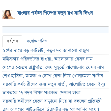
বাংলার পর্যটন শিল্পের নতুন মুখ সানি লিওন
সর্বশেষ
সর্বোচ্চ পঠিত
স্বর্ণের দামে বড় কাটছাঁট, নতুন দর জানালো বাজুস
মন্ত্রিসভায় পরিবর্তনের হাওয়া, আলোচনায় যেসব নাম
দেশের ২৩তম রাষ্ট্রপতি; শেষ মুহূর্তে আলোচনায় যেসব নাম
শেখ হাসিনা, মামলা ও দেশে ফেরা নিয়ে খোলামেলা সাকিব
সরকারি কর্মচারীদের জন্য নতুন বার্তা, আলোচিত বেতন ইস্যু
ভারতকে ‘৭ নম্বর বিপদ সংকেত’ দেখাল ঢাকা
সরকারি কর্মীদের বেতন বাড়ানো নিয়ে যা বললেন প্রতিমন্ত্রী
এস আলমের শাটডাউনে ডিএসইর বন্ধ কোম্পানির সংখ্যা