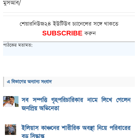
মুসআব/
শেয়ারনিউজ২৪ ইউটিউব চ্যানেলের সঙ্গে থাকতে
SUBSCRIBE
করুন
পাঠকের মতামত:
এ বিভাগের অন্যান্য সংবাদ
সব সম্পত্তি গৃহপরিচারিকার নামে লিখে গেলেন
জনপ্রিয় অভিনেতা
ইলিয়াস কাঞ্চনের শারীরিক অবস্থা নিয়ে পরিবারের
বড় সিদ্ধান্ত