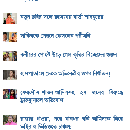
নতুন ছবির সঙ্গে রহস্যময় বার্তা শাবনূরের
সাকিবকে পেছনে ফেললেন পরীমনি
কবীরের পোস্টে উড়ে গেল কৃতির বিচ্ছেদের গুঞ্জন
হাসপাতালে ডেকে অভিনেত্রীর ওপর নির্যাতন!
ফেরদৌস-শাওন-আনিসসহ ২৭ জনের বিরুদ্ধে
ট্রাইব্যুনালে অভিযোগ
রাস্তায় ধাওয়া, পরে মারধর—বনি আমিনকে ঘিরে
ভাইরাল ভিডিওতে চাঞ্চল্য