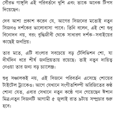
সৌরভ গাঙ্গুলি এই পরিবর্তনে খুশি এবং তাকে অনেক টিপস
দিয়েছেন।
দেব আশা প্রকাশ করেন যে, আগের সিজনের মতোই নতুন
সিজনও দর্শকের ভালোবাসা পাবে। তিনি বলেন, এই শো শুধু
বিনোদন নয়, বরং বুদ্ধিজীবী থেকে সাধারণ দর্শক—সবাইয়ের
কাছেই জনপ্রিয়।
তার মতে, এটি বাংলার সবচেয়ে বড় টেলিভিশন শো, যা
দীর্ঘদিন ধরে শীর্ষ জনপ্রিয়তায় রয়েছে। তাই নতুন দায়িত্ব
নেওয়া তার জন্য বড় চ্যালেঞ্জ।
শুধু সঞ্চালকই নয়, এই সিজনে পরিবর্তন এসেছে শোয়ের
টাইটেল ট্র্যাকেও। আগে যেখানে সংগীতশিল্পী অরিজিতের কণ্ঠ
শোনা যেত, এবার সেখানে নতুন কণ্ঠে গান গেয়েছেন ঈশান
মিত্র।নতুন সিজনটি আগামী ৫ জুলাই রাত ৯টায় সম্প্রচার শুরু
হবে।