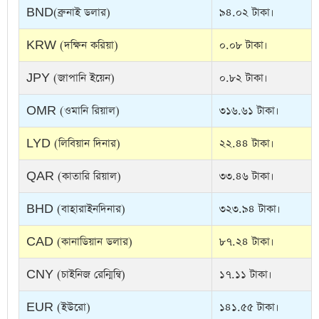
BND(ব্রুনাই ডলার)
৯৪.০২ টাকা।
KRW (দক্ষিন করিয়া)
০.০৮ টাকা।
JPY (জাপানি ইয়েন)
০.৮২ টাকা।
OMR (ওমানি রিয়াল)
৩১৬.৬১ টাকা।
LYD (লিবিয়ান দিনার)
২২.৪৪ টাকা।
QAR (কাতারি রিয়াল)
৩৩.৪৬ টাকা।
BHD (বাহারাইনদিনার)
৩২৩.৯৪ টাকা।
CAD (কানাডিয়ান ডলার)
৮৭.২৪ টাকা।
CNY (চাইনিজ রেন্মিন্বি)
১৭.১১ টাকা।
EUR (ইউরো)
১৪১.৫৫ টাকা।