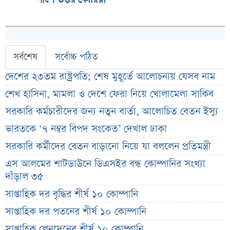
সর্বশেষ
সর্বোচ্চ পঠিত
দেশের ২৩তম রাষ্ট্রপতি; শেষ মুহূর্তে আলোচনায় যেসব নাম
শেখ হাসিনা, মামলা ও দেশে ফেরা নিয়ে খোলামেলা সাকিব
সরকারি কর্মচারীদের জন্য নতুন বার্তা, আলোচিত বেতন ইস্যু
ভারতকে ‘৭ নম্বর বিপদ সংকেত’ দেখাল ঢাকা
সরকারি কর্মীদের বেতন বাড়ানো নিয়ে যা বললেন প্রতিমন্ত্রী
এস আলমের শাটডাউনে ডিএসইর বন্ধ কোম্পানির সংখ্যা
দাঁড়াল ৩৫
সাপ্তাহিক দর বৃদ্ধির শীর্ষ ১০ কোম্পানি
সাপ্তাহিক দর পতনের শীর্ষ ১০ কোম্পানি
সাপ্তাহিক লেনদেনের শীর্ষ ১০ কোম্পানি