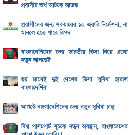
প্রবাসীর অর্থ আটকে আতঙ্ক
প্রবাসীদের জন্য সরকারের ১০ জরুরি নির্দেশনা, না
মানলে হতে পারে বিপদ
বাংলাদেশিদের জন্য ভারতীয় ভিসা নিয়ে এলো
নতুন আপডেট
ছয় মাসেই দুই দেশের ভিসা সুবিধা হারাল
বাংলাদেশিরা
আগস্টে বাংলাদেশিদের জন্য নতুন সুবিধা চালু
বিশ্ব পাসপোর্ট সূচকে নতুন অবস্থান, বাংলাদেশের
পাশে উত্তর কোরিয়া