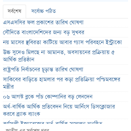
সর্বশেষ
সর্বোচ্চ পঠিত
এসএসসির ফল প্রকাশের তারিখ ঘোষণা
সৌদিতে বাংলাদেশিদের জন্য বড় সুখবর
নয় মাসের স্থবিরতা কাটিয়ে আবার গ্যাস পরিবহনে ইন্ট্রাকো
উচ্চ সুদেও মিলছে না আমানত, অবসায়নের প্রক্রিয়ায় ৫
আর্থিক প্রতিষ্ঠান
রাষ্ট্রপতি নির্বাচনের চূড়ান্ত তারিখ ঘোষণা
সাকিবের বাড়িতে হামলার পর কড়া প্রতিক্রিয়া পশ্চিমবঙ্গের
মন্ত্রীর
০৬ আগস্ট ব্লকে পাঁচ কোম্পানির বড় লেনদেন
অর্ধ-বার্ষিক আর্থিক প্রতিবেদন নিয়ে আর্নিংস ডিসক্লোজার
করবে ব্র্যাক ব্যাংক
কর্ণফুলী ইন্স্যুরেন্সের অর্ধ-বার্ষিক সম্মেলন অনুষ্ঠিত
জাতীয় এর সর্বশেষ খবর