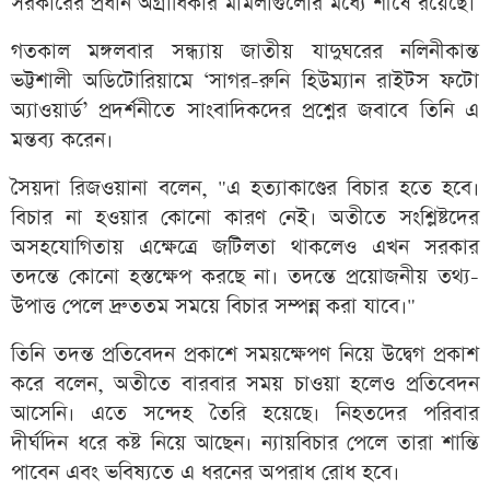
সরকারের প্রধান অগ্রাধিকার মামলাগুলোর মধ্যে শীর্ষে রয়েছে।
গতকাল মঙ্গলবার সন্ধ্যায় জাতীয় যাদুঘরের নলিনীকান্ত
ভট্টশালী অডিটোরিয়ামে ‘সাগর-রুনি হিউম্যান রাইটস ফটো
অ্যাওয়ার্ড’ প্রদর্শনীতে সাংবাদিকদের প্রশ্নের জবাবে তিনি এ
মন্তব্য করেন।
সৈয়দা রিজওয়ানা বলেন, "এ হত্যাকাণ্ডের বিচার হতে হবে।
বিচার না হওয়ার কোনো কারণ নেই। অতীতে সংশ্লিষ্টদের
অসহযোগিতায় এক্ষেত্রে জটিলতা থাকলেও এখন সরকার
তদন্তে কোনো হস্তক্ষেপ করছে না। তদন্তে প্রয়োজনীয় তথ্য-
উপাত্ত পেলে দ্রুততম সময়ে বিচার সম্পন্ন করা যাবে।"
তিনি তদন্ত প্রতিবেদন প্রকাশে সময়ক্ষেপণ নিয়ে উদ্বেগ প্রকাশ
করে বলেন, অতীতে বারবার সময় চাওয়া হলেও প্রতিবেদন
আসেনি। এতে সন্দেহ তৈরি হয়েছে। নিহতদের পরিবার
দীর্ঘদিন ধরে কষ্ট নিয়ে আছেন। ন্যায়বিচার পেলে তারা শান্তি
পাবেন এবং ভবিষ্যতে এ ধরনের অপরাধ রোধ হবে।