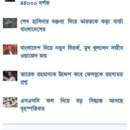
৪৪০০০ দর্শক
শেখ হাসিনার বক্তব্য ঘিরে ভারতকে কড়া বার্তা
বাংলাদেশের
বাংলাদেশ নিয়ে নতুন বিতর্ক, মুখ খুললেন সজীব
ওয়াজেদ জয়
তারেক রহমানকে উদ্দেশ করে ফেসবুকে রহস্যময়
প্রশ্ন
এসএসসি ফল নিয়ে বড় সিদ্ধান্ত আসছে
বৃহস্পতিবার