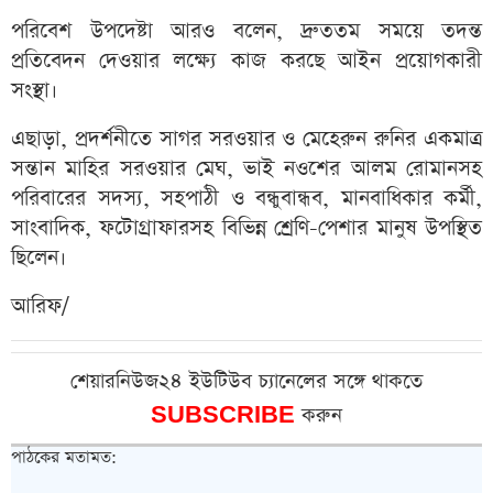
পরিবেশ উপদেষ্টা আরও বলেন, দ্রুততম সময়ে তদন্ত
প্রতিবেদন দেওয়ার লক্ষ্যে কাজ করছে আইন প্রয়োগকারী
সংস্থা।
এছাড়া, প্রদর্শনীতে সাগর সরওয়ার ও মেহেরুন রুনির একমাত্র
সন্তান মাহির সরওয়ার মেঘ, ভাই নওশের আলম রোমানসহ
পরিবারের সদস্য, সহপাঠী ও বন্ধুবান্ধব, মানবাধিকার কর্মী,
সাংবাদিক, ফটোগ্রাফারসহ বিভিন্ন শ্রেণি-পেশার মানুষ উপস্থিত
ছিলেন।
আরিফ/
শেয়ারনিউজ২৪ ইউটিউব চ্যানেলের সঙ্গে থাকতে
SUBSCRIBE
করুন
পাঠকের মতামত: