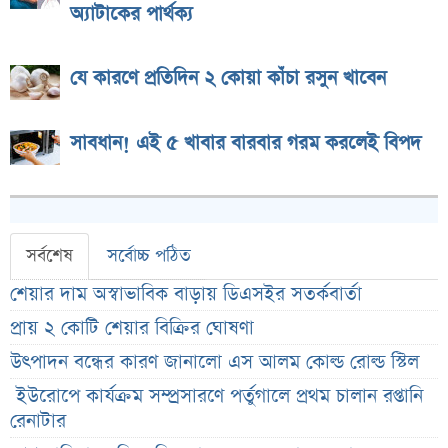
অ্যাটাকের পার্থক্য
যে কারণে প্রতিদিন ২ কোয়া কাঁচা রসুন খাবেন
সাবধান! এই ৫ খাবার বারবার গরম করলেই বিপদ
সর্বশেষ
সর্বোচ্চ পঠিত
শেয়ার দাম অস্বাভাবিক বাড়ায় ডিএসইর সতর্কবার্তা
প্রায় ২ কোটি শেয়ার বিক্রির ঘোষণা
উৎপাদন বন্ধের কারণ জানালো এস আলম কোল্ড রোল্ড স্টিল
ইউরোপে কার্যক্রম সম্প্রসারণে পর্তুগালে প্রথম চালান রপ্তানি
রেনাটার