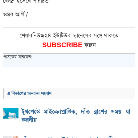
কেন্দ্র হিসেবে পরিচিত।
ওমর আলী/
শেয়ারনিউজ২৪ ইউটিউব চ্যানেলের সঙ্গে থাকতে
SUBSCRIBE
করুন
পাঠকের মতামত:
এ বিভাগের অন্যান্য সংবাদ
টুথপেস্টে মাইক্রোপ্লাস্টিক, দাঁত ব্রাশের সময় যা
করনীয়