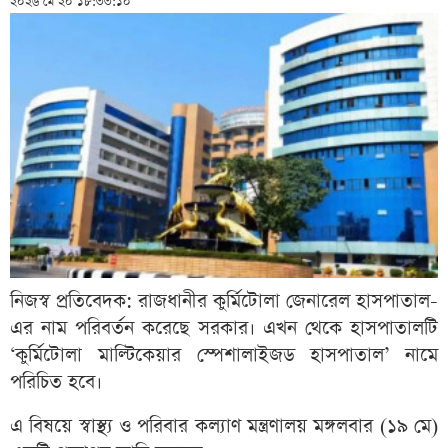
২০২৬ মে ২০ ১৮:৩৩:১০
নিজস্ব প্রতিবেদক: রাজধানীর কুর্মিটোলা জেনারেল হাসপাতাল-
এর নাম পরিবর্তন করেছে সরকার। এখন থেকে হাসপাতালটি
‘কুর্মিটোলা মাল্টিকেয়ার স্পেশালাইজড হাসপাতাল’ নামে
পরিচিত হবে।
এ বিষয়ে স্বাস্থ্য ও পরিবার কল্যাণ মন্ত্রণালয় মঙ্গলবার (১৯ মে)