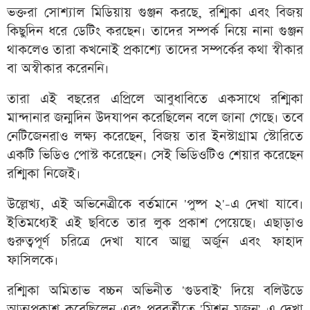
ভক্তরা সোশ্যাল মিডিয়ায় গুঞ্জন করছে, রশ্মিকা এবং বিজয়
কিছুদিন ধরে ডেটিং করছেন। তাদের সম্পর্ক নিয়ে নানা গুঞ্জন
থাকলেও তারা কখনোই প্রকাশ্যে তাদের সম্পর্কের কথা স্বীকার
বা অস্বীকার করেননি।
তারা এই বছরের এপ্রিলে আবুধাবিতে একসাথে রশ্মিকা
মান্দানার জন্মদিন উদযাপন করেছিলেন বলে জানা গেছে। তবে
নেটিজেনরাও লক্ষ্য করেছেন, বিজয় তার ইনস্টাগ্রাম স্টোরিতে
একটি ভিডিও পোস্ট করেছেন। সেই ভিডিওটিও শেয়ার করেছেন
রশ্মিকা নিজেই।
উল্লেখ্য, এই অভিনেত্রীকে বর্তমানে 'পুষ্প ২'-এ দেখা যাবে।
ইতিমধ্যেই এই ছবিতে তার লুক প্রকাশ পেয়েছে। এছাড়াও
গুরুত্বপূর্ণ চরিত্রে দেখা যাবে আল্লু অর্জুন এবং ফাহাদ
ফাসিলকে।
রশ্মিকা অমিতাভ বচ্চন অভিনীত 'গুডবাই' দিয়ে বলিউডে
আত্মপ্রকাশ করেছিলেন এবং পরবর্তীতে 'মিশন মজনু'-এ দেখা