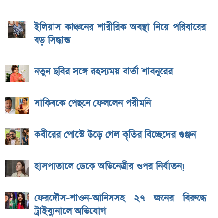
ইলিয়াস কাঞ্চনের শারীরিক অবস্থা নিয়ে পরিবারের
বড় সিদ্ধান্ত
নতুন ছবির সঙ্গে রহস্যময় বার্তা শাবনূরের
সাকিবকে পেছনে ফেললেন পরীমনি
কবীরের পোস্টে উড়ে গেল কৃতির বিচ্ছেদের গুঞ্জন
হাসপাতালে ডেকে অভিনেত্রীর ওপর নির্যাতন!
ফেরদৌস-শাওন-আনিসসহ ২৭ জনের বিরুদ্ধে
ট্রাইব্যুনালে অভিযোগ