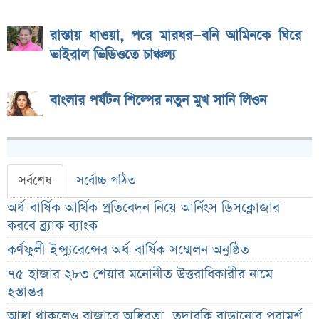
রাস্তায় ধাওয়া, পরে মারধর—বনি আমিনকে ঘিরে
ভাইরাল ভিডিওতে চাঞ্চল্য
বাংলার পর্যটন শিল্পের নতুন মুখ সানি লিওন
সর্বশেষ
সর্বোচ্চ পঠিত
অর্ধ-বার্ষিক আর্থিক প্রতিবেদন নিয়ে আর্নিংস ডিসক্লোজার
করবে ব্র্যাক ব্যাংক
কর্ণফুলী ইন্স্যুরেন্সের অর্ধ-বার্ষিক সম্মেলন অনুষ্ঠিত
৭৫ হাজার ২৮৩ শেয়ার মনোনীত উত্তরাধিকারীর নামে
হস্তান্তর
আস্থা থাকলেও বাজারে অস্থিরতা, তদারকি বাড়ানোর পরামর্শ