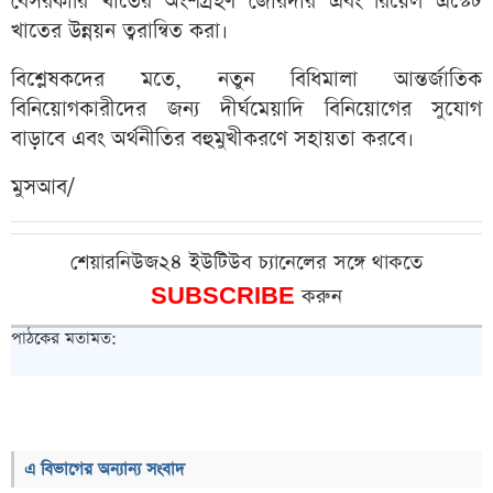
বেসরকারি খাতের অংশগ্রহণ জোরদার এবং রিয়েল এস্টেট
খাতের উন্নয়ন ত্বরান্বিত করা।
বিশ্লেষকদের মতে, নতুন বিধিমালা আন্তর্জাতিক
বিনিয়োগকারীদের জন্য দীর্ঘমেয়াদি বিনিয়োগের সুযোগ
বাড়াবে এবং অর্থনীতির বহুমুখীকরণে সহায়তা করবে।
মুসআব/
শেয়ারনিউজ২৪ ইউটিউব চ্যানেলের সঙ্গে থাকতে
SUBSCRIBE
করুন
পাঠকের মতামত:
এ বিভাগের অন্যান্য সংবাদ