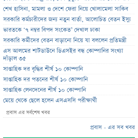
শেখ হাসিনা, মামলা ও দেশে ফেরা নিয়ে খোলামেলা সাকিব
সরকারি কর্মচারীদের জন্য নতুন বার্তা, আলোচিত বেতন ইস্যু
ভারতকে ‘৭ নম্বর বিপদ সংকেত’ দেখাল ঢাকা
সরকারি কর্মীদের বেতন বাড়ানো নিয়ে যা বললেন প্রতিমন্ত্রী
এস আলমের শাটডাউনে ডিএসইর বন্ধ কোম্পানির সংখ্যা
দাঁড়াল ৩৫
সাপ্তাহিক দর বৃদ্ধির শীর্ষ ১০ কোম্পানি
সাপ্তাহিক দর পতনের শীর্ষ ১০ কোম্পানি
সাপ্তাহিক লেনদেনের শীর্ষ ১০ কোম্পানি
মেয়ে থেকে ছেলে হলেন এসএসসি পরীক্ষার্থী
বিয়ের আগেই গর্ভবতী, মেয়েকে নদীতে ডুবিয়ে হত্যা বাবার
প্রবাস এর সর্বশেষ খবর
ভাইরাল মেসেজ নিয়ে ব্যাখ্যা দিলেন নাহিদ ইসলাম
প্রবাস - এর সব খবর
তাপমাত্রা নিয়ে নতুন পূর্বাভাস দিল আবহাওয়া অফিস