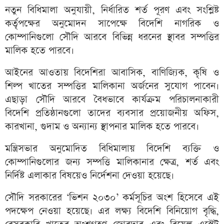
নতুন বিধিমালা অনুযায়ী, নির্ধারিত শর্ত পূরণ এবং সংশ্লিষ্ট
কর্তৃপক্ষের অনুমোদন সাপেক্ষে বিদেশি নাগরিক ও
কোম্পানিগুলো সৌদি আরবে বিভিন্ন ধরনের স্থাবর সম্পত্তির
মালিক হতে পারবে।
আইনের আওতায় বিদেশিরা আবাসিক, বাণিজ্যিক, কৃষি ও
শিল্প খাতের সম্পত্তির মালিকানা অর্জনের সুযোগ পাবেন।
এছাড়া সৌদি আরবে বৈধভাবে কার্যক্রম পরিচালনাকারী
বিদেশি প্রতিষ্ঠানগুলো তাদের ব্যবসার প্রয়োজনীয় অফিস,
কারখানা, গুদাম ও অন্যান্য স্থাপনার মালিক হতে পারবে।
মন্ত্রিসভার অনুমোদিত বিধিমালায় বিদেশি ব্যক্তি ও
কোম্পানিগুলোর জন্য সম্পত্তি মালিকানার ক্ষেত্র, শর্ত এবং
নির্দিষ্ট এলাকার বিষয়েও নির্দেশনা দেওয়া হয়েছে।
সৌদি সরকারের ‘ভিশন ২০৩০’ কর্মসূচির অংশ হিসেবে এই
পদক্ষেপ নেওয়া হয়েছে। এর লক্ষ্য বিদেশি বিনিয়োগ বৃদ্ধি,