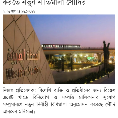
করতে নতুন নীতিমালা সৌদির
২০২৬ জুন ২৪ ১৬:১৩:২২
নিজস্ব প্রতিবেদক: বিদেশি ব্যক্তি ও প্রতিষ্ঠানের জন্য রিয়েল
এস্টেট খাতে বিনিয়োগ ও সম্পত্তি মালিকানার সুযোগ
সম্প্রসারণে নতুন নির্বাহী বিধিমালা অনুমোদন করেছে সৌদি
আরবের মন্ত্রিসভা।