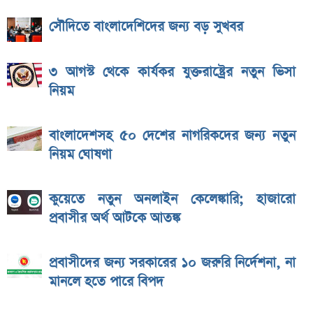
সৌদিতে বাংলাদেশিদের জন্য বড় সুখবর
৩ আগস্ট থেকে কার্যকর যুক্তরাষ্ট্রের নতুন ভিসা
নিয়ম
বাংলাদেশসহ ৫০ দেশের নাগরিকদের জন্য নতুন
নিয়ম ঘোষণা
কুয়েতে নতুন অনলাইন কেলেঙ্কারি; হাজারো
প্রবাসীর অর্থ আটকে আতঙ্ক
প্রবাসীদের জন্য সরকারের ১০ জরুরি নির্দেশনা, না
মানলে হতে পারে বিপদ