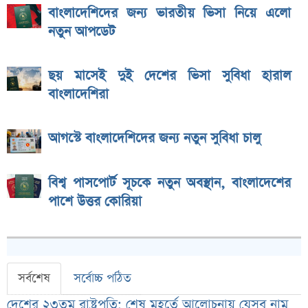
বাংলাদেশিদের জন্য ভারতীয় ভিসা নিয়ে এলো
নতুন আপডেট
ছয় মাসেই দুই দেশের ভিসা সুবিধা হারাল
বাংলাদেশিরা
আগস্টে বাংলাদেশিদের জন্য নতুন সুবিধা চালু
বিশ্ব পাসপোর্ট সূচকে নতুন অবস্থান, বাংলাদেশের
পাশে উত্তর কোরিয়া
সর্বশেষ
সর্বোচ্চ পঠিত
দেশের ২৩তম রাষ্ট্রপতি; শেষ মুহূর্তে আলোচনায় যেসব নাম