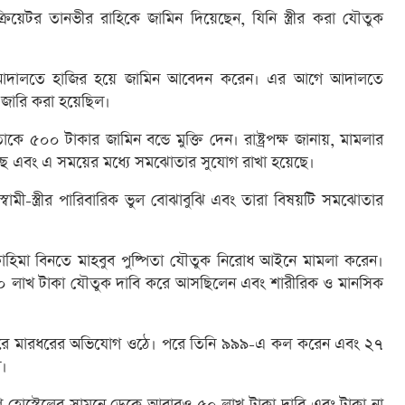
রিয়েটর তানভীর রাহিকে জামিন দিয়েছেন, যিনি স্ত্রীর করা যৌতুক
মে আদালতে হাজির হয়ে জামিন আবেদন করেন। এর আগে আদালতে
না জারি করা হয়েছিল।
 ৫০০ টাকার জামিন বন্ডে মুক্তি দেন। রাষ্ট্রপক্ষ জানায়, মামলার
হয়েছে এবং এ সময়ের মধ্যে সমঝোতার সুযোগ রাখা হয়েছে।
ামী-স্ত্রীর পারিবারিক ভুল বোঝাবুঝি এবং তারা বিষয়টি সমঝোতার
রী ফাহিমা বিনতে মাহবুব পুষ্পিতা যৌতুক নিরোধ আইনে মামলা করেন।
০ লাখ টাকা যৌতুক দাবি করে আসছিলেন এবং শারীরিক ও মানসিক
্র করে মারধরের অভিযোগ ওঠে। পরে তিনি ৯৯৯-এ কল করেন এবং ২৭
ন।