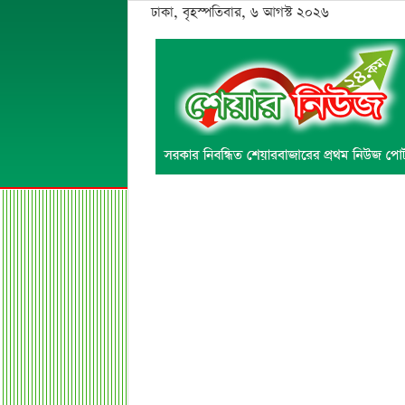
ঢাকা, বৃহস্পতিবার, ৬ আগস্ট ২০২৬