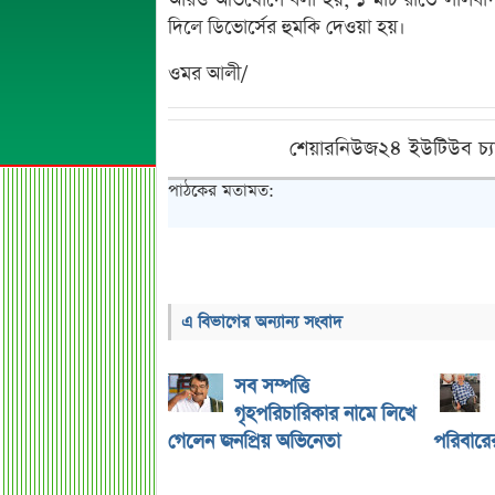
আরও অভিযোগে বলা হয়, ১ মার্চ রাতে লালবাগ
দিলে ডিভোর্সের হুমকি দেওয়া হয়।
ওমর আলী/
শেয়ারনিউজ২৪ ইউটিউব চ্য
পাঠকের মতামত:
এ বিভাগের অন্যান্য সংবাদ
সব সম্পত্তি
গৃহপরিচারিকার নামে লিখে
গেলেন জনপ্রিয় অভিনেতা
পরিবারের 