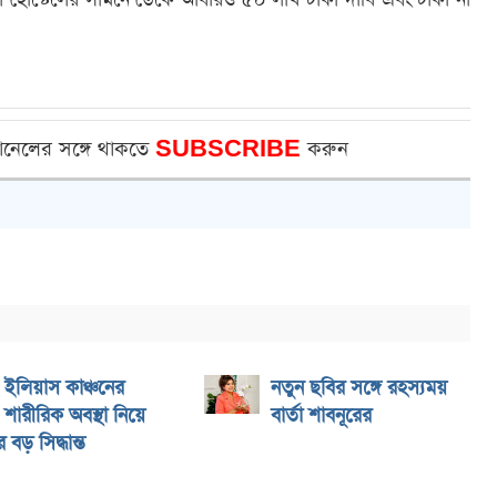
 হোস্টেলের সামনে ডেকে আবারও ৫০ লাখ টাকা দাবি এবং টাকা না
ানেলের সঙ্গে থাকতে
SUBSCRIBE
করুন
ইলিয়াস কাঞ্চনের
নতুন ছবির সঙ্গে রহস্যময়
শারীরিক অবস্থা নিয়ে
বার্তা শাবনূরের
বড় সিদ্ধান্ত