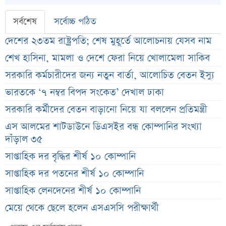
সর্বশেষ
সর্বোচ্চ পঠিত
দেশের ২৩তম রাষ্ট্রপতি; শেষ মুহূর্তে আলোচনায় যেসব নাম
শেখ হাসিনা, মামলা ও দেশে ফেরা নিয়ে খোলামেলা সাকিব
সরকারি কর্মচারীদের জন্য নতুন বার্তা, আলোচিত বেতন ইস্যু
ভারতকে ‘৭ নম্বর বিপদ সংকেত’ দেখাল ঢাকা
সরকারি কর্মীদের বেতন বাড়ানো নিয়ে যা বললেন প্রতিমন্ত্রী
এস আলমের শাটডাউনে ডিএসইর বন্ধ কোম্পানির সংখ্যা
দাঁড়াল ৩৫
সাপ্তাহিক দর বৃদ্ধির শীর্ষ ১০ কোম্পানি
সাপ্তাহিক দর পতনের শীর্ষ ১০ কোম্পানি
সাপ্তাহিক লেনদেনের শীর্ষ ১০ কোম্পানি
মেয়ে থেকে ছেলে হলেন এসএসসি পরীক্ষার্থী
বিয়ের আগেই গর্ভবতী, মেয়েকে নদীতে ডুবিয়ে হত্যা বাবার