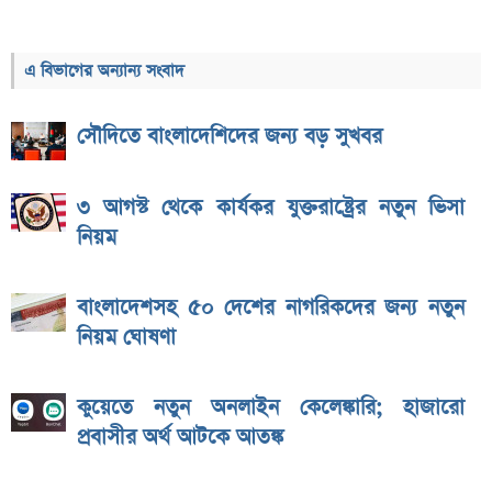
এ বিভাগের অন্যান্য সংবাদ
সৌদিতে বাংলাদেশিদের জন্য বড় সুখবর
৩ আগস্ট থেকে কার্যকর যুক্তরাষ্ট্রের নতুন ভিসা
নিয়ম
বাংলাদেশসহ ৫০ দেশের নাগরিকদের জন্য নতুন
নিয়ম ঘোষণা
কুয়েতে নতুন অনলাইন কেলেঙ্কারি; হাজারো
প্রবাসীর অর্থ আটকে আতঙ্ক