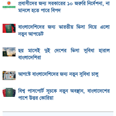
প্রবাসীদের জন্য সরকারের ১০ জরুরি নির্দেশনা, না
মানলে হতে পারে বিপদ
বাংলাদেশিদের জন্য ভারতীয় ভিসা নিয়ে এলো
নতুন আপডেট
ছয় মাসেই দুই দেশের ভিসা সুবিধা হারাল
বাংলাদেশিরা
আগস্টে বাংলাদেশিদের জন্য নতুন সুবিধা চালু
বিশ্ব পাসপোর্ট সূচকে নতুন অবস্থান, বাংলাদেশের
পাশে উত্তর কোরিয়া