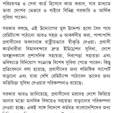
পরিচয়পত্র ও সেবা কার্ড হিসেবে কাজ করবে, যার মাধ্যমে
তারা দেশের ভেতরে ও বাইরে বিভিন্ন সরকারি ও আর্থিক
সুবিধা পাবেন।
সরকার বলছে, এই উদ্যোগের মূল উদ্দেশ্য হলো বৈধ পথে
রেমিট্যান্স পাঠানো আরও সহজ ও আকর্ষণীয় করা, পাশাপাশি
প্রবাসীদের অবদানকে রাষ্ট্রীয়ভাবে স্বীকৃতি দেওয়া। প্রবাসী
কার্ডধারীরা বিমানবন্দরে দ্রুত ইমিগ্রেশন সুবিধা, দেশে
অবস্থানকালে প্রশাসনিক সহায়তা, নিরাপত্তা সহায়তা এবং
ভবিষ্যতে বিনিয়োগ সংক্রান্ত বিশেষ সুবিধা পেতে পারেন। কিছু
প্রতিবেদনে বলা হয়েছে, প্রবাসীদের জন্য লজিস্টিক সাপোর্ট
বাড়ানো এবং যারা বেশি রেমিট্যান্স পাঠাবেন তাদের জন্য
অতিরিক্ত সুবিধা দেওয়ার পরিকল্পনাও রয়েছে।
সরকার আরও জানিয়েছে, প্রবাসীদের মরদেহ দেশে ফিরিয়ে
আনার মতো মানবিক বিষয়েও সহায়তা বাড়ানোর পরিকল্পনা
নেওয়া হচ্ছে। একই সঙ্গে বিদেশে কর্মরত বাংলাদেশিদের জন্য