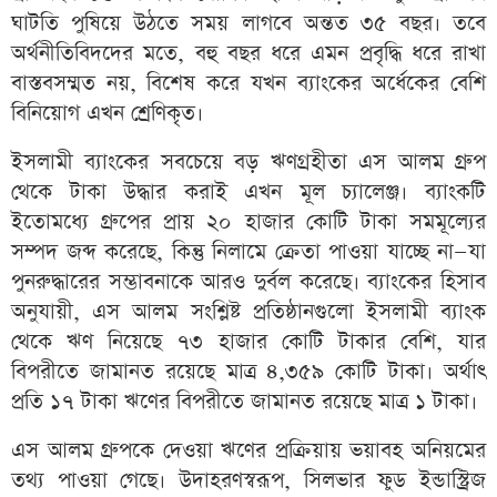
ঘাটতি পুষিয়ে উঠতে সময় লাগবে অন্তত ৩৫ বছর। তবে
অর্থনীতিবিদদের মতে, বহু বছর ধরে এমন প্রবৃদ্ধি ধরে রাখা
বাস্তবসম্মত নয়, বিশেষ করে যখন ব্যাংকের অর্ধেকের বেশি
বিনিয়োগ এখন শ্রেণিকৃত।
ইসলামী ব্যাংকের সবচেয়ে বড় ঋণগ্রহীতা এস আলম গ্রুপ
থেকে টাকা উদ্ধার করাই এখন মূল চ্যালেঞ্জ। ব্যাংকটি
ইতোমধ্যে গ্রুপের প্রায় ২০ হাজার কোটি টাকা সমমূল্যের
সম্পদ জব্দ করেছে, কিন্তু নিলামে ক্রেতা পাওয়া যাচ্ছে না—যা
পুনরুদ্ধারের সম্ভাবনাকে আরও দুর্বল করেছে। ব্যাংকের হিসাব
অনুযায়ী, এস আলম সংশ্লিষ্ট প্রতিষ্ঠানগুলো ইসলামী ব্যাংক
থেকে ঋণ নিয়েছে ৭৩ হাজার কোটি টাকার বেশি, যার
বিপরীতে জামানত রয়েছে মাত্র ৪,৩৫৯ কোটি টাকা। অর্থাৎ
প্রতি ১৭ টাকা ঋণের বিপরীতে জামানত রয়েছে মাত্র ১ টাকা।
এস আলম গ্রুপকে দেওয়া ঋণের প্রক্রিয়ায় ভয়াবহ অনিয়মের
তথ্য পাওয়া গেছে। উদাহরণস্বরূপ, সিলভার ফুড ইন্ডাস্ট্রিজ