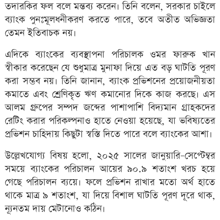
তদারকির ফল বলে মন্তব্য করেন। তিনি বলেন, সরকার চাইলে
ব্যাংক পুনঃমূলধনীকরণ করতে পারে, তবে অতীত অভিজ্ঞতা
তেমন ইতিবাচক নয়।
এদিকে ব্যাংকের ব্যবস্থাপনা পরিচালক ওমর ফারুক খান
স্বীকার করেছেন যে শুধুমাত্র মুনাফা দিয়ে এত বড় ঘাটতি পূরণ
করা সম্ভব নয়। তিনি জানান, ব্যাংক প্রভিশনের প্রয়োজনীয়তা
কমাতে এবং শ্রেণিকৃত ঋণ কমানোর দিকে কাজ করছে। এস
আলম গ্রুপের সম্পদ জব্দের পাশাপাশি বিদ্যমান গ্রাহকদের
রেটিং করার পরিকল্পনাও হাতে নেওয়া হয়েছে, যা ভবিষ্যতের
প্রভিশন চাহিদায় কিছুটা স্বস্তি দিতে পারে বলে ব্যাংকের আশা।
উল্লেখযোগ্য বিষয় হলো, ২০২৫ সালের জানুয়ারি–সেপ্টেম্বর
সময়ে ব্যাংকের পরিচালন আয়ের ৯০.৯ শতাংশ খরচ হয়ে
গেছে পরিচালন ব্যয়ে। ফলে প্রভিশন রাখার মতো অর্থ হাতে
থাকে মাত্র ৯ শতাংশ, যা দিয়ে বিশাল ঘাটতি পূরণ দূরে থাক,
ন্যূনতম দায় মেটানোও কঠিন।