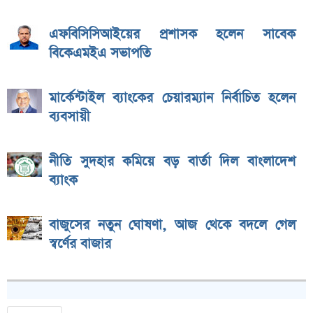
এফবিসিসিআইয়ের প্রশাসক হলেন সাবেক
বিকেএমইএ সভাপতি
মার্কেন্টাইল ব্যাংকের চেয়ারম্যান নির্বাচিত হলেন
ব্যবসায়ী
নীতি সুদহার কমিয়ে বড় বার্তা দিল বাংলাদেশ
ব্যাংক
বাজুসের নতুন ঘোষণা, আজ থেকে বদলে গেল
স্বর্ণের বাজার