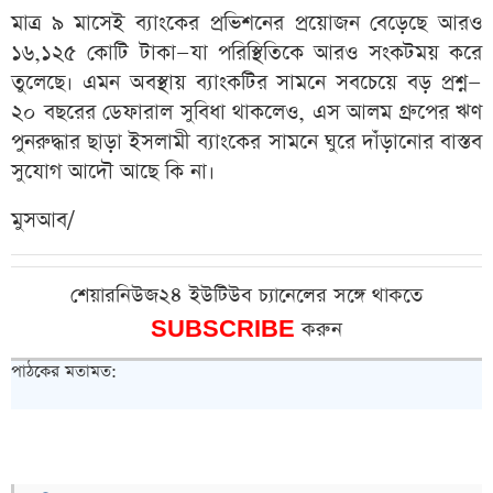
মাত্র ৯ মাসেই ব্যাংকের প্রভিশনের প্রয়োজন বেড়েছে আরও
১৬,১২৫ কোটি টাকা—যা পরিস্থিতিকে আরও সংকটময় করে
তুলেছে। এমন অবস্থায় ব্যাংকটির সামনে সবচেয়ে বড় প্রশ্ন—
২০ বছরের ডেফারাল সুবিধা থাকলেও, এস আলম গ্রুপের ঋণ
পুনরুদ্ধার ছাড়া ইসলামী ব্যাংকের সামনে ঘুরে দাঁড়ানোর বাস্তব
সুযোগ আদৌ আছে কি না।
মুসআব/
শেয়ারনিউজ২৪ ইউটিউব চ্যানেলের সঙ্গে থাকতে
SUBSCRIBE
করুন
পাঠকের মতামত: