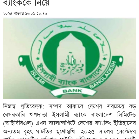
ব্যাংককে নিয়ে
২০২৫ নভেম্বর ১৬ ০৯:১০:৪৯
নিজস্ব প্রতিবেদক: সম্পদ আকারে দেশের সবচেয়ে বড়
বেসরকারি ঋণদাতা ইসলামী ব্যাংক বাংলাদেশ লিমিটেড
(আইবিবিএল) এখন ব্যালান্সশিটে দেশের ব্যাংকিং ইতিহাসের
অন্যতম বৃহৎ ঘাটতির মুখোমুখি। ২০২৫ সালের সেপ্টেম্বর