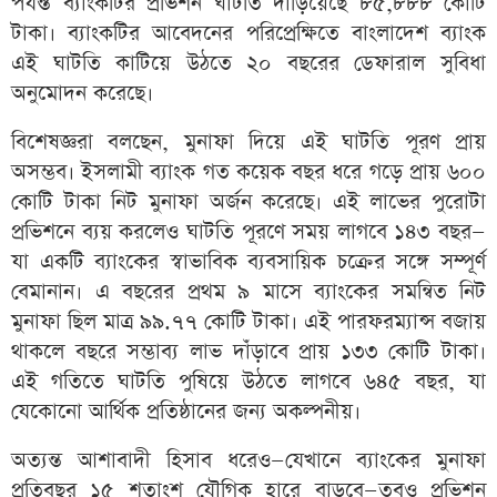
পর্যন্ত ব্যাংকটির প্রভিশন ঘাটতি দাঁড়িয়েছে ৮৫,৮৮৮ কোটি
টাকা। ব্যাংকটির আবেদনের পরিপ্রেক্ষিতে বাংলাদেশ ব্যাংক
এই ঘাটতি কাটিয়ে উঠতে ২০ বছরের ডেফারাল সুবিধা
অনুমোদন করেছে।
বিশেষজ্ঞরা বলছেন, মুনাফা দিয়ে এই ঘাটতি পূরণ প্রায়
অসম্ভব। ইসলামী ব্যাংক গত কয়েক বছর ধরে গড়ে প্রায় ৬০০
কোটি টাকা নিট মুনাফা অর্জন করেছে। এই লাভের পুরোটা
প্রভিশনে ব্যয় করলেও ঘাটতি পূরণে সময় লাগবে ১৪৩ বছর—
যা একটি ব্যাংকের স্বাভাবিক ব্যবসায়িক চক্রের সঙ্গে সম্পূর্ণ
বেমানান। এ বছরের প্রথম ৯ মাসে ব্যাংকের সমন্বিত নিট
মুনাফা ছিল মাত্র ৯৯.৭৭ কোটি টাকা। এই পারফরম্যান্স বজায়
থাকলে বছরে সম্ভাব্য লাভ দাঁড়াবে প্রায় ১৩৩ কোটি টাকা।
এই গতিতে ঘাটতি পুষিয়ে উঠতে লাগবে ৬৪৫ বছর, যা
যেকোনো আর্থিক প্রতিষ্ঠানের জন্য অকল্পনীয়।
অত্যন্ত আশাবাদী হিসাব ধরেও—যেখানে ব্যাংকের মুনাফা
প্রতিবছর ১৫ শতাংশ যৌগিক হারে বাড়বে—তবুও প্রভিশন