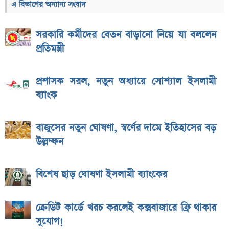
এ বিভাগের অন্যান্য সংবাদ
সরকারি কর্মীদের বেতন বাড়ানো নিয়ে যা বললেন
প্রতিমন্ত্রী
প্রশাসক সরল, নতুন অধ্যায়ে সোশ্যাল ইসলামী
ব্যাংক
বাজুসের নতুন ঘোষণা, স্বর্ণের দামে ইতিহাসের বড়
উল্লম্ফন
বিশেষ ছাড় ঘোষণা ইসলামী ব্যাংকের
ক্রেডিট কার্ডে খরচ করলেই কক্সবাজারে ফ্রি থাকার
সুযোগ!