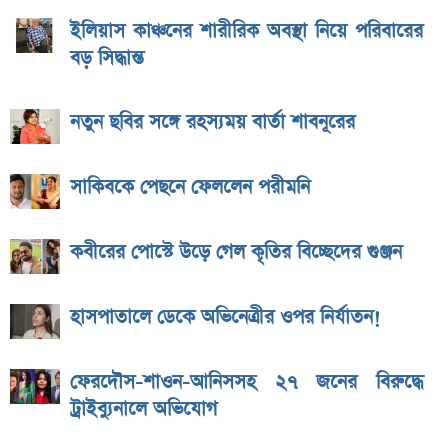
ইলিয়াস কাঞ্চনের শারীরিক অবস্থা নিয়ে পরিবারের
বড় সিদ্ধান্ত
নতুন ছবির সঙ্গে রহস্যময় বার্তা শাবনূরের
সাকিবকে পেছনে ফেললেন পরীমনি
কবীরের পোস্টে উড়ে গেল কৃতির বিচ্ছেদের গুঞ্জন
হাসপাতালে ডেকে অভিনেত্রীর ওপর নির্যাতন!
ফেরদৌস-শাওন-আনিসসহ ২৭ জনের বিরুদ্ধে
ট্রাইব্যুনালে অভিযোগ