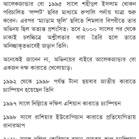
আলেকজান্ডার বো ১৯৯৫ সালে শহীদুল ইসলাম খোকন
পরিচালিত ‌‘লম্পট’ ছবির মাধ্যমে রুপালি পর্দায় যাত্রা শুরু
করেন। এরপর ‘ম্যাডাম ফুলি’ ছবিতে শিমলার বিপরীতে তার
অভিনয় ছিল অত্যন্ত প্রশংসিত। তবে ২০০০ সালের পর থেকে
ঢাকাই চলচ্চিত্রে অশ্লীলতার ধারা তৈরি হলে তাতে
অনিচ্ছাকৃতভাবেই জড়ান তিনি।
অনেকেই জানেন না, অভিনয়ের বাইরে আলেকজান্ডার বো
একজন দক্ষ কারাতে খেলোয়াড়।
১৯৯২ থেকে ১৯৯৮ পর্যন্ত টানা ছয়বার জাতীয় কারাতে
চ্যাম্পিয়ন হয়েছেন তিনি
১৯৯৭ সালে দিল্লিতে দক্ষিণ এশিয়ান কারাতে চ্যাম্পিয়ন
১৯৯৮ সালে রাশিয়ার ইউরোপিয়ান কারাতে প্রতিযোগিতায়
রানারআপ