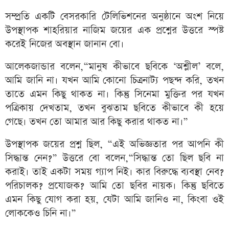
সম্প্রতি একটি বেসরকারি টেলিভিশনের অনুষ্ঠানে অংশ নিয়ে
উপস্থাপক শাহরিয়ার নাজিম জয়ের এক প্রশ্নের উত্তরে স্পষ্ট
করেই নিজের অবস্থান জানান বো।
আলেকজান্ডার বলেন,“মানুষ কীভাবে ছবিকে ‘অশ্লীল’ বলে,
আমি জানি না। যখন আমি কোনো চিত্রনাট্য পছন্দ করি, তখন
তাতে এমন কিছু থাকত না। কিন্তু সিনেমা মুক্তির পর যখন
পত্রিকায় দেখতাম, তখন বুঝতাম ছবিতে কীভাবে কী হয়ে
গেছে। তখন তো আমার আর কিছু করার থাকত না।”
উপস্থাপক জয়ের প্রশ্ন ছিল, “এই অভিজ্ঞতার পর আপনি কী
সিদ্ধান্ত নেন?” উত্তরে বো বলেন,“সিদ্ধান্ত তো ছিল ছবি না
করাই। তাই একটা সময় গ্যাপ নিই। কার বিরুদ্ধে ব্যবস্থা নেব?
পরিচালক? প্রযোজক? আমি তো ছবির নায়ক। কিন্তু ছবিতে
এমন কিছু যোগ করা হয়, যেটা আমি জানিও না, কিংবা ওই
লোককেও চিনি না।”