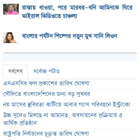
রাস্তায় ধাওয়া, পরে মারধর—বনি আমিনকে ঘিরে
ভাইরাল ভিডিওতে চাঞ্চল্য
বাংলার পর্যটন শিল্পের নতুন মুখ সানি লিওন
সর্বশেষ
সর্বোচ্চ পঠিত
এসএসসির ফল প্রকাশের তারিখ ঘোষণা
সৌদিতে বাংলাদেশিদের জন্য বড় সুখবর
নয় মাসের স্থবিরতা কাটিয়ে আবার গ্যাস পরিবহনে ইন্ট্রাকো
উচ্চ সুদেও মিলছে না আমানত, অবসায়নের প্রক্রিয়ায় ৫
আর্থিক প্রতিষ্ঠান
রাষ্ট্রপতি নির্বাচনের চূড়ান্ত তারিখ ঘোষণা