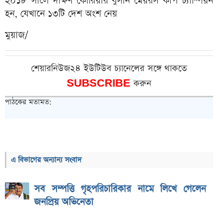
২০১৮ সালে দক্ষিণ কোরিয়ার বুসান মেয়রস কাপ চ্যাম্পিয়ন
হন, যেখানে ১৩টি দেশ অংশ নেয়
মুয়াজ/
শেয়ারনিউজ২৪ ইউটিউব চ্যানেলের সঙ্গে থাকতে
SUBSCRIBE
করুন
পাঠকের মতামত:
এ বিভাগের অন্যান্য সংবাদ
সব সম্পত্তি গৃহপরিচারিকার নামে লিখে গেলেন
জনপ্রিয় অভিনেতা