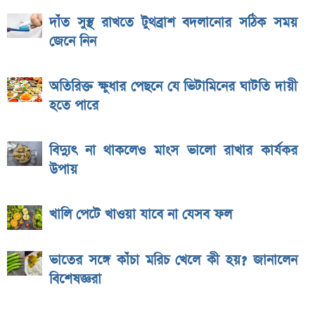
দাঁত সুস্থ রাখতে টুথব্রাশ বদলানোর সঠিক সময়
জেনে নিন
অতিরিক্ত ক্ষুধার পেছনে যে ভিটামিনের ঘাটতি দায়ী
হতে পারে
বিদ্যুৎ না থাকলেও মাংস ভালো রাখার কার্যকর
উপায়
খালি পেটে খাওয়া যাবে না যেসব ফল
ভাতের সঙ্গে কাঁচা মরিচ খেলে কী হয়? জানালেন
বিশেষজ্ঞরা