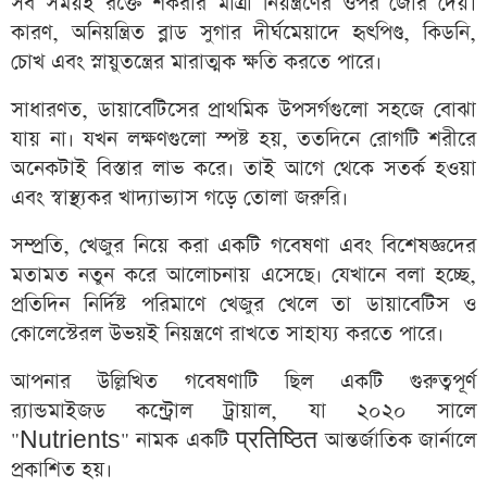
সব সময়ই রক্তে শর্করার মাত্রা নিয়ন্ত্রণের ওপর জোর দেয়।
কারণ, অনিয়ন্ত্রিত ব্লাড সুগার দীর্ঘমেয়াদে হৃৎপিণ্ড, কিডনি,
চোখ এবং স্নায়ুতন্ত্রের মারাত্মক ক্ষতি করতে পারে।
সাধারণত, ডায়াবেটিসের প্রাথমিক উপসর্গগুলো সহজে বোঝা
যায় না। যখন লক্ষণগুলো স্পষ্ট হয়, ততদিনে রোগটি শরীরে
অনেকটাই বিস্তার লাভ করে। তাই আগে থেকে সতর্ক হওয়া
এবং স্বাস্থ্যকর খাদ্যাভ্যাস গড়ে তোলা জরুরি।
সম্প্রতি, খেজুর নিয়ে করা একটি গবেষণা এবং বিশেষজ্ঞদের
মতামত নতুন করে আলোচনায় এসেছে। যেখানে বলা হচ্ছে,
প্রতিদিন নির্দিষ্ট পরিমাণে খেজুর খেলে তা ডায়াবেটিস ও
কোলেস্টেরল উভয়ই নিয়ন্ত্রণে রাখতে সাহায্য করতে পারে।
আপনার উল্লিখিত গবেষণাটি ছিল একটি গুরুত্বপূর্ণ
র‍্যান্ডমাইজড কন্ট্রোল ট্রায়াল, যা ২০২০ সালে
"Nutrients" নামক একটি प्रतिष्ठित আন্তর্জাতিক জার্নালে
প্রকাশিত হয়।