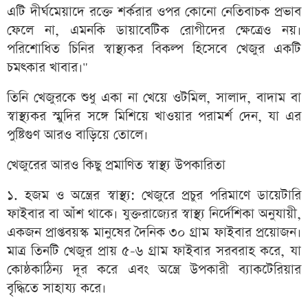
এটি দীর্ঘমেয়াদে রক্তে শর্করার ওপর কোনো নেতিবাচক প্রভাব
ফেলে না, এমনকি ডায়াবেটিক রোগীদের ক্ষেত্রেও নয়।
পরিশোধিত চিনির স্বাস্থ্যকর বিকল্প হিসেবে খেজুর একটি
চমৎকার খাবার।"
তিনি খেজুরকে শুধু একা না খেয়ে ওটমিল, সালাদ, বাদাম বা
স্বাস্থ্যকর স্মুদির সঙ্গে মিশিয়ে খাওয়ার পরামর্শ দেন, যা এর
পুষ্টিগুণ আরও বাড়িয়ে তোলে।
খেজুরের আরও কিছু প্রমাণিত স্বাস্থ্য উপকারিতা
১. হজম ও অন্ত্রের স্বাস্থ্য: খেজুরে প্রচুর পরিমাণে ডায়েটারি
ফাইবার বা আঁশ থাকে। যুক্তরাজ্যের স্বাস্থ্য নির্দেশিকা অনুযায়ী,
একজন প্রাপ্তবয়স্ক মানুষের দৈনিক ৩০ গ্রাম ফাইবার প্রয়োজন।
মাত্র তিনটি খেজুর প্রায় ৫-৬ গ্রাম ফাইবার সরবরাহ করে, যা
কোষ্ঠকাঠিন্য দূর করে এবং অন্ত্রে উপকারী ব্যাকটেরিয়ার
বৃদ্ধিতে সাহায্য করে।