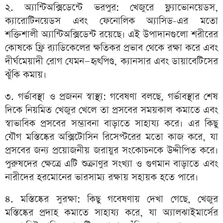
২. অ্যান্টিঅক্সিডেন্টে ভরপুর: খেজুরে ফ্ল্যাভোনয়েডস,
ক্যারোটিনয়েডস এবং ফেনোলিক অ্যাসিড-এর মতো
শক্তিশালী অ্যান্টিঅক্সিডেন্ট রয়েছে। এই উপাদানগুলো শরীরের
কোষকে ফ্রি র‍্যাডিকেলের ক্ষতিকর প্রভাব থেকে রক্ষা করে এবং
দীর্ঘমেয়াদী রোগ যেমন—হৃৎপিণ্ড, ক্যানসার এবং ডায়াবেটিসের
ঝুঁকি কমায়।
৩. গর্ভাবস্থা ও প্রজনন স্বাস্থ্য: গবেষণা বলছে, গর্ভাবস্থার শেষ
দিকে নিয়মিত খেজুর খেলে তা প্রসবের সময়কাল কমাতে এবং
স্বাভাবিক প্রসবের সম্ভাবনা বাড়াতে সাহায্য করে। এর কিছু
যৌগ মস্তিষ্কের অক্সিটোসিন রিসেপ্টরের মতো কাজ করে, যা
প্রসবের জন্য প্রয়োজনীয় জরায়ুর সংকোচনকে উদ্দীপিত করে।
পুরুষদের ক্ষেত্রে এটি শুক্রাণুর সংখ্যা ও গুণমান বাড়াতে এবং
নারীদের হরমোনের ভারসাম্য রক্ষায় সহায়ক হতে পারে।
৪. মস্তিষ্কের সুরক্ষা: কিছু গবেষণায় দেখা গেছে, খেজুর
মস্তিষ্কের প্রদাহ কমাতে সাহায্য করে, যা অ্যালঝাইমার্সের