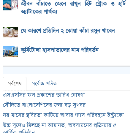
জীবন বাঁচাতে জেনে রাখুন হিট স্ট্রোক ও হার্ট
অ্যাটাকের পার্থক্য
যে কারণে প্রতিদিন ২ কোয়া কাঁচা রসুন খাবেন
কুর্মিটোলা হাসপাতালের নাম পরিবর্তন
সর্বশেষ
সর্বোচ্চ পঠিত
এসএসসির ফল প্রকাশের তারিখ ঘোষণা
সৌদিতে বাংলাদেশিদের জন্য বড় সুখবর
নয় মাসের স্থবিরতা কাটিয়ে আবার গ্যাস পরিবহনে ইন্ট্রাকো
উচ্চ সুদেও মিলছে না আমানত, অবসায়নের প্রক্রিয়ায় ৫
আর্থিক প্রতিষ্ঠান