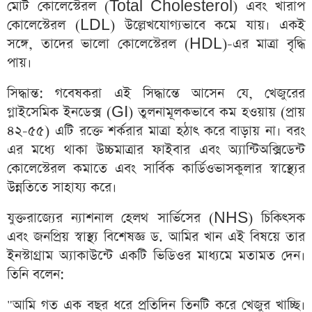
মোট কোলেস্টেরল (Total Cholesterol) এবং খারাপ
কোলেস্টেরল (LDL) উল্লেখযোগ্যভাবে কমে যায়। একই
সঙ্গে, তাদের ভালো কোলেস্টেরল (HDL)-এর মাত্রা বৃদ্ধি
পায়।
সিদ্ধান্ত: গবেষকরা এই সিদ্ধান্তে আসেন যে, খেজুরের
গ্লাইসেমিক ইনডেক্স (GI) তুলনামূলকভাবে কম হওয়ায় (প্রায়
৪২-৫৫) এটি রক্তে শর্করার মাত্রা হঠাৎ করে বাড়ায় না। বরং
এর মধ্যে থাকা উচ্চমাত্রার ফাইবার এবং অ্যান্টিঅক্সিডেন্ট
কোলেস্টেরল কমাতে এবং সার্বিক কার্ডিওভাসকুলার স্বাস্থ্যের
উন্নতিতে সাহায্য করে।
যুক্তরাজ্যের ন্যাশনাল হেলথ সার্ভিসের (NHS) চিকিৎসক
এবং জনপ্রিয় স্বাস্থ্য বিশেষজ্ঞ ড. আমির খান এই বিষয়ে তার
ইনস্টাগ্রাম অ্যাকাউন্টে একটি ভিডিওর মাধ্যমে মতামত দেন।
তিনি বলেন:
"আমি গত এক বছর ধরে প্রতিদিন তিনটি করে খেজুর খাচ্ছি।