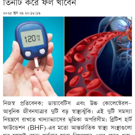
তিনটি করে ফল খাবেন
২০২৫ জুন ২৯ ২০:১৮:১৯
নিজস্ব প্রতিবেদক: ডায়াবেটিস এবং উচ্চ কোলেস্টেরল—
আধুনিক জীবনযাত্রার দুটি বড় স্বাস্থ্যঝুঁকি। এই দুটি সমস্যা
নিয়ন্ত্রণে রাখতে খাদ্যাভ্যাসের ভূমিকা অপরিসীম। ব্রিটিশ হার্ট
ফাউন্ডেশন (BHF)-এর মতো আন্তর্জাতিক স্বাস্থ্য সংস্থাগুলো