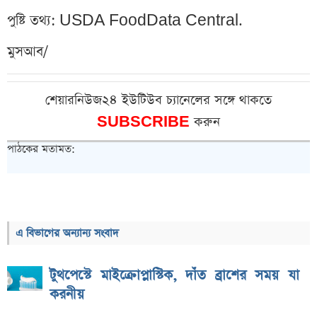
পুষ্টি তথ্য: USDA FoodData Central.
মুসআব/
শেয়ারনিউজ২৪ ইউটিউব চ্যানেলের সঙ্গে থাকতে
SUBSCRIBE
করুন
পাঠকের মতামত:
এ বিভাগের অন্যান্য সংবাদ
টুথপেস্টে মাইক্রোপ্লাস্টিক, দাঁত ব্রাশের সময় যা
করনীয়