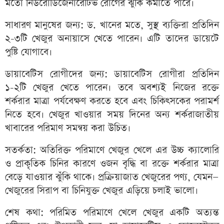
মতো নিউরোডিজেনারেটিভ রোগের ঝুঁকি কমাতে পারে।
সাধারণ মানুষের জন্য: ড. খানের মতে, সুস্থ ব্যক্তিরা প্রতিদিন
২-৩টি খেজুর অনায়াসে খেতে পারেন। এটি তাদের ডায়েটে
পুষ্টি যোগাবে।
ডায়াবেটিস রোগীদের জন্য: ডায়াবেটিস রোগীরা প্রতিদিন
১-২টি খেজুর খেতে পারেন। তবে অবশ্যই নিজের রক্তে
শর্করার মাত্রা পর্যবেক্ষণ করতে হবে এবং চিকিৎসকের পরামর্শ
নিতে হবে। খেজুর খাওয়ার সময় দিনের অন্য শর্করাজাতীয়
খাবারের পরিমাণ সমন্বয় করা উচিত।
সতর্কতা: অতিরিক্ত পরিমাণে খেজুর খেলে এর উচ্চ ক্যালোরি
ও প্রাকৃতিক চিনির কারণে ওজন বৃদ্ধি বা রক্তে শর্করার মাত্রা
বেড়ে যাওয়ার ঝুঁকি থাকে। প্রক্রিয়াজাত খেজুরের পণ্য, যেমন—
খেজুরের সিরাপ বা চিনিযুক্ত খেজুর এড়িয়ে চলাই ভালো।
শেষ কথা: পরিমিত পরিমাণে খেলে খেজুর একটি অত্যন্ত