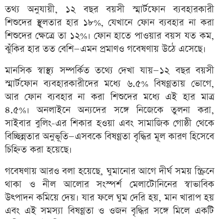
তথ্য অনুযায়ী, ১২ বছর বয়সী স্মার্টফোন ব্যবহারকারী
শিশুদের স্থূলতার হার ১৮%, যেখানে ফোন ব্যবহার না করা
শিশুদের ক্ষেত্রে তা ১২%। ফোন হাতে পাওয়ার বয়স যত কম,
ঝুঁকির হার তত বেশি—এমন প্রমাণও গবেষণায় উঠে এসেছে।
মানসিক স্বাস্থ্য সম্পর্কিত তথ্যে দেখা যায়—১২ বছর বয়সী
স্মার্টফোন ব্যবহারকারীদের মধ্যে ৬.৫% বিষণ্ণতায় ভোগে,
আর ফোন ব্যবহার না করা শিশুদের মধ্যে এই হার মাত্র
৪.৫%। অনলাইনে অন্যদের সঙ্গে নিজেকে তুলনা করা,
সাইবার বুলিং-এর শিকার হওয়া এবং সামাজিক গোষ্ঠী থেকে
বিচ্ছিন্নতার অনুভূতি—এসবকে বিষণ্ণতা বৃদ্ধির মূল কারণ হিসেবে
চিহ্নিত করা হয়েছে।
গবেষণায় আরও বলা হয়েছে, ঘুমানোর আগে দীর্ঘ সময় স্ক্রিনে
থাকা ও নীল আলোর সংস্পর্শ মেলাটোনিনের স্বাভাবিক
উৎপাদন কমিয়ে দেয়। যার ফলে ঘুম দেরি হয়, মান খারাপ হয়
এবং এই সমস্যা বিষণ্ণতা ও ওজন বৃদ্ধির সঙ্গে মিলে একটি