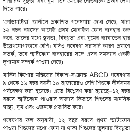
শারীরিক সুস্থতা এবং ঘুম—তিন ক্ষেত্রেই নেতিবাচক প্রভাব দেখা
দিতে পারে।
‘পেডিয়াট্রিক্স’ জার্নালে প্রকাশিত গবেষণায় দেখা গেছে, যারা
১২ বছর বয়সের আগেই প্রথম মোবাইল ফোন ব্যবহার শুরু
করে, তাদের মধ্যে স্থূলতা, বিষণ্ণতা এবং ঘুমের ব্যাঘাতের হার
উল্লেখযোগ্যভাবে বেশি। যদিও গবেষণা সরাসরি কারণ–প্রমাণে
সতর্ক, তবে স্মার্টফোন ব্যবহারের সঙ্গে এসব সমস্যার একটি
দৃশ্যমান সম্পর্ক পাওয়া গেছে।
মার্কিন কিশোর মস্তিষ্কের বিকাশ–সংক্রান্ত ABCD গবেষণায়
৯ থেকে ১৬ বছর বয়সী ১০ হাজারেরও বেশি শিশুকে দীর্ঘসময়
পর্যবেক্ষণ করা হয়েছে। এতে বিশ্লেষণ করা হয়েছে—১২ বছর
বয়সে স্মার্টফোন পাওয়ার অভ্যাস কিভাবে শিশুদের মানসিক
স্বাস্থ্য, ঘুম এবং ওজনকে প্রভাবিত করে।
গবেষণার ফল অনুযায়ী, ১২ বছর বয়সে প্রথম স্মার্টফোন
পাওয়া শিশুদের মধ্যে ফোন না থাকা শিশুদের তুলনায় বিষণ্ণতা