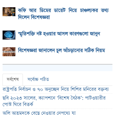
কফি আর ডিমের ডায়েট নিয়ে চাঞ্চল্যকর তথ্য
দিলেন বিশেষজ্ঞরা
স্মৃতিশক্তি নষ্ট হওয়ার আসল কারণগুলো জানুন
বিশেষজ্ঞরা জানালেন চুল আঁচড়ানোর সঠিক নিয়ম
সর্বশেষ
সর্বোচ্চ পঠিত
রাষ্ট্রপতি নির্বাচন ও ৭০ অনুচ্ছেদ নিয়ে শিশির মনিরের বক্তব্য
ছবি ২০২৩ সালের, ক্যাপশনে ‘বিশেষ বৈঠক’: পাটওয়ারীর
পোস্ট ঘিরে বিতর্ক
অলি আহমদকে বেছে নেওয়ার নেপথ্যে যা