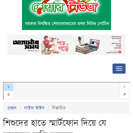
প্রচ্ছদ
লাইফ স্টাইল
বিস্তারিত
শিশুদের হাতে স্মার্টফোন দিয়ে যে