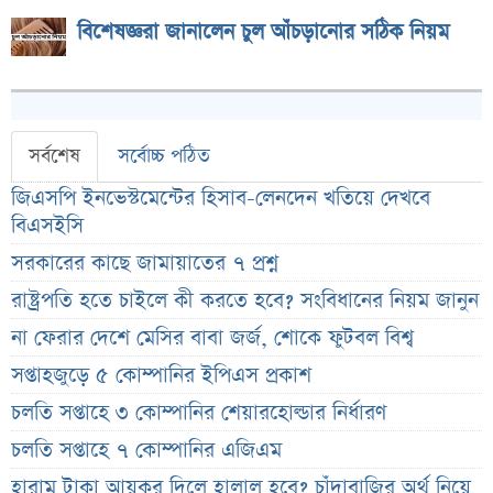
বিশেষজ্ঞরা জানালেন চুল আঁচড়ানোর সঠিক নিয়ম
সর্বশেষ
সর্বোচ্চ পঠিত
জিএসপি ইনভেস্টমেন্টের হিসাব-লেনদেন খতিয়ে দেখবে
বিএসইসি
সরকারের কাছে জামায়াতের ৭ প্রশ্ন
রাষ্ট্রপতি হতে চাইলে কী করতে হবে? সংবিধানের নিয়ম জানুন
না ফেরার দেশে মেসির বাবা জর্জ, শোকে ফুটবল বিশ্ব
সপ্তাহজুড়ে ৫ কোম্পানির ইপিএস প্রকাশ
চলতি সপ্তাহে ৩ কোম্পানির শেয়ারহোল্ডার নির্ধারণ
চলতি সপ্তাহে ৭ কোম্পানির এজিএম
হারাম টাকা আয়কর দিলে হালাল হবে? চাঁদাবাজির অর্থ নিয়ে