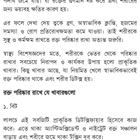
পদার্থ জমে যায়। যা রক্তের গুণমান নষ্ট করে এবং শরীরের
জন্য ভয়াবহ ক্ষতির কারণ হয়।
এর ফলে দেখা দেয় ত্বকে ব্রণ, অস্বাভাবিক ক্লান্তি, হজমের
সমস্যা ও রোগ প্রতিরোধক্ষমতা কমে যাওয়া। তাই শরীরকে
সুস্থ ও কর্মক্ষম রাখতে রক্ত পরিষ্কার রাখা অত্যন্ত জরুরি।
স্বাস্থ্য বিশেষজ্ঞদের মতে, শরীরকে ভেতর থেকে পরিষ্কার
রাখার সবচেয়ে নিরাপদ ও কার্যকর উপায় হলো প্রাকৃতিক
খাবার। কিছু খাবার আছে, যা নিয়মিত খেলে স্বাভাবিকভাবেই
রক্ত পরিষ্কার থাকে এবং শরীর ডিটক্স হয়।
রক্ত পরিষ্কার রাখে যে খাবারগুলো
১. বিট
লালচে এই সবজিটি প্রাকৃতিক ডিটক্সিফায়ার হিসেবে কাজ
করে। এতে থাকা অ্যান্টিঅক্সিডেন্ট ও নাইট্রেট রক্ত সঞ্চালন
বাড়ায় এবং শরীরে জমে থাকা টক্সিন দূর করে।