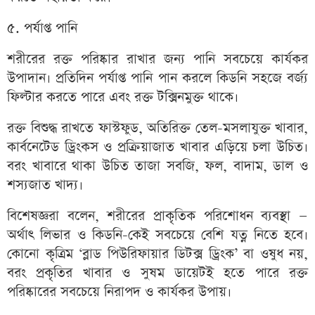
৫. পর্যাপ্ত পানি
শরীরের রক্ত পরিষ্কার রাখার জন্য পানি সবচেয়ে কার্যকর
উপাদান। প্রতিদিন পর্যাপ্ত পানি পান করলে কিডনি সহজে বর্জ্য
ফিল্টার করতে পারে এবং রক্ত টক্সিনমুক্ত থাকে।
রক্ত বিশুদ্ধ রাখতে ফাস্টফুড, অতিরিক্ত তেল-মসলাযুক্ত খাবার,
কার্বনেটেড ড্রিংকস ও প্রক্রিয়াজাত খাবার এড়িয়ে চলা উচিত।
বরং খাবারে থাকা উচিত তাজা সবজি, ফল, বাদাম, ডাল ও
শস্যজাত খাদ্য।
বিশেষজ্ঞরা বলেন, শরীরের প্রাকৃতিক পরিশোধন ব্যবস্থা —
অর্থাৎ লিভার ও কিডনি-কেই সবচেয়ে বেশি যত্ন নিতে হবে।
কোনো কৃত্রিম ‘ব্লাড পিউরিফায়ার ডিটক্স ড্রিংক’ বা ওষুধ নয়,
বরং প্রকৃতির খাবার ও সুষম ডায়েটই হতে পারে রক্ত
পরিষ্কারের সবচেয়ে নিরাপদ ও কার্যকর উপায়।