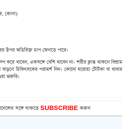
কফি, কোলা)
ীরের উপর অতিরিক্ত চাপ ফেলতে পারে।
প করে খাবেন, একসঙ্গে বেশি খাবেন না। শরীর ক্লান্ত থাকলে বিশ্রাম
ণ বাড়লে চিকিৎসকের পরামর্শ নিন। কোনো ঘরোয়া টোটকা বা খাবার
য়া জরুরি।
ানেলের সঙ্গে থাকতে
SUBSCRIBE
করুন