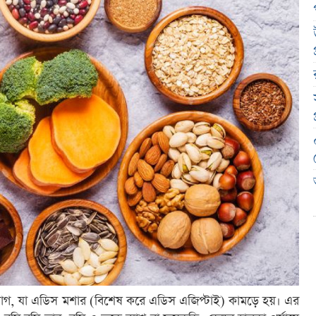
ত রোগ, যা এডিস মশার (বিশেষ করে এডিস এজিপ্টাই) কামড়ে হয়। এর