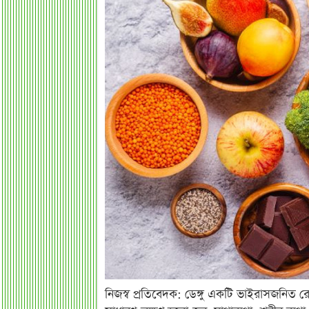
নিজস্ব প্রতিবেদক: ডেঙ্গু একটি ভাইরাসজনি