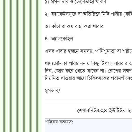
১। মসলাদার ও তেলেভাজা খাবার
২। ক্যাফেইনযুক্ত বা অতিরিক্ত মিষ্টি পানীয় (
৩। কাঁচা বা কম রান্না করা খাবার
৪। অ্যালকোহল
এসব খাবার হজমে সমস্যা, পানিশূন্যতা বা শর
খাদ্যতালিকা পরিচালনায় কিছু টিপস: বারবার অল্
নিন, জোর করে খেতে যাবেন না। রোগের লক্ষ
নিয়মিত খাওয়ার আগে চিকিৎসকের পরামর্শ নেও
মুসআব/
শেয়ারনিউজ২৪ ইউটিউব চ্য
পাঠকের মতামত: