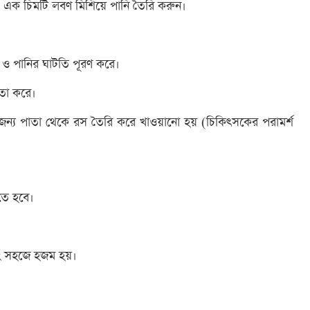
 ও এক চিমটি লবণ মিশিয়ে পানি তৈরি করুন।
 ও পানির ঘাটতি পূরণ করে।
য়তা করে।
 জন্য পাতা থেকে রস তৈরি করে খাওয়ানো হয় (চিকিৎসকের পরামর্শ
তে হবে।
এবং সহজে হজম হয়।