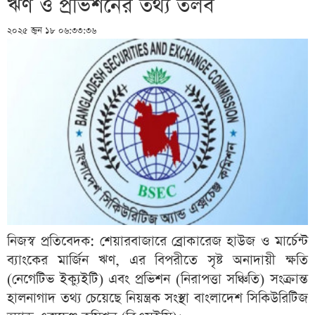
ঋণ ও প্রভিশনের তথ্য তলব
২০২৫ জুন ১৮ ০৬:৩৩:৩৬
নিজস্ব প্রতিবেদক: শেয়ারবাজারে ব্রোকারেজ হাউজ ও মার্চেন্ট
ব্যাংকের মার্জিন ঋণ, এর বিপরীতে সৃষ্ট অনাদায়ী ক্ষতি
(নেগেটিভ ইক্যুইটি) এবং প্রভিশন (নিরাপত্তা সঞ্চিতি) সংক্রান্ত
হালনাগাদ তথ্য চেয়েছে নিয়ন্ত্রক সংস্থা বাংলাদেশ সিকিউরিটিজ