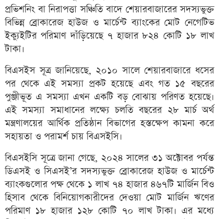
প্রভিশনিং বা নিরাপত্তা সঞ্চিতি বাদে শেয়ারবাজারের সদস্যভুক্ত
বিভিন্ন ব্রোকারেজ হাউজ ও মার্চেন্ট ব্যাংকের মোট নেগেটিভ
ইক্যুইটির পরিমাণ দাঁড়িয়েছে ৭ হাজার ৮২৪ কোটি ১৮ লাখ
টাকা।
বিএসইস সূত্র জানিয়েছে, ২০১০ সালে শেয়ারবাজারে ধসের
পর থেকে এই সমস্যা প্রকট হয়েছে এবং গত ১৫ বছরের
পুঞ্জীভূত এ সমস্যা এখন একটি বড় বোঝায় পরিণত হয়েছে।
এই সমস্যা সমাধানের লক্ষ্যে চলতি বছরের ২৮ মার্চ অর্থ
মন্ত্রণালয়ের আর্থিক প্রতিষ্ঠান বিভাগের হস্তক্ষেপ কামনা করে
সহায়তা ও পরামর্শ চায় বিএসইসি।
বিএসইসি সূত্রে জানা গেছে, ২০২৪ সালের ৩১ অক্টোবর পর্যন্ত
ডিএসই ও সিএসই’র সদস্যভুক্ত ব্রোকারেজ হাউজ ও মার্চেন্ট
ব্যাংকগুলোর পক্ষ থেকে ১ লাখ ৭৪ হাজার ৪৬৭টি মার্জিন বিও
হিসাব থেকে বিনিয়োগকারীদের দেওয়া মোট মার্জিন ঋণের
পরিমাণ ১৮ হাজার ১২৮ কোটি ৭০ লাখ টাকা। এর মধ্যে