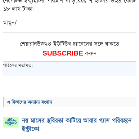
নেগেটিভ ইক্যুইটির পরিমাণ দাঁড়িয়েছে ৭ হাজার ৮২৪ কোটি
১৮ লাখ টাকা।
মামুন/
শেয়ারনিউজ২৪ ইউটিউব চ্যানেলের সঙ্গে থাকতে
SUBSCRIBE
করুন
পাঠকের মতামত:
এ বিভাগের অন্যান্য সংবাদ
নয় মাসের স্থবিরতা কাটিয়ে আবার গ্যাস পরিবহনে
ইন্ট্রাকো