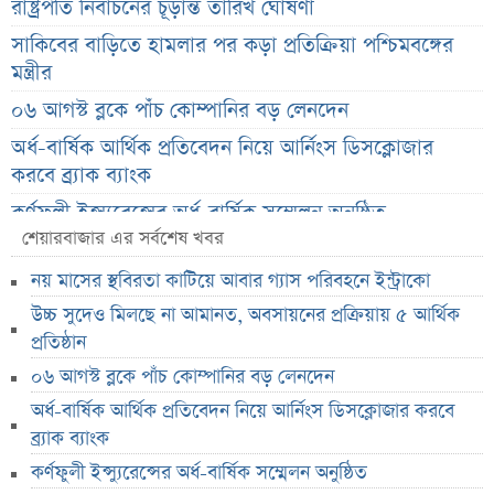
রাষ্ট্রপতি নির্বাচনের চূড়ান্ত তারিখ ঘোষণা
সাকিবের বাড়িতে হামলার পর কড়া প্রতিক্রিয়া পশ্চিমবঙ্গের
মন্ত্রীর
০৬ আগস্ট ব্লকে পাঁচ কোম্পানির বড় লেনদেন
অর্ধ-বার্ষিক আর্থিক প্রতিবেদন নিয়ে আর্নিংস ডিসক্লোজার
করবে ব্র্যাক ব্যাংক
কর্ণফুলী ইন্স্যুরেন্সের অর্ধ-বার্ষিক সম্মেলন অনুষ্ঠিত
শেয়ারবাজার এর সর্বশেষ খবর
৭৫ হাজার ২৮৩ শেয়ার মনোনীত উত্তরাধিকারীর নামে
হস্তান্তর
নয় মাসের স্থবিরতা কাটিয়ে আবার গ্যাস পরিবহনে ইন্ট্রাকো
আস্থা থাকলেও বাজারে অস্থিরতা, তদারকি বাড়ানোর পরামর্শ
উচ্চ সুদেও মিলছে না আমানত, অবসায়নের প্রক্রিয়ায় ৫ আর্থিক
প্রতিষ্ঠান
০৬ আগস্ট লেনদেনের শীর্ষ ১০ শেয়ার
০৬ আগস্ট ব্লকে পাঁচ কোম্পানির বড় লেনদেন
০৬ আগস্ট দর পতনের শীর্ষ ১০ শেয়ার
অর্ধ-বার্ষিক আর্থিক প্রতিবেদন নিয়ে আর্নিংস ডিসক্লোজার করবে
০৬ আগস্ট দর বৃদ্ধির শীর্ষ ১০ শেয়ার
ব্র্যাক ব্যাংক
দেশি ৫ মাছে মিলল মাইক্রোপ্লাস্টিক!
কর্ণফুলী ইন্স্যুরেন্সের অর্ধ-বার্ষিক সম্মেলন অনুষ্ঠিত