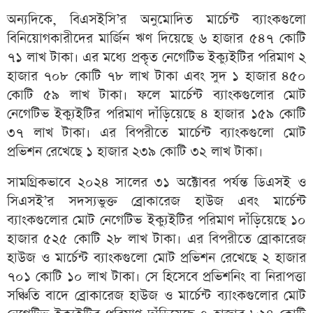
অন্যদিকে, বিএসইসি’র অনুমোদিত মার্চেন্ট ব্যাংকগুলো
বিনিয়োগকারীদের মার্জিন ঋণ দিয়েছে ৬ হাজার ৫৪৭ কোটি
৭১ লাখ টাকা। এর মধ্যে প্রকৃত নেগেটিভ ইক্যুইটির পরিমাণ ২
হাজার ৭০৮ কোটি ৭৮ লাখ টাকা এবং সুদ ১ হাজার ৪৫০
কোটি ৫৯ লাখ টাকা। ফলে মার্চেন্ট ব্যাংকগুলোর মোট
নেগেটিভ ইক্যুইটির পরিমাণ দাঁড়িয়েছে ৪ হাজার ১৫৯ কোটি
৩৭ লাখ টাকা। এর বিপরীতে মার্চেন্ট ব্যাংকগুলো মোট
প্রভিশন রেখেছে ১ হাজার ২৩৯ কোটি ৩২ লাখ টাকা।
সামগ্রিকভাবে ২০২৪ সালের ৩১ অক্টোবর পর্যন্ত ডিএসই ও
সিএসই’র সদস্যভুক্ত ব্রোকারেজ হাউজ এবং মার্চেন্ট
ব্যাংকগুলোর মোট নেগেটিভ ইক্যুইটির পরিমাণ দাঁড়িয়েছে ১০
হাজার ৫২৫ কোটি ২৮ লাখ টাকা। এর বিপরীতে ব্রোকারেজ
হাউজ ও মার্চেন্ট ব্যাংকগুলো মোট প্রভিশন রেখেছে ২ হাজার
৭০১ কোটি ১০ লাখ টাকা। সে হিসেবে প্রভিশনিং বা নিরাপত্তা
সঞ্চিতি বাদে ব্রোকারেজ হাউজ ও মার্চেন্ট ব্যাংকগুলোর মোট