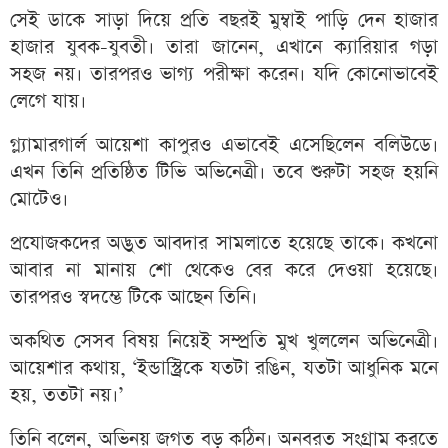
সেই ডাকে সাড়া দিয়ে প্রতি বছরই মুম্বাই পাড়ি দেন হাজার
হাজার যুবক-যুবতী। তারা জানেন, এখানে ক্যারিয়ার গড়া
সহজ নয়। তারপরও ভাগ্য পরীক্ষা করেন। যদি কোনোভাবেই
লেগে যায়।
গ্ল্যামারগার্ল আয়েশা কাপুরও এভাবেই এসেছিলেন বলিউডে।
এখন তিনি প্রতিষ্ঠিত টিভি অভিনেত্রী। তবে শুরুটা সহজ হয়নি
মোটেও।
প্রযোজকদের অদ্ভুত আবদার সামলাতে হয়েছে তাকে। কখনো
আবার না মানায় শো থেকেও বের করে দেওয়া হয়েছে।
তারপরও স্বদম্ভে টিকে আছেন তিনি।
অকথিত সেসব বিষয় নিয়েই সম্প্রতি মুখ খুললেন অভিনেত্রী।
আয়েশার কথায়, ‘ইন্ডাস্ট্রিকে যতটা রঙিন, যতটা আধুনিক মনে
হয়, ততটা নয়।’
তিনি বলেন, অভিনয় জগত বড় কঠিন। অনবরত সংগ্রাম করতে