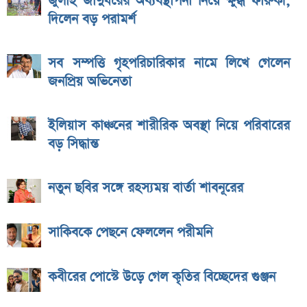
জুলাই জাদুঘরের অব্যবস্থাপনা নিয়ে ক্ষুব্ধ ফারুকী,
দিলেন বড় পরামর্শ
সব সম্পত্তি গৃহপরিচারিকার নামে লিখে গেলেন
জনপ্রিয় অভিনেতা
ইলিয়াস কাঞ্চনের শারীরিক অবস্থা নিয়ে পরিবারের
বড় সিদ্ধান্ত
নতুন ছবির সঙ্গে রহস্যময় বার্তা শাবনূরের
সাকিবকে পেছনে ফেললেন পরীমনি
কবীরের পোস্টে উড়ে গেল কৃতির বিচ্ছেদের গুঞ্জন