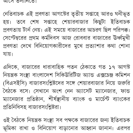
আসে তলানিতে।
নেতিবাচক এই প্রবণতা আগস্টের তৃতীয় সপ্তাহে আরও ঘনীভূত
হয়। তবে শেষ সপ্তাহে শেয়ারবাজার কিছুটা ইতিবাচক
প্রবণতায় টার্ন নেয়। এই সময়ে বাজারের আচরণ ছিল পরিপক্ক।
সেপ্টেম্বরের প্রথম কর্মদিবস আজ রোববার বাজারের ঊর্ধ্বমুখী
প্রবণতা দেখে বিনিয়োগকারীদের মুখে প্রত্যাশার কথা শোনা
যায়।
এদিকে, বাজারের ধারাবাহিক পতন ঠেকাতে গত ১৭ আগস্ট
নিয়ন্ত্রক সংস্থা বাংলাদেশ সিকিউরিটিজ অ্যান্ড এক্সচেঞ্জ কমিশন
(বিএসইসি) বাজারসংশ্লিষ্টদের সঙ্গে শেয়ারবাজার নিয়ে জরুরি
বৈঠকে বসে। সেখানে অংশ নেন অ্যাসেট ম্যানেজার, ফান্ড
ম্যানেজার প্রতিষ্ঠান, শীর্ষস্থানীয় ব্যাংক ও মার্চেন্ট ব্যাংকের
প্রতিনিধিসহ বাজারসংশ্লিষ্টরা।
ওই বৈঠকে নিয়ন্ত্রক সংস্থা সব পক্ষকে বাজারের জন্য ইতিবাচক
ভূমিকা রাখা ও বিনিয়োগ বাড়ানোর আহ্বান জানান। এরপর