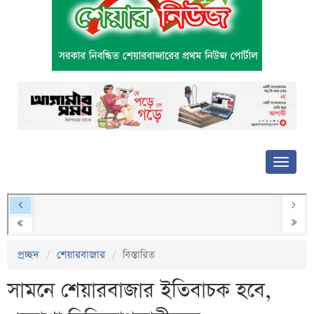
প্রচ্ছদ
শেয়ারবাজার
বিস্তারিত
সামনে শেয়ারবাজার ইতিবাচক হবে,