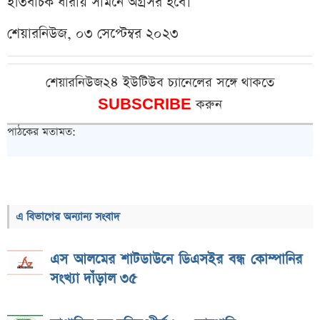
ইতিবাচক ধারায় সামনে অগ্রসর হবে।
শেয়ারনিউজ, ০৩ সেপ্টেম্বর ২০২৩
শেয়ারনিউজ২৪ ইউটিউব চ্যানেলের সঙ্গে থাকতে
SUBSCRIBE
করুন
পাঠকের মতামত:
এ বিভাগের অন্যান্য সংবাদ
এস আলমের শাটডাউনে ডিএসইর বন্ধ কোম্পানির
সংখ্যা দাঁড়াল ৩৫