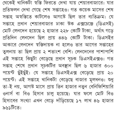
থেকেই খানিকটা স্বস্তি ফিরতে দেখা যায় শেয়ারবাজারে। যার
প্রতিফলন দেখা গেছে শেষ সপ্তাহেও। গত কয়েক মাসের শেষ
সপ্তাহ অস্বস্তিতে কাটলেও আগস্টে ছিল তার ব্যতিক্রম। যে
সপ্তাহে প্রধান শেয়ারবাজার ঢাকা স্টক এক্সচেঞ্জে (ডিএসই)
মোট লেনদেন হয়েছে ২ হাজার ২২৮ কোটি টাকা, অর্থাৎ গড়ে
প্রতিদিন লেনদেন ছিল প্রায় ৪৪৬ কোটি টাকা। ডিএসইর
আকারে লেনদেন স্বস্তিদায়ক না হলেও তার আগের সপ্তাহের
তুলনায় তা ছিল প্রায় ২ শতাংশ বেশি। লেনদেনের পাশাপাশি
এই সপ্তাহে কিছুটা বেড়েছে প্রধান সূচক ডিএসইএক্সও। গত
সপ্তাহ শেষে প্রধান সূচকটির অবস্থান ছিল ৬ হাজার ৩০০
পয়েন্ট ছুঁইছুঁই। যে সপ্তাহে ডিএসইএক্স বেড়েছে প্রায় ২০
পয়েন্ট। এই সপ্তাহে খানিকটা বেড়েছে বাজার মূলধনও। শুধু
তা-ই নয়, আগস্ট মাসে প্রায় তিন হাজার নতুন বেনিফিশিয়ারি
ওনার্স বা বিও হিসাব চালু হয়েছে। যার ফলে মোট বিও
হিসাবের সংখ্যা এখন বেড়ে দাঁড়িয়েছে ১৭ লাখ ৪৬ হাজার
৯৬১টিতে।