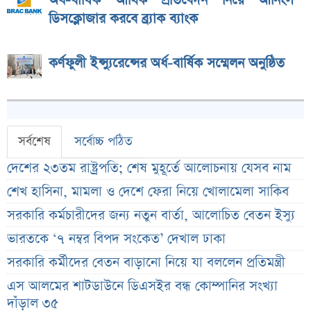
অর্ধ-বার্ষিক আর্থিক প্রতিবেদন নিয়ে আর্নিংস
ডিসক্লোজার করবে ব্র্যাক ব্যাংক
কর্ণফুলী ইন্স্যুরেন্সের অর্ধ-বার্ষিক সম্মেলন অনুষ্ঠিত
সর্বশেষ
সর্বোচ্চ পঠিত
দেশের ২৩তম রাষ্ট্রপতি; শেষ মুহূর্তে আলোচনায় যেসব নাম
শেখ হাসিনা, মামলা ও দেশে ফেরা নিয়ে খোলামেলা সাকিব
সরকারি কর্মচারীদের জন্য নতুন বার্তা, আলোচিত বেতন ইস্যু
ভারতকে ‘৭ নম্বর বিপদ সংকেত’ দেখাল ঢাকা
সরকারি কর্মীদের বেতন বাড়ানো নিয়ে যা বললেন প্রতিমন্ত্রী
এস আলমের শাটডাউনে ডিএসইর বন্ধ কোম্পানির সংখ্যা
দাঁড়াল ৩৫