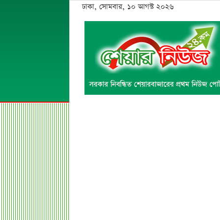
ঢাকা, সোমবার, ১০ আগস্ট ২০২৬