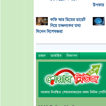
উপকার
কফি আর ডিমের ডায়েট
নিয়ে চাঞ্চল্যকর তথ্য
দিলেন বিশেষজ্ঞরা
প্রচ্ছদ
আর্কাইভ
বিজ্ঞাপন