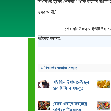
সাধারণত জুনের শেষভাগ থেকে বাজারে ভালো ম
ওমর আলী/
শেয়ারনিউজ২৪ ইউটিউব চ্য
পাঠকের মতামত:
এ বিভাগের অন্যান্য সংবাদ
এই তিন উপাদানেই চুল
হবে সিল্কি ও মজবুত
যেসব খাবারে সবচেয়ে
বেশি প্রোটিন থাকে