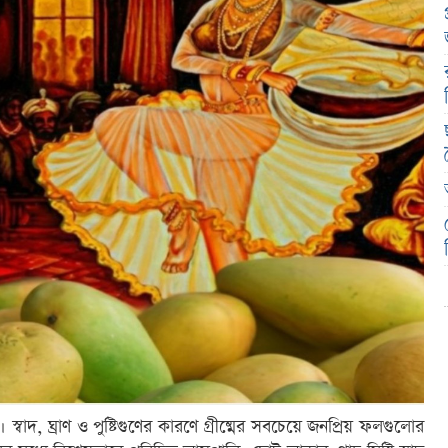
বাদ, ঘ্রাণ ও পুষ্টিগুণের কারণে গ্রীষ্মের সবচেয়ে জনপ্রিয় ফলগুলোর