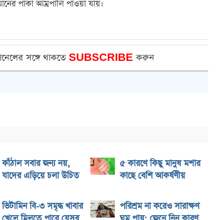
ানের পাকা আম্রপালি পাওয়া যায়।
ানেলের সঙ্গে থাকতে
SUBSCRIBE
করুন
কাঁঠাল সবার জন্য নয়,
৫ কারণে কিছু মানুষ মশার
যাদের এড়িয়ে চলা উচিত
কাছে বেশি আকর্ষণীয়
ভিটামিন বি-৩ সমৃদ্ধ খাবার
পরিশ্রম না করেও সারাক্ষণ
খেলে মিলতে পারে যেসব
ঘুম পায়; জেনে নিন কারণ