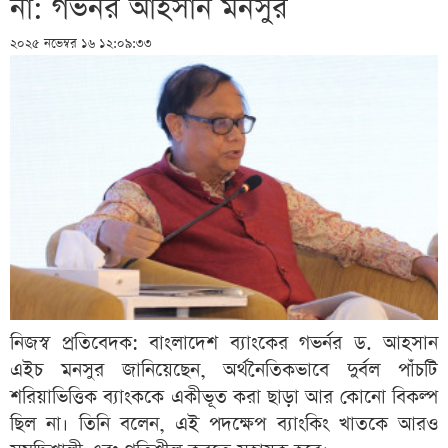
না: গভর্নর আহসান মনসুর
২০২৫ নভেম্বর ১৬ ১২:০৯:৩৩
নিজস্ব প্রতিবেদক: বাংলাদেশ ব্যাংকের গভর্নর ড. আহসান
এইচ মনসুর জানিয়েছেন, অর্থনৈতিকভাবে দুর্বল পাঁচটি
শরিয়াভিত্তিক ব্যাংককে একীভূত করা ছাড়া আর কোনো বিকল্প
ছিল না। তিনি বলেন, এই পদক্ষেপ ব্যাংকিং খাতকে আরও