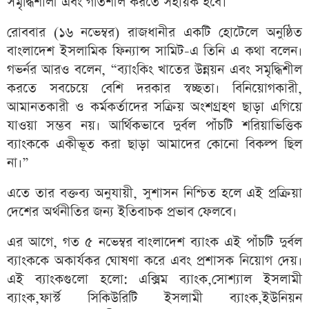
সমৃদ্ধিশালী এবং গতিশীল করতে সহায়ক হবে।
রোববার (১৬ নভেম্বর) রাজধানীর একটি হোটেলে অনুষ্ঠিত
বাংলাদেশ ইসলামিক ফিন্যান্স সামিট-এ তিনি এ কথা বলেন।
গভর্নর আরও বলেন, “ব্যাংকিং খাতের উন্নয়ন এবং সমৃদ্ধিশীল
করতে সবচেয়ে বেশি দরকার স্বচ্ছতা। বিনিয়োগকারী,
আমানতকারী ও কর্মকর্তাদের সক্রিয় অংশগ্রহণ ছাড়া এগিয়ে
যাওয়া সম্ভব নয়। আর্থিকভাবে দুর্বল পাঁচটি শরিয়াভিত্তিক
ব্যাংককে একীভূত করা ছাড়া আমাদের কোনো বিকল্প ছিল
না।”
এতে তার বক্তব্য অনুযায়ী, সুশাসন নিশ্চিত হলে এই প্রক্রিয়া
দেশের অর্থনীতির জন্য ইতিবাচক প্রভাব ফেলবে।
এর আগে, গত ৫ নভেম্বর বাংলাদেশ ব্যাংক এই পাঁচটি দুর্বল
ব্যাংককে অকার্যকর ঘোষণা করে এবং প্রশাসক নিয়োগ দেয়।
এই ব্যাংকগুলো হলো: এক্সিম ব্যাংক,সোশ্যাল ইসলামী
ব্যাংক,ফার্স্ট সিকিউরিটি ইসলামী ব্যাংক,ইউনিয়ন