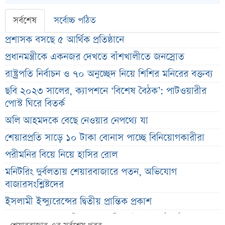
সর্বশেষ
সর্বোচ্চ পঠিত
প্রশাসক বসছে ৫ আর্থিক প্রতিষ্ঠানে
প্রধানমন্ত্রীকে একনজর দেখতে বাঁশখালীতে জনস্রোত
রাষ্ট্রপতি নির্বাচন ও ৭০ অনুচ্ছেদ নিয়ে শিশির মনিরের বক্তব্য
ছবি ২০২৩ সালের, ক্যাপশনে ‘বিশেষ বৈঠক’: পাটওয়ারীর
পোস্ট ঘিরে বিতর্ক
অলি আহমদকে বেছে নেওয়ার নেপথ্যে যা
শেয়ারপ্রতি সাড়ে ১০ টাকা বোনাস পাচ্ছে বিনিয়োগকারীরা
পরীমনির বিয়ে নিয়ে হাসির রোল
মনিটরিং দুর্বলতায় শেয়ারবাজারে পতন, অভিযোগ
বাজারসংশ্লিষ্টদের
ইসলামী ইন্স্যুরেন্সের দ্বিতীয় প্রান্তিক প্রকাশ
শেয়ার দাম অস্বাভাবিক বাড়ায় ডিএসইর সতর্কবার্তা