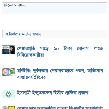
পাঠকের মতামত:
এ বিভাগের অন্যান্য সংবাদ
শেয়ারপ্রতি সাড়ে ১০ টাকা বোনাস পাচ্ছে
বিনিয়োগকারীরা
মনিটরিং দুর্বলতায় শেয়ারবাজারে পতন, অভিযোগ
বাজারসংশ্লিষ্টদের
ইসলামী ইন্স্যুরেন্সের দ্বিতীয় প্রান্তিক প্রকাশ
শেয়ার দাম অস্বাভাবিক বাড়ায় ডিএসইর সতর্কবার্তা