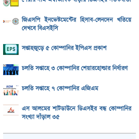
জিএসপি ইনভেস্টমেন্টের হিসাব-লেনদেন খতিয়ে
দেখবে বিএসইসি
সপ্তাহজুড়ে ৫ কোম্পানির ইপিএস প্রকাশ
চলতি সপ্তাহে ৩ কোম্পানির শেয়ারহোল্ডার নির্ধারণ
চলতি সপ্তাহে ৭ কোম্পানির এজিএম
এস আলমের শাটডাউনে ডিএসইর বন্ধ কোম্পানির
সংখ্যা দাঁড়াল ৩৫