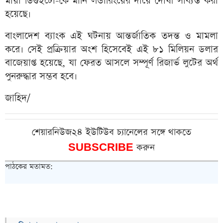
মায়া ডিগুইটো-কে মানি লন্ডারিংয়ের দায়ে দোষী সাব্যস্ত করা
হয়েছে।
বাংলাদেশ ব্যাংক এই ঘটনায় আন্তর্জাতিক তদন্ত ও মামলা
করে। সেই প্রক্রিয়ার অংশ হিসেবেই এই ৮১ মিলিয়ন ডলার
বাজেয়াপ্ত হয়েছে, যা ফেরত আসলে সম্পূর্ণ রিজার্ভ লুটের অর্থ
পুনরুদ্ধার সম্ভব হবে।
জাহিদ/
শেয়ারনিউজ২৪ ইউটিউব চ্যানেলের সঙ্গে থাকতে
SUBSCRIBE
করুন
পাঠকের মতামত: