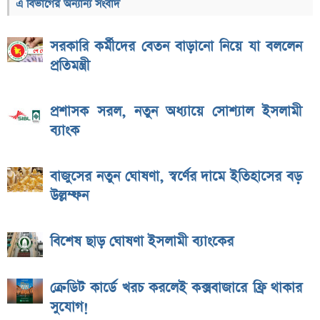
এ বিভাগের অন্যান্য সংবাদ
সরকারি কর্মীদের বেতন বাড়ানো নিয়ে যা বললেন
প্রতিমন্ত্রী
প্রশাসক সরল, নতুন অধ্যায়ে সোশ্যাল ইসলামী
ব্যাংক
বাজুসের নতুন ঘোষণা, স্বর্ণের দামে ইতিহাসের বড়
উল্লম্ফন
বিশেষ ছাড় ঘোষণা ইসলামী ব্যাংকের
ক্রেডিট কার্ডে খরচ করলেই কক্সবাজারে ফ্রি থাকার
সুযোগ!