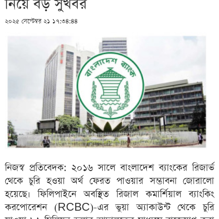
নিয়ে বড় সুখবর
২০২৫ সেপ্টেম্বর ২১ ১৭:৩৪:৪৪
নিজস্ব প্রতিবেদক: ২০১৬ সালে বাংলাদেশ ব্যাংকের রিজার্ভ
থেকে চুরি হওয়া অর্থ ফেরত পাওয়ার সম্ভাবনা জোরালো
হয়েছে। ফিলিপাইনে অবস্থিত রিজাল কমার্শিয়াল ব্যাংকিং
করপোরেশন (RCBC)-এর ভুয়া অ্যাকাউন্ট থেকে চুরি