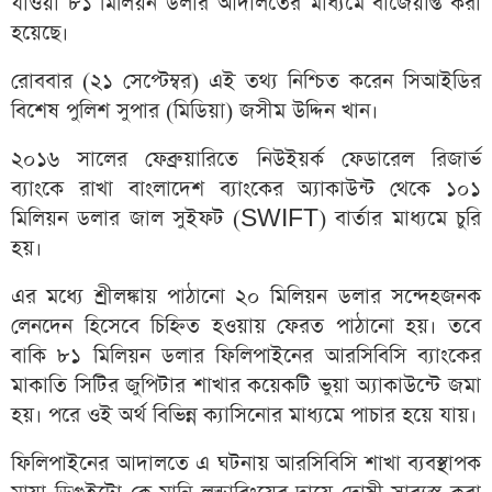
যাওয়া ৮১ মিলিয়ন ডলার আদালতের মাধ্যমে বাজেয়াপ্ত করা
হয়েছে।
রোববার (২১ সেপ্টেম্বর) এই তথ্য নিশ্চিত করেন সিআইডির
বিশেষ পুলিশ সুপার (মিডিয়া) জসীম উদ্দিন খান।
২০১৬ সালের ফেব্রুয়ারিতে নিউইয়র্ক ফেডারেল রিজার্ভ
ব্যাংকে রাখা বাংলাদেশ ব্যাংকের অ্যাকাউন্ট থেকে ১০১
মিলিয়ন ডলার জাল সুইফট (SWIFT) বার্তার মাধ্যমে চুরি
হয়।
এর মধ্যে শ্রীলঙ্কায় পাঠানো ২০ মিলিয়ন ডলার সন্দেহজনক
লেনদেন হিসেবে চিহ্নিত হওয়ায় ফেরত পাঠানো হয়। তবে
বাকি ৮১ মিলিয়ন ডলার ফিলিপাইনের আরসিবিসি ব্যাংকের
মাকাতি সিটির জুপিটার শাখার কয়েকটি ভুয়া অ্যাকাউন্টে জমা
হয়। পরে ওই অর্থ বিভিন্ন ক্যাসিনোর মাধ্যমে পাচার হয়ে যায়।
ফিলিপাইনের আদালতে এ ঘটনায় আরসিবিসি শাখা ব্যবস্থাপক