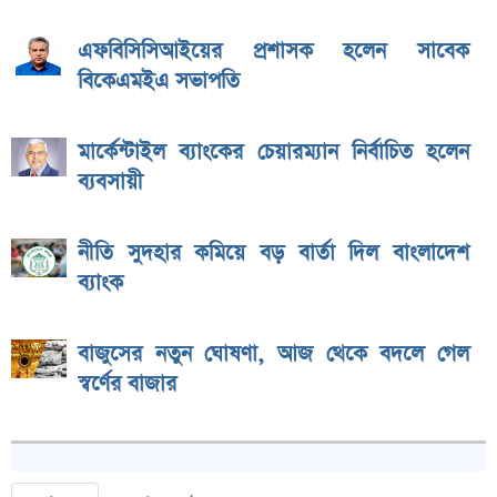
এফবিসিসিআইয়ের প্রশাসক হলেন সাবেক
বিকেএমইএ সভাপতি
মার্কেন্টাইল ব্যাংকের চেয়ারম্যান নির্বাচিত হলেন
ব্যবসায়ী
নীতি সুদহার কমিয়ে বড় বার্তা দিল বাংলাদেশ
ব্যাংক
বাজুসের নতুন ঘোষণা, আজ থেকে বদলে গেল
স্বর্ণের বাজার