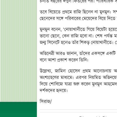
চলতি বছরের ঈদুল ফিতরের পর। পারিবারিক সম্মত
তবে বিয়েতে প্রথমে রাজি ছিলেন না মুনমুন। সম
ছেলেদের সঙ্গে পরিবারের মেয়েদের বিয়ে দিতে চান
মুনমুন বলেন, ‘নোয়াখালীতে গিয়ে বিয়েটা হয়ে
ভালো ছেলে, কেন রাজি হবো না। শেষ পর্যন্
জন্ম সিলেটে হলেও তাঁর শিকড় নোয়াখালীতে। স
অভিনেত্রী আরও জানান, তাঁদের একসঙ্গে একটি
বলে আশা প্রকাশ করেন তিনি।
উল্লেখ্য, জামিল হোসেন প্রথম আলোচনায় আসে
অংশগ্রহণের মাধ্যমে। এরপর নিয়মিত অভিনয়ের ম
দিয়ে শোবিজে যাত্রা শুরু করেন মুনমুন আহম
দর্শকদের হৃদয়ে।
সিরাজ/