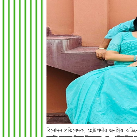
বিনোদন প্রতিবেদক: ছোটপর্দার জনপ্রিয় অভ