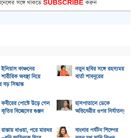
ানেলের সঙ্গে থাকতে
SUBSCRIBE
করুন
ইলিয়াস কাঞ্চনের
নতুন ছবির সঙ্গে রহস্যময়
শারীরিক অবস্থা নিয়ে
বার্তা শাবনূরের
বড় সিদ্ধান্ত
কবীরের পোস্টে উড়ে গেল
হাসপাতালে ডেকে
কৃতির বিচ্ছেদের গুঞ্জন
অভিনেত্রীর ওপর নির্যাতন!
রাস্তায় ধাওয়া, পরে মারধর
বাংলার পর্যটন শিল্পের