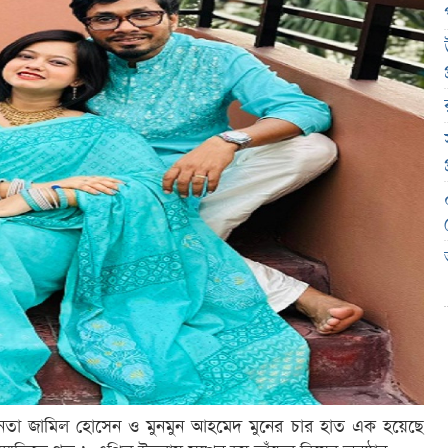
িনেতা জামিল হোসেন ও মুনমুন আহমেদ মুনের চার হাত এক হয়েছে