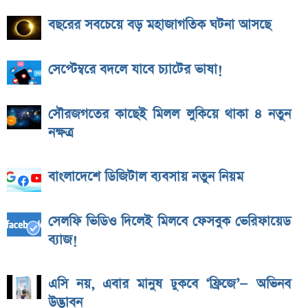
বছরের সবচেয়ে বড় মহাজাগতিক ঘটনা আসছে
সেপ্টেম্বরে বদলে যাবে চ্যাটের ভাষা!
সৌরজগতের কাছেই মিলল লুকিয়ে থাকা ৪ নতুন
নক্ষত্র
বাংলাদেশে ডিজিটাল ব্যবসায় নতুন নিয়ম
সেলফি ভিডিও দিলেই মিলবে ফেসবুক ভেরিফায়েড
ব্যাজ!
এসি নয়, এবার মানুষ ঢুকবে ‘ফ্রিজে’— অভিনব
উদ্ভাবন