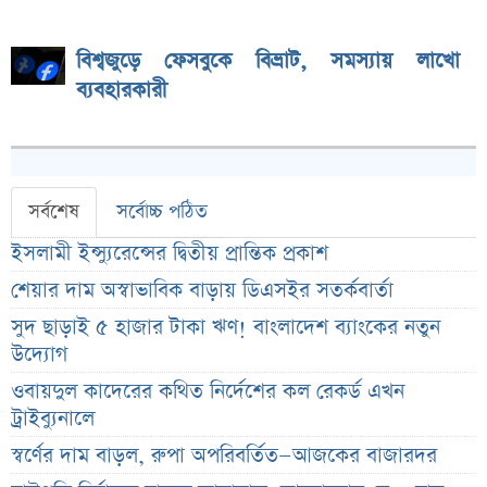
বিশ্বজুড়ে ফেসবুকে বিভ্রাট, সমস্যায় লাখো
ব্যবহারকারী
সর্বশেষ
সর্বোচ্চ পঠিত
ইসলামী ইন্স্যুরেন্সের দ্বিতীয় প্রান্তিক প্রকাশ
শেয়ার দাম অস্বাভাবিক বাড়ায় ডিএসইর সতর্কবার্তা
সুদ ছাড়াই ৫ হাজার টাকা ঋণ! বাংলাদেশ ব্যাংকের নতুন
উদ্যোগ
ওবায়দুল কাদেরের কথিত নির্দেশের কল রেকর্ড এখন
ট্রাইব্যুনালে
স্বর্ণের দাম বাড়ল, রুপা অপরিবর্তিত—আজকের বাজারদর