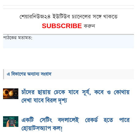
শেয়ারনিউজ২৪ ইউটিউব চ্যানেলের সঙ্গে থাকতে
SUBSCRIBE
করুন
পাঠকের মতামত:
এ বিভাগের অন্যান্য সংবাদ
চাঁদের ছায়ায় ঢেকে যাবে সূর্য, কবে ও কোথায়
দেখা যাবে বিরল দৃশ্য
একটি সেটিং বদলালেই রেকর্ড হতে পারে
হোয়াটসঅ্যাপ কল!