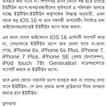
ব্যবহার করা যাবে না। শিগগিরই এসব ফোনে বন্ধ হতে চলেছে
ইউটিউব অ্যাপ।ব্যবহারকারীদের সুবিধার্থে এ পরিবর্তন আনতে
যাচ্ছে ইউটিউব।ইউটিউব কর্তৃপক্ষের সিদ্ধান্ত অনুযায়ী, এখন
থেকে শুধু iOS 16 বা তার পরবর্তী অপারেটিং সিস্টেমে চলা
আইফোনগুলোতেই ইউটিউব অ্যাপ কাজ করবে।
এর ফলে যেসব আইফোনে iOS 16 ভার্সনটি সাপোর্ট করে
না, সেগুলোতে ইউটিউব অ্যাপ আর খোলা যাবে না।জানা
গেছে, iPhone 6s, iPhone 6s Plus, iPhone 7,
iPhone 7 Plus, iPhone SE (প্রথম জেনারেশন),
iPod touch 7th Generation মডেলগুলোতে
সাপোর্ট করবে না ইউটিউব অ্যাপ।
তবে এসব ফোনে সরাসরি অ্যাপ ব্যবহার করা না গেলেও দেখা
যাবে ইউটিউব। সে জন্য প্রথমে গুগল ব্রাউজারে গিয়ে ব্যবহার
করতে হবে ইউটিউব।
মুসআব/