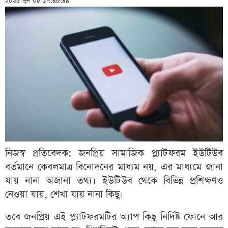
২০২৫ জুন ০৫ ১৭:৪৮:৪৪
নিজস্ব প্রতিবেদক: জনপ্রিয় সামাজিক প্ল্যাটফরম ইউটিউব
বর্তমানে কেবলমাত্র বিনোদনের মাধ্যম নয়, এর মাধ্যমে জানা
যায় নানা অজানা তথ্য। ইউটিউব থেকে বিভিন্ন প্রশিক্ষণও
নেওয়া যায়, শেখা যায় নানা কিছু।
তবে জনপ্রিয় এই প্ল্যাটফরমটির অ্যাপ কিছু নির্দিষ্ট ফোনে আর