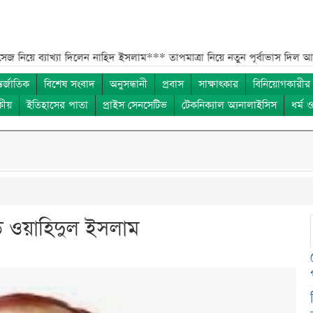
্যাখ্যা দিলেন নাহিদ ইসলাম***
তাপমাত্রা নিয়ে নতুন পূর্বাভাস দিল আবহাওয়া
তর্জাতিক
বিশেষ সংবাদ
অনুসন্ধানী
প্রবাস
সাক্ষাৎকার
বিনিয়োগকারীর
কীয়
ইতিহাসের পাতা
প্রাইস সেনসেটিভ
টেকনিক্যাল অ্যনালাইসিস
ধর্ম 
ডি ওয়াহিদুল ইসলাম