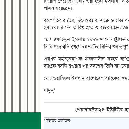
নিয়োগ পেয়েছেন মোঃ ওয়াহিদুল ইসলাম। এতদিন
পালন করেছেন।
বৃহস্পতিবার (১২ ডিসেম্বর) এ সংক্রান্ত প্রজ্ঞাপ
হয়, যোগদানের তারিখ হতে ৩ বছরের জন্য তাক
মোঃ ওয়াহিদুল ইসলাম ১৯৯৮ সালে রাষ্ট্রায়ত্
তিনি পদোন্নতি পেয়ে ব্যাংকটির বিভিন্ন গুরুত্বপূ
এরপর মহাব্যবস্থাপক থাকাকালীন সময়ে ব্যাংক
ব্যাংকে বদলি হওয়ার পর সবশেষ তিনি ব্যাংকের 
মোঃ ওয়াহিদুল ইসলাম বাংলাদেশ ব্যাংকের অন
মামুন/
শেয়ারনিউজ২৪ ইউটিউব চ্য
পাঠকের মতামত: