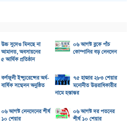
উচ্চ সুদেও মিলছে না
০৬ আগস্ট ব্লকে পাঁচ
আমানত, অবসায়নের
কোম্পানির বড় লেনদেন
য় ৫ আর্থিক প্রতিষ্ঠান
কর্ণফুলী ইন্স্যুরেন্সের অর্ধ-
৭৫ হাজার ২৮৩ শেয়ার
বার্ষিক সম্মেলন অনুষ্ঠিত
মনোনীত উত্তরাধিকারীর
নামে হস্তান্তর
০৬ আগস্ট লেনদেনের শীর্ষ
০৬ আগস্ট দর পতনের
১০ শেয়ার
শীর্ষ ১০ শেয়ার