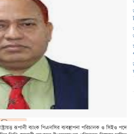
াষ্ট্রায়ত্ত রূপালী ব্যাংক পিএলসির ব্যবস্থাপনা পরিচালক ও সিইও পদে