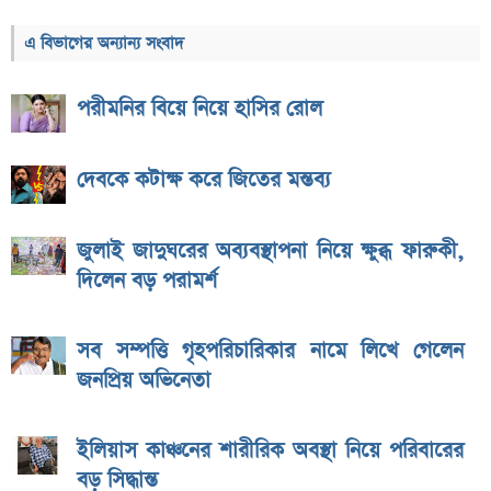
এ বিভাগের অন্যান্য সংবাদ
পরীমনির বিয়ে নিয়ে হাসির রোল
দেবকে কটাক্ষ করে জিতের মন্তব্য
জুলাই জাদুঘরের অব্যবস্থাপনা নিয়ে ক্ষুব্ধ ফারুকী,
দিলেন বড় পরামর্শ
সব সম্পত্তি গৃহপরিচারিকার নামে লিখে গেলেন
জনপ্রিয় অভিনেতা
ইলিয়াস কাঞ্চনের শারীরিক অবস্থা নিয়ে পরিবারের
বড় সিদ্ধান্ত