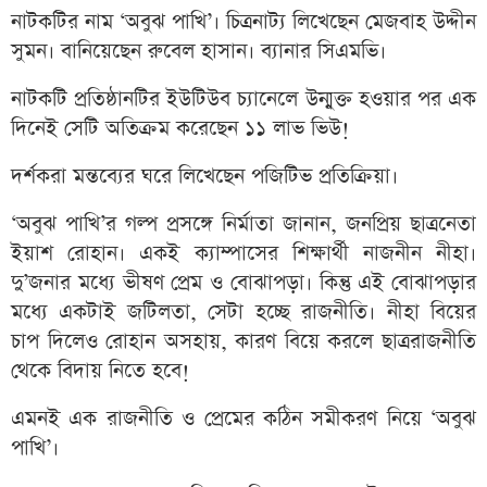
নাটকটির নাম ‘অবুঝ পাখি’। চিত্রনাট্য লিখেছেন মেজবাহ উদ্দীন
সুমন। বানিয়েছেন রুবেল হাসান। ব্যানার সিএমভি।
নাটকটি প্রতিষ্ঠানটির ইউটিউব চ্যানেলে উন্মুক্ত হওয়ার পর এক
দিনেই সেটি অতিক্রম করেছেন ১১ লাভ ভিউ!
দর্শকরা মন্তব্যের ঘরে লিখেছেন পজিটিভ প্রতিক্রিয়া।
‘অবুঝ পাখি’র গল্প প্রসঙ্গে নির্মাতা জানান, জনপ্রিয় ছাত্রনেতা
ইয়াশ রোহান। একই ক্যাম্পাসের শিক্ষার্থী নাজনীন নীহা।
দু’জনার মধ্যে ভীষণ প্রেম ও বোঝাপড়া। কিন্তু এই বোঝাপড়ার
মধ্যে একটাই জটিলতা, সেটা হচ্ছে রাজনীতি। নীহা বিয়ের
চাপ দিলেও রোহান অসহায়, কারণ বিয়ে করলে ছাত্ররাজনীতি
থেকে বিদায় নিতে হবে!
এমনই এক রাজনীতি ও প্রেমের কঠিন সমীকরণ নিয়ে ‘অবুঝ
পাখি’।