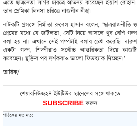
এতে ছাত্রনেতা সাগর চরিত্রে অভিনয় করেছেন ইয়াশ রোহান।
তার প্রেমিকা লিনসা চরিত্রে নাজনীন নীহা।
নাটকটি প্রসঙ্গে নির্মাতা রুবেল হাসান বলেন, ‘ছাত্ররাজনীতি ও
প্রেমের মধ্যে যে জটিলতা, সেটি নিয়ে আসলে খুব বেশি গল্প
বলা হয় না। এখানে সেই গল্পটাই বলার চেষ্টা করেছি। দারুণ
একটা গল্প, শিল্পীরাও সর্বোচ্চ আন্তরিকতা দিয়ে কাজটি
করেছেন। মুক্তির পর দর্শকরাও ভালো ফিডব্যাক দিচ্ছেন।’
তারিক/
শেয়ারনিউজ২৪ ইউটিউব চ্যানেলের সঙ্গে থাকতে
SUBSCRIBE
করুন
পাঠকের মতামত: