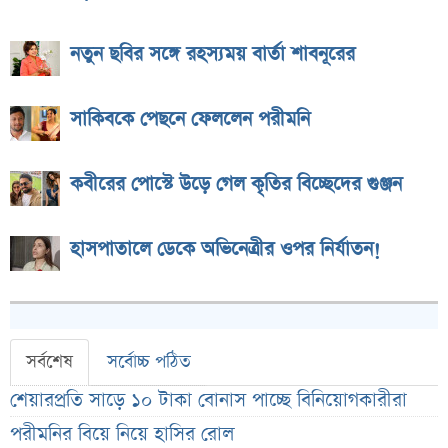
নতুন ছবির সঙ্গে রহস্যময় বার্তা শাবনূরের
সাকিবকে পেছনে ফেললেন পরীমনি
কবীরের পোস্টে উড়ে গেল কৃতির বিচ্ছেদের গুঞ্জন
হাসপাতালে ডেকে অভিনেত্রীর ওপর নির্যাতন!
সর্বশেষ
সর্বোচ্চ পঠিত
শেয়ারপ্রতি সাড়ে ১০ টাকা বোনাস পাচ্ছে বিনিয়োগকারীরা
পরীমনির বিয়ে নিয়ে হাসির রোল