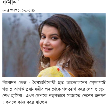
কমান’
২০২৪ আগস্ট ১২ ১৭:৩১:৪৯
বিনোদন ডেস্ক : বৈষম্যবিরোধী ছাত্র আন্দোলনের প্রেক্ষাপটে
গত ৫ আগস্ট প্রধানমন্ত্রীর পদ থেকে পদত্যাগ করে দেশ ছাড়েন
শেখ হাসিনা। এখন দেশকে নতুনভাবে সাজাতে দেশের জনগণ
একসঙ্গে কাজ করে যাচ্ছেন।