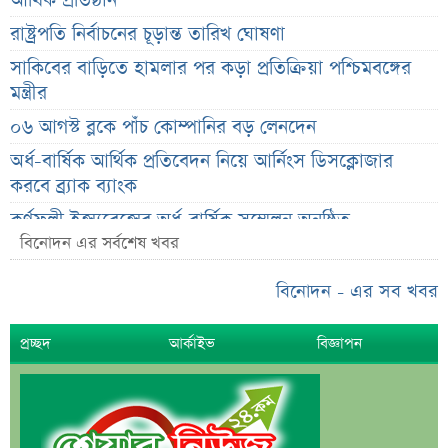
আর্থিক প্রতিষ্ঠান
রাষ্ট্রপতি নির্বাচনের চূড়ান্ত তারিখ ঘোষণা
সাকিবের বাড়িতে হামলার পর কড়া প্রতিক্রিয়া পশ্চিমবঙ্গের
মন্ত্রীর
০৬ আগস্ট ব্লকে পাঁচ কোম্পানির বড় লেনদেন
অর্ধ-বার্ষিক আর্থিক প্রতিবেদন নিয়ে আর্নিংস ডিসক্লোজার
করবে ব্র্যাক ব্যাংক
কর্ণফুলী ইন্স্যুরেন্সের অর্ধ-বার্ষিক সম্মেলন অনুষ্ঠিত
বিনোদন এর সর্বশেষ খবর
৭৫ হাজার ২৮৩ শেয়ার মনোনীত উত্তরাধিকারীর নামে
হস্তান্তর
বিনোদন - এর সব খবর
আস্থা থাকলেও বাজারে অস্থিরতা, তদারকি বাড়ানোর পরামর্শ
প্রচ্ছদ
আর্কাইভ
বিজ্ঞাপন
০৬ আগস্ট লেনদেনের শীর্ষ ১০ শেয়ার
০৬ আগস্ট দর পতনের শীর্ষ ১০ শেয়ার
০৬ আগস্ট দর বৃদ্ধির শীর্ষ ১০ শেয়ার