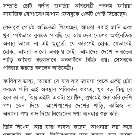
সম্প্রতি ছোট পর্দার জনপ্রিয় অভিনেত্রী শবনম ফারিয়া
সামাজিক যোগাযোগমাধ্যম ফেসবুকে একটি পোস্ট দিয়েছেন।
ফেসবুক পোস্টে অভিনেত্রী লিখেছেন, আমরা সবাই জানি এবং
খুব স্পষ্টভাবে বুঝতে পারছি যে আমাদের দেশের অর্থনৈতিক
অবস্থা ভালো না এই মুহূর্তে। যে কারণেই হোক, যেভাবেই
হোক, আমরা ভালো অবস্থায় নেই! আমাদের দেশে ভারতের
শাড়ি কামিজ বহুলভাবে অনলাইনে বিক্রি হয়। সেসবকে
পরিহার করতে বললেন অভিনেত্রী।
ফারিয়ার ভাষ্য, ‘আমরা যে যার যার জায়গা থেকে একটু চেষ্টা
করতে পারি এই অবস্থার পরিবর্তন করতে, খুব বড় কিছু যে
হবে তা না, কিন্তু এইটা একটা প্র্যাক্টিস, প্রথমেই শুরু করি দেশি
পণ্য কেনা দিয়ে। আশেপাশের দেশের শাড়ি, কামিজ বা
অন্যান্য পণ্য বাদ দিয়ে নিজেদের পণ্য ব্যবহার শুরু করি।
তিনি লিখেন, আর যারা ব্যবসা করেন, আপনারা দয়া করে