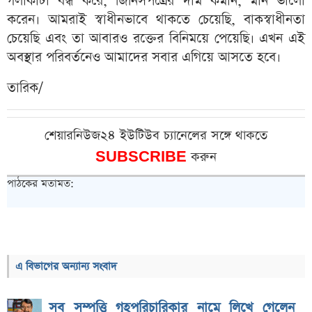
গলাকাটা বন্ধ করে, জিনিসপত্রের দাম কমান, মান ভালো
করেন। আমরাই স্বাধীনভাবে থাকতে চেয়েছি, বাকস্বাধীনতা
চেয়েছি এবং তা আবারও রক্তের বিনিময়ে পেয়েছি। এখন এই
অবস্থার পরিবর্তনেও আমাদের সবার এগিয়ে আসতে হবে।
তারিক/
শেয়ারনিউজ২৪ ইউটিউব চ্যানেলের সঙ্গে থাকতে
SUBSCRIBE
করুন
পাঠকের মতামত:
এ বিভাগের অন্যান্য সংবাদ
সব সম্পত্তি গৃহপরিচারিকার নামে লিখে গেলেন