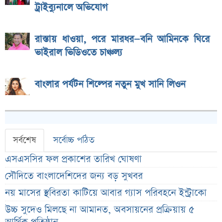
ট্রাইব্যুনালে অভিযোগ
রাস্তায় ধাওয়া, পরে মারধর—বনি আমিনকে ঘিরে
ভাইরাল ভিডিওতে চাঞ্চল্য
বাংলার পর্যটন শিল্পের নতুন মুখ সানি লিওন
সর্বশেষ
সর্বোচ্চ পঠিত
এসএসসির ফল প্রকাশের তারিখ ঘোষণা
সৌদিতে বাংলাদেশিদের জন্য বড় সুখবর
নয় মাসের স্থবিরতা কাটিয়ে আবার গ্যাস পরিবহনে ইন্ট্রাকো
উচ্চ সুদেও মিলছে না আমানত, অবসায়নের প্রক্রিয়ায় ৫