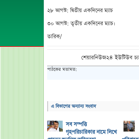
২৮ আগস্ট: দ্বিতীয় একদিনের ম্যাচ
৩০ আগস্ট: তৃতীয় একদিনের ম্যাচ।
তারিক/
শেয়ারনিউজ২৪ ইউটিউব চ্য
পাঠকের মতামত:
এ বিভাগের অন্যান্য সংবাদ
সব সম্পত্তি
গৃহপরিচারিকার নামে লিখে