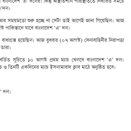
াংলাদেশ ‘এ’ দলের। কিন্তু অস্থিতিশীল পরিস্থিতিতে নির্ধারিত সময়ে
এ’দল।
ে আর সময়মতো শুরু হচ্ছে না সেটা তাই আগেই জানা গিয়েছিল। আজ
্ট পাকিস্তানে যাবে বাংলাদেশ ‘এ’ দল।
াধাগ্রস্ত হয়েছিল। আজ বুধবার (০৭ আগস্ট) সেনাবাহিনীর নিরাপত্তা
 তারা।
বর্তিত সূচিতে ১০ আগস্ট প্রথম ম্যাচ খেলবে বাংলাদেশ ‘এ’ দল।
যাচ ও তিনটি একদিনের ম্যাচ ইসলামাবাদ ক্লাব মাঠে অনুষ্ঠিত হবে।
এ’ দল।