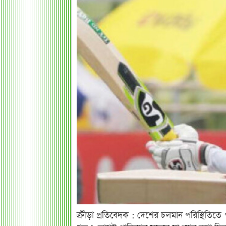
ক্রীড়া প্রতিবেদক : দেশের চলমান পরিস্থিতিতে প