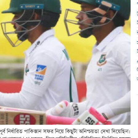
ূর্ব নির্ধারিত পাকিস্তান সফর নিয়ে কিছুটা অনিশ্চয়তা দেখা দিয়েছিল।