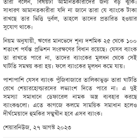
তারা বলেন, বিষয়টা আমানতকারীদের জন্য বড় ঝুঁকি।
সাধারণ আমানতকারীরা যদি না জানে তারা যে ব্যাংকে টাকা
রাখছে তার ভিত্তি দুর্বল, তাহলে তাদের প্রতারিত হওয়ার
সুযোগ থাকে।
নিয়ম অনুযায়ী, ঋণের মানভেদে শূন্য দশমিক ২৫ থেকে ১০০
শতাংশ পর্যন্ত প্রভিশন সংরক্ষণের বিধান রয়েছে। যেসব ব্যাংক
তা রাখতে পারে না, তাদের ব্যাংকের মূলধন থেকে সেই
ঘাটতি সমন্বয় করা হয়। ফলে ব্যাংকের মূলধন কমে যায়।
পাশাপাশি যেসব ব্যাংক পুঁজিবাজারে তালিকাভুক্ত তারা ঘাটতি
রেখে শেয়ারহোল্ডারদের লভ্যাংশ দিতে পারে না। এ দুই
সমস্যা সমাধানে ডেফারেল নামক অস্ত্র ব্যবহার করছে
ব্যাংকগুলো। এতে কাগজে কলমে সাময়িক সমাধান হলেও
দীর্ঘমেয়াদে হুমকির সম্মুখীন হবে এসব ব্যাংক।
শেয়ারনিউজ, ২৭ আগস্ট ২০২৩