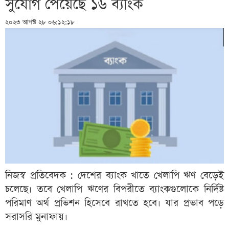
সুযোগ পেয়েছে ১৬ ব্যাংক
২০২৩ আগস্ট ২৮ ০৬:১২:১৮
নিজস্ব প্রতিবেদক : দেশের ব্যাংক খাতে খেলাপি ঋণ বেড়েই
চলেছে। তবে খেলাপি ঋণের বিপরীতে ব্যাংকগুলোকে নির্দিষ্ট
পরিমাণ অর্থ প্রভিশন হিসেবে রাখতে হবে। যার প্রভাব পড়ে
সরাসরি মুনাফায়।