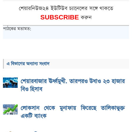
শেয়ারনিউজ২৪ ইউটিউব চ্যানেলের সঙ্গে থাকতে
SUBSCRIBE
করুন
পাঠকের মতামত:
এ বিভাগের অন্যান্য সংবাদ
শেয়ারবাজার ঊর্ধ্বমুখী. তারপরও উধাও ২৩ হাজার
বিও হিসাব
লোকসান থেকে মুনাফায় ফিরেছে তালিকাভুক্ত
একটি ব্যাংক