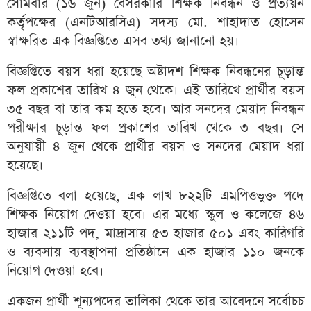
সোমবার (১৬ জুন) বেসরকারি শিক্ষক নিবন্ধন ও প্রত্যয়ন
কর্তৃপক্ষের (এনটিআরসিএ) সদস্য মো. শাহাদাত হোসেন
স্বাক্ষরিত এক বিজ্ঞপ্তিতে এসব তথ্য জানানো হয়।
বিজ্ঞপ্তিতে বয়স ধরা হয়েছে অষ্টাদশ শিক্ষক নিবন্ধনের চূড়ান্ত
ফল প্রকাশের তারিখ ৪ জুন থেকে। এই তারিখে প্রার্থীর বয়স
৩৫ বছর বা তার কম হতে হবে। আর সনদের মেয়াদ নিবন্ধন
পরীক্ষার চূড়ান্ত ফল প্রকাশের তারিখ থেকে ৩ বছর। সে
অনুযায়ী ৪ জুন থেকে প্রার্থীর বয়স ও সনদের মেয়াদ ধরা
হয়েছে।
বিজ্ঞপ্তিতে বলা হয়েছে, এক লাখ ৮২২টি এমপিওভুক্ত পদে
শিক্ষক নিয়োগ দেওয়া হবে। এর মধ্যে স্কুল ও কলেজে ৪৬
হাজার ২১১টি পদ, মাদ্রাসায় ৫৩ হাজার ৫০১ এবং কারিগরি
ও ব্যবসায় ব্যবস্থাপনা প্রতিষ্ঠানে এক হাজার ১১০ জনকে
নিয়োগ দেওয়া হবে।
একজন প্রার্থী শূন্যপদের তালিকা থেকে তার আবেদনে সর্বোচচ