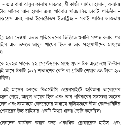
তার বাবা আবুল কালাম মাতবর, স্ত্রী কাজী সাদিয়া হাসান, অন্যান্য
কেটার সাকিব আল হাসান এবং পরিবার পরিচালিত চারটি প্রতিষ্ঠান –
্সপ্রেস এবং লাভা ইলেক্ট্রোডস ইন্ডাস্ট্রিজ – সবাই শাস্তির আওতায়
 জমা দেওয়া তদন্ত প্রতিবেদনের ভিত্তিতে শুনানি সম্পন্ন করার পর
র এক তদন্তে আবুল খায়ের হিরু ও তার সহযোগীদের মাধ্যমে
ে।
৩ সালের ১২ সেপ্টেম্বরের মধ্যে প্রধান স্টক এক্সচেঞ্জে ক্রিস্টাল
এই দুই মাসে স্টকটি ১০৭ শতাংশের বেশি বা প্রতিটি শেয়ার ৪৪ টাকা ২০
েছিল।
বিভাগ এই মাসের শুরুতে বিএসইসি ওয়েবসাইটে জরিমানা আরোপের
 জানা গেছে, আবুল খায়ের হিরু এবং তার পরিবারের সদস্যরা তাদের
লেন এবং ক্রমান্বয়ে লেনদেনের মাধ্যমে কৃত্রিমভাবে বীমা কোম্পানিটির
ও শেয়ারের উচ্চ চাহিদার একটি মিথ্যা ধারণা তৈরি করেছিল।
যে লেনদেন কার্যকর করার জন্য একাধিক ব্রোকারেজ হাউস এবং