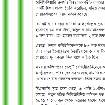
বেনিফিশিয়ারি ওনার্স (বিও) অ্যাকাউন্ট ব্যবহ
একটি মিথ্যা ধারণা তৈরি করেছিল, যদিও বাজার
শেয়ারবাজারের নিয়ম লঙ্ঘন করেছে।
বিএসইসি এর জন্য কানিকা আফরোজকে ৫৯ লক্ষ
হাসানকে ১৩ লক্ষ টাকা, আবুল কালাম মাতবরকে
৩ লক্ষ টাকা, মো. জাহেদ কামালকে ২ লক্ষ টা
এছাড়া, ইশাল কমিউনিকেশনকে ৮৫ লক্ষ টাকা, মো
এবং লাভা ইলেক্ট্রোডস ইন্ডাস্ট্রিজকে ৩ লক্ষ টা
শেয়ারের মূল্য কারসাজির সাথে জড়িত ছিল।
সমবায় অধিদপ্তরের ডেপুটি রেজিস্ট্রার হিসেব
আত্মীয়স্বজন, পরিবারের সদস্য এবং সামাজিক সংস
থেকেও শেয়ার লেনদেন করতেন। তিনি সমস্ত অ্যাক
বিএসইসি সূত্রে জানা গেছে, এ পর্যন্ত ২৫ট
হয়েছে। নতুন গঠিত সিকিউরিটিজ কমিশন গত ব
২০২১ সালের জুন থেকে অক্টোবর মাসের মধ্যে চ