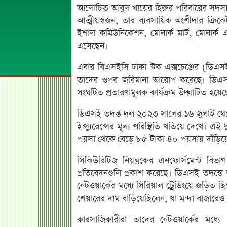
আলোচিত আবুল খায়ের হিরুর পরিবারের সদস্য – 
আত্মীয়স্বজন, তার ব্যবসায়িক অংশীদার ক্রি
ইশাল কমিউনিকেশন, মোনার্ক মার্ট, মোনার্ক এক
এসেছেন।
এবার বিএসইসি ঢাকা স্টক এক্সচেঞ্জের (ডিএসই)
তাদের ওপর জরিমানা আরোপ করেছে। ডিএসই'
সংঘটিত প্রতারণামূলক কার্যক্রম উদ্ঘাটিত হয়েছ
ডিএসই তদন্ত দল ২০২৩ সালের ১৬ জুলাই থেকে ২০২
ইন্স্যুরেন্সের মূল্য পরিস্থিতি খতিয়ে দেখে। 
পয়সা থেকে বেড়ে ৮৫ টাকা ৪০ পয়সায় দাঁড়িয়
সিকিউরিটিজ নিয়ন্ত্রকের এনফোর্সমেন্ট 
প্রতিবেদনগুলি প্রকাশ করেছে। ডিএসই তদন্তে
নেটওয়ার্কের মধ্যে সিরিয়াল ট্রেডিংয়ে জড়িত ছি
শেয়ারের দাম বাড়িয়েছিলেন, যা মন্দা বাজারে
কারসাজিকারীরা তাদের নেটওয়ার্কের মধ্