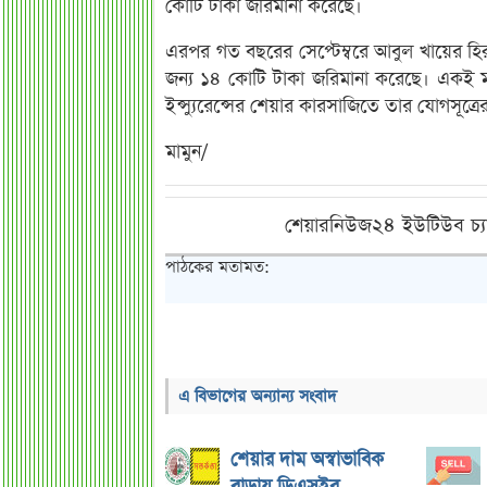
কোটি টাকা জরিমানা করেছে।
এরপর গত বছরের সেপ্টেম্বরে আবুল খায়ের হ
জন্য ১৪ কোটি টাকা জরিমানা করেছে। একই মাসে
ইন্স্যুরেন্সের শেয়ার কারসাজিতে তার যোগসূত্র
মামুন/
শেয়ারনিউজ২৪ ইউটিউব চ্য
পাঠকের মতামত:
এ বিভাগের অন্যান্য সংবাদ
শেয়ার দাম অস্বাভাবিক