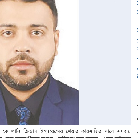
কোম্পানি ক্রিস্টাল ইন্স্যুরেন্সের শেয়ার কারসাজির দায়ে সমবায়