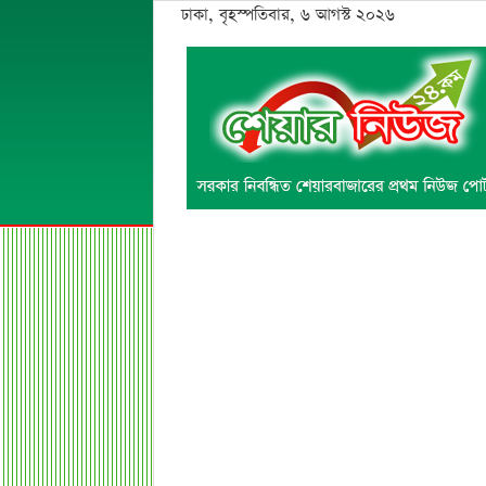
ঢাকা, বৃহস্পতিবার, ৬ আগস্ট ২০২৬