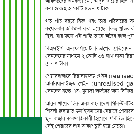
অধিদপ্তরের কর্মকর্তা মো. আবুল খায়ের হি
করা হয়েছে ২ কোটি ৪৬ লাখ টাকা।
গত পাঁচ বছরে হিরু এবং তার পরিবারের সদস
কয়েকবার জরিমানা করা হয়েছে। কিন্তু প্রতিবা
ছিল, যার ফলে এই শাস্তি তাকে অবৈধ কাজ পুনর
বিএসইসি এনফোর্সমেন্ট বিভাগের প্রতিবেদন অন
লেনদেনের মাধ্যমে ২ কোটি ৩৬ লাখ টাকা র
৫ লাখ টাকা।
শেয়ারবাজারে রিয়ালাইজড গেইন (realised g
আনরিয়ালাইজড গেইন (unrealised gains) 
লেনদেন হচ্ছে এবং মুনাফা অর্জনের জন্য বিক্রি
আবুল খায়ের হিরু এবং বাংলাদেশ সিকিউরিটিজ 
শিবলী রুবায়াত উল ইসলামের মেয়াদে শেয়ারব
মূল বাজার কারসাজিকারী হিসেবে পরিচিত ছিল
সেই শেয়ারের দাম আকাশচুম্বী হয়ে যেতো।