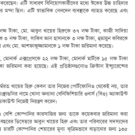
ার করেছেন। এটি সাধারণ বিনিয়োগকারীদের মধ্যে স্টকের উচ্চ চাহিদার
 মন্দা ছিল। এটি স্বাভাবিক লেনদেন ব্যবস্থাকে ব্যাহত করেছে এবং
 টাকা, মো. আবুল খায়ের হিরুকে ৩৭ লক্ষ টাকা, কাজী সাদিয়া
 ৩ লক্ষ টাকা, সাকিব আল হাসানকে ৩ লক্ষ টাকা, হুমায়ুন কবিরকে
কা এবং মো. আশফাকুজ্জামানকে ১ লক্ষ টাকা জরিমানা করেছে।
নার্ক এক্সপ্রেসকে ২২ লক্ষ টাকা, মোনার্ক মার্টকে ১৫ লক্ষ টাকা
কা জরিমানা করা হয়েছে। এই প্রতিষ্ঠানগুলোও ক্রিস্টাল ইন্স্যুরেন্সের
ে কর্মরত খায়ের হিরু কেবল তার নিজের পোর্টফোলিও থেকেই নয়, তার
্থাগুলির নামে খোলা অন্যান্য বেনিফিশিয়ারি ওনার্স (বিও) অ্যাকাউন্ট
াউন্ট নিজেই নিয়ন্ত্রণ করেন।
িরও বেশি কোম্পানির কারসাজির জন্য তাকে কয়েকবার জরিমানা করা
ছরের ডিসেম্বরে আবুল খায়ের হিরু এবং তার পরিবারের সদস্যদের
ারটি কোম্পানির শেয়ারের মূল্য কৃত্রিমভাবে বাড়ানোর জন্য ১৩৫