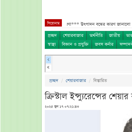
শিরোনাম
 ২ কোটি শেয়ার বিক্রির ঘোষণা***
উৎপাদন বন্ধের কারণ জানালো এস আলম কোল্ড
প্রচ্ছদ
শেয়ারবাজার
অর্থনীতি
জাতীয়
আন্
স্বাস্থ্য
বিজ্ঞান ও প্রযুক্তি
জবস কর্নার
সম্পাদ
প্রচ্ছদ
শেয়ারবাজার
বিস্তারিত
ক্রিস্টাল ইন্স্যুরেন্সের শ
২০২৫ জুন ১৭ ০৭:২১:৪৩