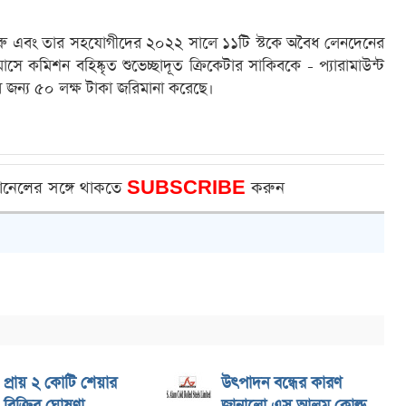
িরু এবং তার সহযোগীদের ২০২২ সালে ১১টি স্টকে অবৈধ লেনদেনের
 কমিশন বহিষ্কৃত শুভেচ্ছাদূত ক্রিকেটার সাকিবকে - প্যারামাউন্ট
ের জন্য ৫০ লক্ষ টাকা জরিমানা করেছে।
ানেলের সঙ্গে থাকতে
SUBSCRIBE
করুন
প্রায় ২ কোটি শেয়ার
উৎপাদন বন্ধের কারণ