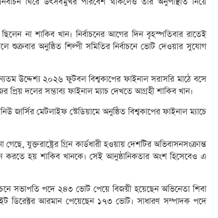
 নির্বাচন ঘিরে উৎসবমুখর পরিবেশ থাকলেও তার অনুপস্থিতি নিয়ে
 ছিলেন না শাকিব খান। নির্বাচনের আগের দিন বৃহস্পতিবার রাতেই
। ফলে শুক্রবার অনুষ্ঠিত শিল্পী সমিতির নির্বাচনে ভোট দেওয়ার সুযোগ
রের অন্যতম উদ্দেশ্য ২০২৬ ফুটবল বিশ্বকাপের ফাইনাল সরাসরি মাঠে বসে
র প্রিয় দলের সম্ভাব্য ফাইনাল ম্যাচ দেখতে আগ্রহী শাকিব খান।
উ জার্সির মেটলাইফ স্টেডিয়ামে অনুষ্ঠিত বিশ্বকাপের ফাইনাল ম্যাচে
ছে, যুক্তরাষ্ট্রের গ্রিন কার্ডধারী হওয়ায় দেশটির অভিবাসনসংক্রান্ত
্থান করতে হয় শাকিব খানকে। সেই আনুষ্ঠানিকতার অংশ হিসেবেও এ
ির্বাচনে সভাপতি পদে ২৪৩ ভোট পেয়ে বিজয়ী হয়েছেন অভিনেতা শিবা
 ও ফাইট ডিরেক্টর আরমান পেয়েছেন ১৭৩ ভোট। সাধারণ সম্পাদক পদে
।