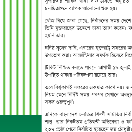
সুপারস্টার শাকিব খান। এফডিসিতে অনুষ্ঠিত
চলচ্চিত্রাঙ্গনে ব্যাপক আলোচনা শুরু হয়।
খোঁজ নিয়ে জানা গেছে, নির্বাচনের সময় দেশে
তিনি যুক্তরাষ্ট্রের উদ্দেশে ঢাকা ত্যাগ করেন
হয়নি তার।
ঘনিষ্ঠ সূত্রের দাবি, এবারের যুক্তরাষ্ট্র সফ
উপভোগ করা। আর্জেন্টিনার সমর্থক হিসেবে নিজে
টিকিট নিশ্চিত করতে পারলে আগামী ১৯ জুলাই নি
উপস্থিত থাকার পরিকল্পনা রয়েছে তার।
তবে বিশ্বকাপই সফরের একমাত্র কারণ নয়। জানা গে
নিয়ম মেনে নির্দিষ্ট সময় পরপর সেখানে অবস
সফর গুরুত্বপূর্ণ।
এদিকে বাংলাদেশ চলচ্চিত্র শিল্পী সমিতির ন
শানু। তার নিকটতম প্রতিদ্বন্দ্বী অভিনেতা
২৩৭ ভোট পেয়ে নির্বাচিত হয়েছেন জয় চৌধুরী