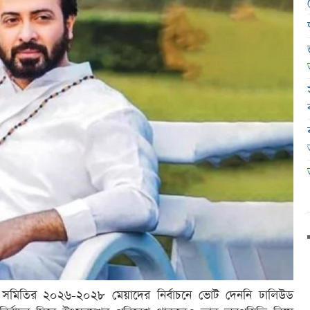
ল্পী সমিতির ২০২৬-২০২৮ মেয়াদের নির্বাচনে ভোট দেননি ঢালিউড