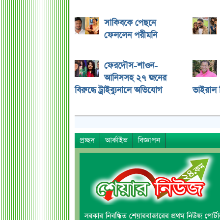
সাকিবকে পেছনে
ফেললেন পরীমনি
ফেরদৌস-শাওন-
আনিসসহ ২৭ জনের
বিরুদ্ধে ট্রাইব্যুনালে অভিযোগ
ভাইরাল ভ
প্রচ্ছদ
আর্কাইভ
বিজ্ঞাপন