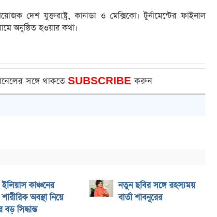
জক দেশ যুক্তরাষ্ট্র, কানাডা ও মেক্সিকো। টুর্নামেন্টের ফাইনাল
ামে অনুষ্ঠিত হওয়ার কথা।
ানেলের সঙ্গে থাকতে
SUBSCRIBE
করুন
ইলিয়াস কাঞ্চনের
নতুন ছবির সঙ্গে রহস্যময়
শারীরিক অবস্থা নিয়ে
বার্তা শাবনূরের
বড় সিদ্ধান্ত