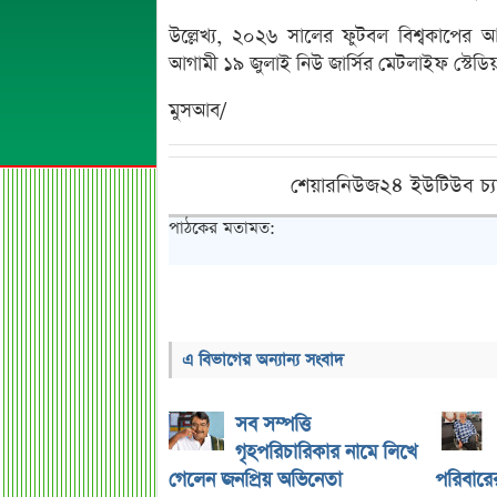
উল্লেখ্য, ২০২৬ সালের ফুটবল বিশ্বকাপের আয়ো
আগামী ১৯ জুলাই নিউ জার্সির মেটলাইফ স্টেডিয়
মুসআব/
শেয়ারনিউজ২৪ ইউটিউব চ্য
পাঠকের মতামত:
এ বিভাগের অন্যান্য সংবাদ
সব সম্পত্তি
গৃহপরিচারিকার নামে লিখে
গেলেন জনপ্রিয় অভিনেতা
পরিবারের 