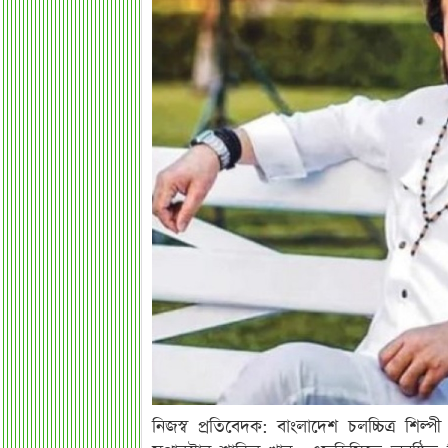
নিজস্ব প্রতিবেদক: বাংলাদেশ চলচ্চিত্র শি