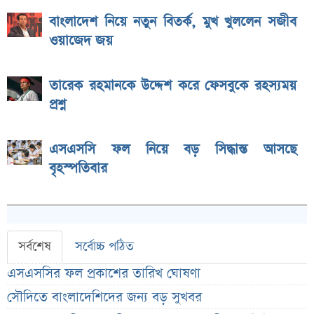
বাংলাদেশ নিয়ে নতুন বিতর্ক, মুখ খুললেন সজীব
ওয়াজেদ জয়
তারেক রহমানকে উদ্দেশ করে ফেসবুকে রহস্যময়
প্রশ্ন
এসএসসি ফল নিয়ে বড় সিদ্ধান্ত আসছে
বৃহস্পতিবার
সর্বশেষ
সর্বোচ্চ পঠিত
এসএসসির ফল প্রকাশের তারিখ ঘোষণা
সৌদিতে বাংলাদেশিদের জন্য বড় সুখবর