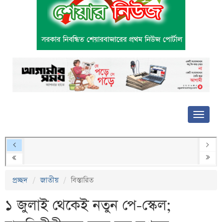
প্রচ্ছদ
জাতীয়
বিস্তারিত
১ জুলাই থেকেই নতুন পে-স্কেল;