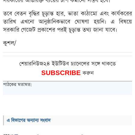
সরকারের অতিরিক্ত ব্যয়ের চাপ কমানো সম্ভব হবে।
তবে বেতন বৃদ্ধির চূড়ান্ত হার, ভাতা কাঠামো এবং কার্যকরের
তারিখ এখনো আনুষ্ঠানিকভাবে ঘোষণা হয়নি। এ বিষয়ে
সরকারি গেজেট প্রকাশের পরই চূড়ান্ত তথ্য জানা যাবে।
কুশল/
শেয়ারনিউজ২৪ ইউটিউব চ্যানেলের সঙ্গে থাকতে
SUBSCRIBE
করুন
পাঠকের মতামত:
এ বিভাগের অন্যান্য সংবাদ