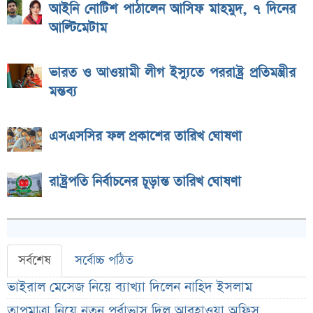
আইনি নোটিশ পাঠালেন আসিফ মাহমুদ, ৭ দিনের
আল্টিমেটাম
ভারত ও আওয়ামী লীগ ইস্যুতে পররাষ্ট্র প্রতিমন্ত্রীর
মন্তব্য
এসএসসির ফল প্রকাশের তারিখ ঘোষণা
রাষ্ট্রপতি নির্বাচনের চূড়ান্ত তারিখ ঘোষণা
সর্বশেষ
সর্বোচ্চ পঠিত
ভাইরাল মেসেজ নিয়ে ব্যাখ্যা দিলেন নাহিদ ইসলাম
তাপমাত্রা নিয়ে নতুন পূর্বাভাস দিল আবহাওয়া অফিস