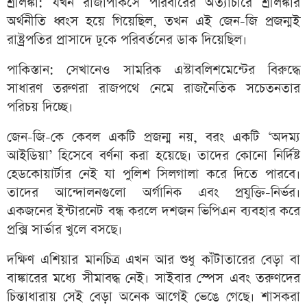
শ্রীলঙ্কা: যখন রাজাপাকসে পরিবারের অত্যাচারে শ্রীলঙ্কার
অর্থনীতি ধ্বংস হয়ে গিয়েছিল, তখন এই জেন-জি প্রজন্মই
রাষ্ট্রপতির প্রাসাদে ঢুকে পরিবর্তনের ডাক দিয়েছিল।
পাকিস্তান: সেখানেও সামরিক এস্টাবলিশমেন্টের বিরুদ্ধে
সাধারণ তরুণরা রাজপথে নেমে রাজনৈতিক সচেতনতার
পরিচয় দিচ্ছে।
জেন-জি-কে কেবল একটি প্রজন্ম নয়, বরং একটি ‘অদম্য
আইডিয়া’ হিসেবে বর্ণনা করা হয়েছে। তাদের কোনো নির্দিষ্ট
হেডকোয়ার্টার নেই যা পুলিশ সিলগালা করে দিতে পারবে।
তাদের আন্দোলনগুলো অর্গানিক এবং প্রযুক্তি-নির্ভর।
একজনের ইন্টারনেট বন্ধ করলে দশজন ভিপিএন ব্যবহার করে
প্রক্সি সার্ভার খুলে বসছে।
দক্ষিণ এশিয়ার মানচিত্র এখন আর শুধু কাঁটাতারের বেড়া বা
বাঙ্কারের মধ্যে সীমাবদ্ধ নেই। সাইবার স্পেস এবং তরুণদের
চিন্তাধারায় সেই বেড়া অনেক আগেই ভেঙে গেছে। শাসকরা