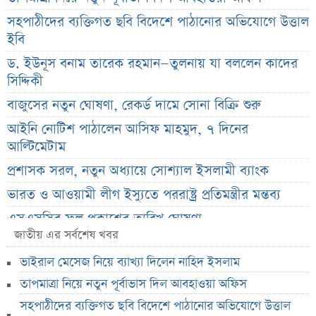
সহপাঠীদের ব্যক্তিগত ছবি বিদেশে পাঠানোর অভিযোগে উত্তাল
ইবি
ড. ইউনূস বনাম তারেক রহমান—তুলনায় যা বললেন কাদের
সিদ্দিকী
বাজুসের নতুন ঘোষণা, রেকর্ড দামে সোনা বিক্রি শুরু
আইনি নোটিশ পাঠালেন আসিফ মাহমুদ, ৭ দিনের
আল্টিমেটাম
প্রশাসক সরল, নতুন অধ্যায়ে সোশ্যাল ইসলামী ব্যাংক
ভারত ও আওয়ামী লীগ ইস্যুতে পররাষ্ট্র প্রতিমন্ত্রীর মন্তব্য
এসএসসির ফল প্রকাশের তারিখ ঘোষণা
জাতীয় এর সর্বশেষ খবর
সৌদিতে বাংলাদেশিদের জন্য বড় সুখবর
ভাইরাল মেসেজ নিয়ে ব্যাখ্যা দিলেন নাহিদ ইসলাম
নয় মাসের স্থবিরতা কাটিয়ে আবার গ্যাস পরিবহনে ইন্ট্রাকো
তাপমাত্রা নিয়ে নতুন পূর্বাভাস দিল আবহাওয়া অফিস
উচ্চ সুদেও মিলছে না আমানত, অবসায়নের প্রক্রিয়ায় ৫
সহপাঠীদের ব্যক্তিগত ছবি বিদেশে পাঠানোর অভিযোগে উত্তাল
আর্থিক প্রতিষ্ঠান