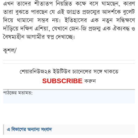
এখন তাদের শীতাতপ নিয়ন্ত্রিত কক্ষে বসে ঘামছেন, কারণ
তারা বুঝতে পারছেন যে এই জাগ্রত প্রজন্মের আদর্শকে বুলেট
দিয়ে থামানো সম্ভব নয়। ইতিহাসের এক নতুন সন্ধিক্ষণে
দাঁড়িয়ে দক্ষিণ এশিয়া, যেখানে জেন-জি প্রজন্ম এক ঐক্যবদ্ধ ও
বৈষম্যহীন আগামীর স্বপ্ন দেখাচ্ছে।
কুশল/
শেয়ারনিউজ২৪ ইউটিউব চ্যানেলের সঙ্গে থাকতে
SUBSCRIBE
করুন
পাঠকের মতামত:
এ বিভাগের অন্যান্য সংবাদ