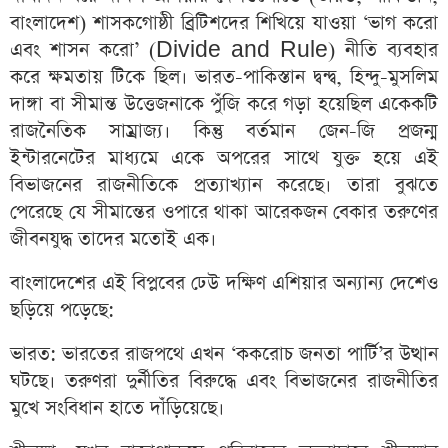
বাংলাদেশ) শাসকগোষ্ঠী ব্রিটিশদের শিখিয়ে যাওয়া ‘ভাগ করো
এবং শাসন করো’ (Divide and Rule) নীতি ব্যবহার
করে ক্ষমতায় টিকে ছিল। ভারত-পাকিস্তান দ্বন্দ্ব, হিন্দু-মুসলিম
দাঙ্গা বা সীমান্ত উত্তেজনাকে পুঁজি করে গড়া হয়েছিল একেকটি
রাজনৈতিক সাম্রাজ্য। কিন্তু বর্তমান জেন-জি প্রজন্ম
ইন্টারনেটের মাধ্যমে একে অপরের সাথে যুক্ত হয়ে এই
বিভাজনের রাজনীতিকে প্রত্যাখ্যান করেছে। তারা বুঝতে
পেরেছে যে সীমান্তের ওপারে থাকা আরেকজন বেকার তরুণের
জীবনযুদ্ধ তাদের মতোই এক।
বাংলাদেশের এই বিপ্লবের ঢেউ দক্ষিণ এশিয়ার অন্যান্য দেশেও
ছড়িয়ে পড়েছে:
ভারত: ভারতের রাজপথে এখন ‘ককরোচ জনতা পার্টি’র উত্থান
ঘটছে। তরুণরা দুর্নীতির বিরুদ্ধে এবং বিভাজনের রাজনীতির
মুখে সংবিধান হাতে দাঁড়িয়েছে।