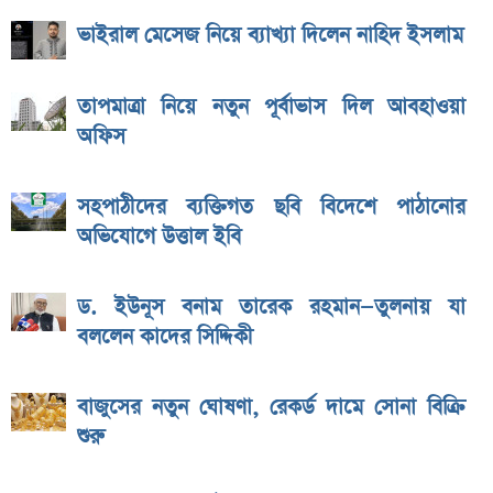
ভাইরাল মেসেজ নিয়ে ব্যাখ্যা দিলেন নাহিদ ইসলাম
তাপমাত্রা নিয়ে নতুন পূর্বাভাস দিল আবহাওয়া
অফিস
সহপাঠীদের ব্যক্তিগত ছবি বিদেশে পাঠানোর
অভিযোগে উত্তাল ইবি
ড. ইউনূস বনাম তারেক রহমান—তুলনায় যা
বললেন কাদের সিদ্দিকী
বাজুসের নতুন ঘোষণা, রেকর্ড দামে সোনা বিক্রি
শুরু