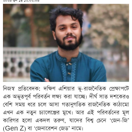
২০২৬ জুন ১৪ ১২:০২:৩৬
নিজস্ব প্রতিবেদক: দক্ষিণ এশিয়ার ভূ-রাজনৈতিক প্রেক্ষাপটে
এক অভূতপূর্ব পরিবর্তন লক্ষ্য করা যাচ্ছে। দীর্ঘ সাত দশকেরও
বেশি সময় ধরে চলে আসা গতানুগতিক রাজনৈতিক কাঠামো
এখন এক নতুন চ্যালেঞ্জের মুখে। আর এই পরিবর্তনের মূল
কারিগর হলো একদল তরুণ, যাদের বিশ্ব চেনে ‘জেন-জি’
(Gen Z) বা ‘জেনারেশন জেড’ নামে।