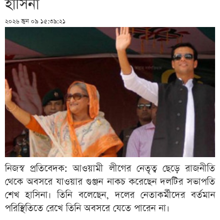
হাসিনা
২০২৬ জুন ০৯ ১৫:৩৯:২১
নিজস্ব প্রতিবেদক: আওয়ামী লীগের নেতৃত্ব ছেড়ে রাজনীতি
থেকে অবসরে যাওয়ার গুঞ্জন নাকচ করেছেন দলটির সভাপতি
শেখ হাসিনা। তিনি বলেছেন, দলের নেতাকর্মীদের বর্তমান
পরিস্থিতিতে রেখে তিনি অবসরে যেতে পারেন না।