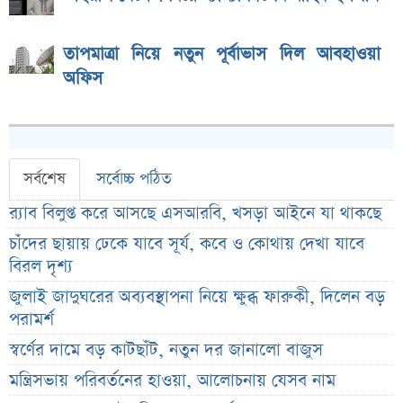
তাপমাত্রা নিয়ে নতুন পূর্বাভাস দিল আবহাওয়া
অফিস
সর্বশেষ
সর্বোচ্চ পঠিত
র‌্যাব বিলুপ্ত করে আসছে এসআরবি, খসড়া আইনে যা থাকছে
চাঁদের ছায়ায় ঢেকে যাবে সূর্য, কবে ও কোথায় দেখা যাবে
বিরল দৃশ্য
জুলাই জাদুঘরের অব্যবস্থাপনা নিয়ে ক্ষুব্ধ ফারুকী, দিলেন বড়
পরামর্শ
স্বর্ণের দামে বড় কাটছাঁট, নতুন দর জানালো বাজুস
মন্ত্রিসভায় পরিবর্তনের হাওয়া, আলোচনায় যেসব নাম