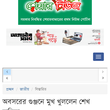
প্রচ্ছদ
জাতীয়
বিস্তারিত
অবসরের গুঞ্জনে মুখ খুললেন শেখ