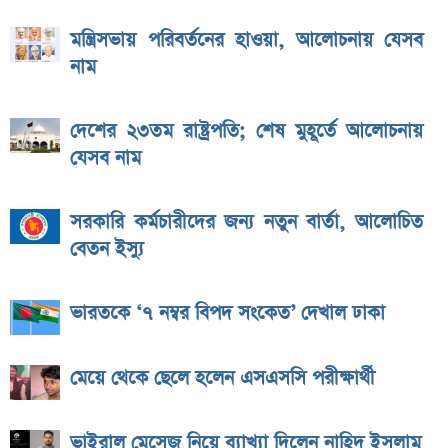
মন্ত্রিসভায় পরিবর্তনের হাওয়া, আলোচনায় যেসব
নাম
দেশের ২৩তম রাষ্ট্রপতি; শেষ মুহূর্তে আলোচনায়
যেসব নাম
সরকারি কর্মচারীদের জন্য নতুন বার্তা, আলোচিত
বেতন ইস্যু
ভারতকে ‘৭ নম্বর বিপদ সংকেত’ দেখাল ঢাকা
মেয়ে থেকে ছেলে হলেন এসএসসি পরীক্ষার্থী
ভাইরাল মেসেজ নিয়ে ব্যাখ্যা দিলেন নাহিদ ইসলাম