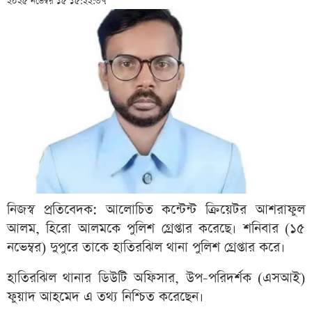
২০২৫ নভেম্বর ১৫ ১৫:২২:৩৭
নিজস্ব প্রতিবেদক: আলোচিত কন্টেন্ট ক্রিয়েটর আশরাফুল
আলম, হিরো আলমকে পুলিশ গ্রেপ্তার করেছে। শনিবার (১৫
নভেম্বর) দুপুরে তাকে হাতিরঝিল থানা পুলিশ গ্রেপ্তার করে।
হাতিরঝিল থানার ডিউটি অফিসার, উপ-পরিদর্শক (এসআই)
ফুয়াদ আহমেদ এ তথ্য নিশ্চিত করেছেন।