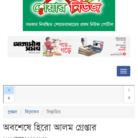
প্রচ্ছদ
বিনোদন
বিস্তারিত
অবশেষে হিরো আলম গ্রেপ্তার