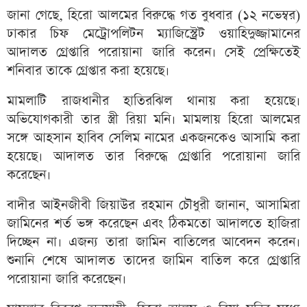
জানা গেছে, হিরো আলমের বিরুদ্ধে গত বুধবার (১২ নভেম্বর)
ঢাকার চিফ মেট্রোপলিটন ম্যাজিস্ট্রেট ওয়াহিদুজ্জামানের
আদালত গ্রেপ্তারি পরোয়ানা জারি করেন। সেই প্রেক্ষিতেই
শনিবার তাকে গ্রেপ্তার করা হয়েছে।
মামলাটি রাজধানীর হাতিরঝিল থানায় করা হয়েছে।
অভিযোগকারী তার স্ত্রী রিয়া মনি। মামলায় হিরো আলমের
সঙ্গে আহসান হাবিব সেলিম নামের একজনকেও আসামি করা
হয়েছে। আদালত তার বিরুদ্ধে গ্রেপ্তারি পরোয়ানা জারি
করেছেন।
বাদীর আইনজীবী জিয়াউর রহমান চৌধুরী জানান, আসামিরা
জামিনের শর্ত ভঙ্গ করেছেন এবং ঠিকমতো আদালতে হাজিরা
দিচ্ছেন না। এজন্য তারা জামিন বাতিলের আবেদন করেন।
শুনানি শেষে আদালত তাদের জামিন বাতিল করে গ্রেপ্তারি
পরোয়ানা জারি করেছেন।