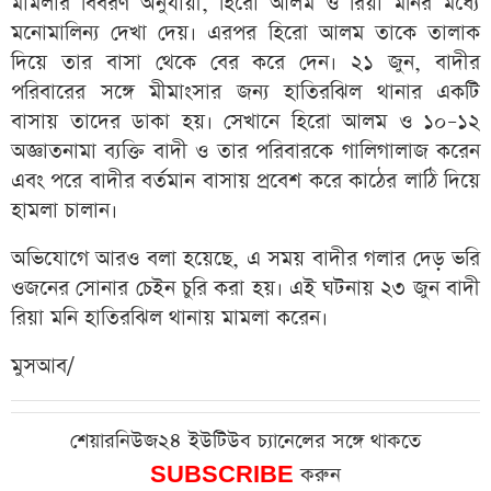
মামলার বিবরণ অনুযায়ী, হিরো আলম ও রিয়া মনির মধ্যে
মনোমালিন্য দেখা দেয়। এরপর হিরো আলম তাকে তালাক
দিয়ে তার বাসা থেকে বের করে দেন। ২১ জুন, বাদীর
পরিবারের সঙ্গে মীমাংসার জন্য হাতিরঝিল থানার একটি
বাসায় তাদের ডাকা হয়। সেখানে হিরো আলম ও ১০–১২
অজ্ঞাতনামা ব্যক্তি বাদী ও তার পরিবারকে গালিগালাজ করেন
এবং পরে বাদীর বর্তমান বাসায় প্রবেশ করে কাঠের লাঠি দিয়ে
হামলা চালান।
অভিযোগে আরও বলা হয়েছে, এ সময় বাদীর গলার দেড় ভরি
ওজনের সোনার চেইন চুরি করা হয়। এই ঘটনায় ২৩ জুন বাদী
রিয়া মনি হাতিরঝিল থানায় মামলা করেন।
মুসআব/
শেয়ারনিউজ২৪ ইউটিউব চ্যানেলের সঙ্গে থাকতে
SUBSCRIBE
করুন