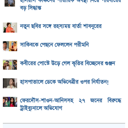
ইলিয়াস কাঞ্চনের শারীরিক অবস্থা নিয়ে পরিবারের
বড় সিদ্ধান্ত
নতুন ছবির সঙ্গে রহস্যময় বার্তা শাবনূরের
সাকিবকে পেছনে ফেললেন পরীমনি
কবীরের পোস্টে উড়ে গেল কৃতির বিচ্ছেদের গুঞ্জন
হাসপাতালে ডেকে অভিনেত্রীর ওপর নির্যাতন!
ফেরদৌস-শাওন-আনিসসহ ২৭ জনের বিরুদ্ধে
ট্রাইব্যুনালে অভিযোগ