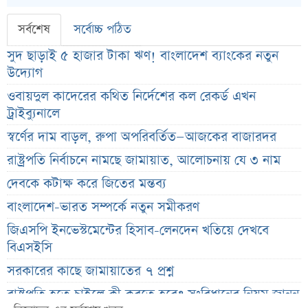
সর্বশেষ
সর্বোচ্চ পঠিত
সুদ ছাড়াই ৫ হাজার টাকা ঋণ! বাংলাদেশ ব্যাংকের নতুন
উদ্যোগ
ওবায়দুল কাদেরের কথিত নির্দেশের কল রেকর্ড এখন
ট্রাইব্যুনালে
স্বর্ণের দাম বাড়ল, রুপা অপরিবর্তিত—আজকের বাজারদর
রাষ্ট্রপতি নির্বাচনে নামছে জামায়াত, আলোচনায় যে ৩ নাম
দেবকে কটাক্ষ করে জিতের মন্তব্য
বাংলাদেশ-ভারত সম্পর্কে নতুন সমীকরণ
জিএসপি ইনভেস্টমেন্টের হিসাব-লেনদেন খতিয়ে দেখবে
বিএসইসি
সরকারের কাছে জামায়াতের ৭ প্রশ্ন
রাষ্ট্রপতি হতে চাইলে কী করতে হবে? সংবিধানের নিয়ম জানুন