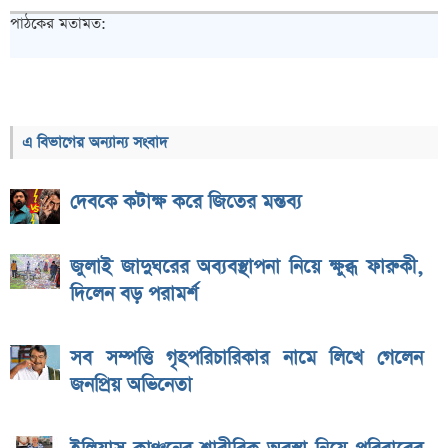
পাঠকের মতামত:
এ বিভাগের অন্যান্য সংবাদ
দেবকে কটাক্ষ করে জিতের মন্তব্য
জুলাই জাদুঘরের অব্যবস্থাপনা নিয়ে ক্ষুব্ধ ফারুকী,
দিলেন বড় পরামর্শ
সব সম্পত্তি গৃহপরিচারিকার নামে লিখে গেলেন
জনপ্রিয় অভিনেতা