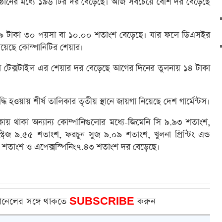
্ঠানের মধ্যে ১৯৬ টির দর বেড়েছে। আজ সবচেয়ে বেশি দর বেড়েছে
 ৯ টাকা ৩০ পয়সা বা ১০
.
০০ শতাংশ বেড়েছে। যার ফলে ডিএসইর
ে নিয়েছে কোম্পানিটির শেয়ার।
কারহিম টেক্সটাইল এর শেয়ার দর বেড়েছে আগের দিনের তুলনায় ১৪ টাকা
 হওয়ায় শীর্ষ তালিকার তৃতীয় স্থানে জায়গা নিয়েছে দেশ গার্মেন্টস।
ায় থাকা অন্যান্য কোম্পানিগুলোর মধ্যে-জিমেনি সি ৯.৯৩ শতাংশ,
াস্ট্রিজ ৯.৫৫ শতাংশ, ফরচুন সুজ ৯.০৯ শতাংশ, খুলনা প্রিন্টিং এন্ড
১১ শতাংশ ও এপেক্সস্পিনিং৭.৪৩ শতাংশ দর বেড়েছে।
ানেলের সঙ্গে থাকতে
SUBSCRIBE
করুন