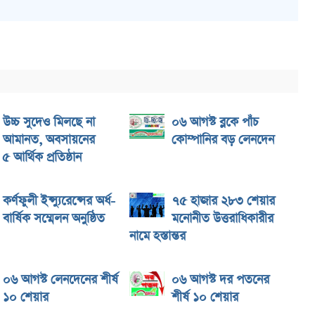
উচ্চ সুদেও মিলছে না
০৬ আগস্ট ব্লকে পাঁচ
আমানত, অবসায়নের
কোম্পানির বড় লেনদেন
য় ৫ আর্থিক প্রতিষ্ঠান
কর্ণফুলী ইন্স্যুরেন্সের অর্ধ-
৭৫ হাজার ২৮৩ শেয়ার
বার্ষিক সম্মেলন অনুষ্ঠিত
মনোনীত উত্তরাধিকারীর
নামে হস্তান্তর
০৬ আগস্ট লেনদেনের শীর্ষ
০৬ আগস্ট দর পতনের
১০ শেয়ার
শীর্ষ ১০ শেয়ার