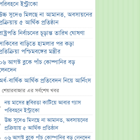
পরিবহনে ইন্ট্রাকো
উচ্চ সুদেও মিলছে না আমানত, অবসায়নের
প্রক্রিয়ায় ৫ আর্থিক প্রতিষ্ঠান
রাষ্ট্রপতি নির্বাচনের চূড়ান্ত তারিখ ঘোষণা
সাকিবের বাড়িতে হামলার পর কড়া
প্রতিক্রিয়া পশ্চিমবঙ্গের মন্ত্রীর
০৬ আগস্ট ব্লকে পাঁচ কোম্পানির বড়
লেনদেন
অর্ধ-বার্ষিক আর্থিক প্রতিবেদন নিয়ে আর্নিংস
ডিসক্লোজার করবে ব্র্যাক ব্যাংক
শেয়ারবাজার এর সর্বশেষ খবর
কর্ণফুলী ইন্স্যুরেন্সের অর্ধ-বার্ষিক সম্মেলন
নয় মাসের স্থবিরতা কাটিয়ে আবার গ্যাস
অনুষ্ঠিত
পরিবহনে ইন্ট্রাকো
৭৫ হাজার ২৮৩ শেয়ার মনোনীত
উচ্চ সুদেও মিলছে না আমানত, অবসায়নের
উত্তরাধিকারীর নামে হস্তান্তর
প্রক্রিয়ায় ৫ আর্থিক প্রতিষ্ঠান
আস্থা থাকলেও বাজারে অস্থিরতা, তদারকি
০৬ আগস্ট ব্লকে পাঁচ কোম্পানির বড় লেনদেন