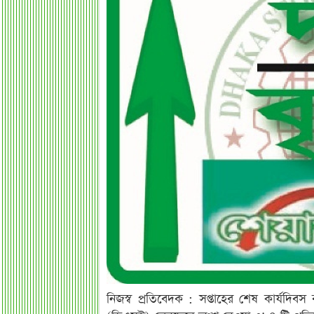
নিজস্ব প্রতিবেদক : সপ্তাহের শেষ কার্যদিবস 