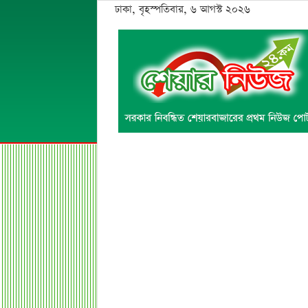
ঢাকা, বৃহস্পতিবার, ৬ আগস্ট ২০২৬