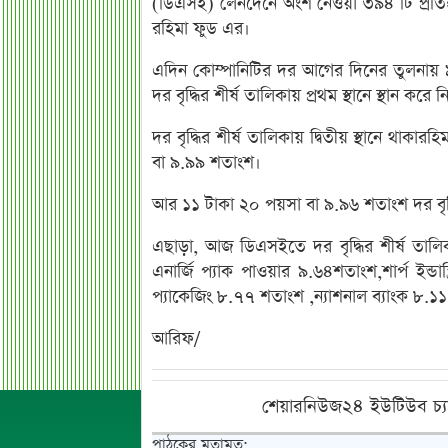
(ডিএসই) লেনদেনে অংশ নেওয়া ৩৯৪ টি প্রতিষ
রহিমা ফুড এর।
এদিন কোম্পানিটির দর আগের দিনের তুলনায়
দর বৃদ্ধির শীর্ষ তালিকায় প্রথম স্থানে স্থান কর
দর বৃদ্ধির শীর্ষ তালিকায় দ্বিতীয় স্থানে থা
বা ৯.৯৯ শতাংশ।
আর ১১ টাকা ২০ পয়সা বা ৯.৯৬ শতাংশ দর বৃদ্ধি
এছাড়া, আজ ডিএসইতে দর বৃদ্ধির শীর্ষ তালিক
এনার্জি প্যাক পাওয়ার ৯.৬৪
শতাংশ,শার্প ইন্ড
প্যাকেজিং ৮.৭৭ শতাংশ ,
ন্যাশনাল ব্যাংক ৮.
আরিফ/
শেয়ারনিউজ২৪ ইউটিউব চ্য
পাঠকের মতামত: