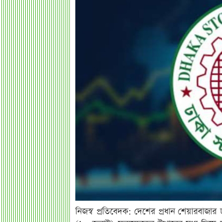
নিজস্ব প্রতিবেদক: দেশের প্রধান শেয়ারবাজার ঢ