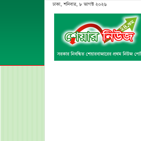
ঢাকা, শনিবার, ৮ আগস্ট ২০২৬