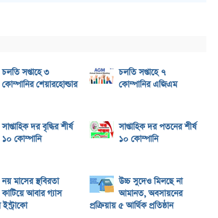
চলতি সপ্তাহে ৩
চলতি সপ্তাহে ৭
কোম্পানির শেয়ারহোল্ডার
কোম্পানির এজিএম
সাপ্তাহিক দর বৃদ্ধির শীর্ষ
সাপ্তাহিক দর পতনের শীর্ষ
১০ কোম্পানি
১০ কোম্পানি
নয় মাসের স্থবিরতা
উচ্চ সুদেও মিলছে না
কাটিয়ে আবার গ্যাস
আমানত, অবসায়নের
ইন্ট্রাকো
প্রক্রিয়ায় ৫ আর্থিক প্রতিষ্ঠান