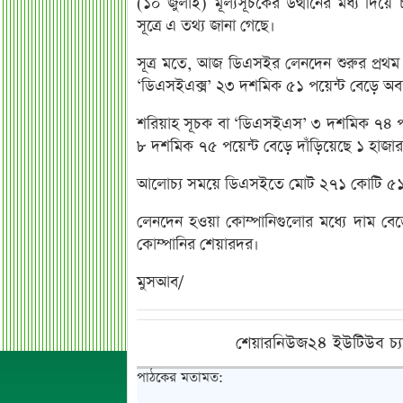
(১০ জুলাই) মূল্যসূচকের উত্থানের মধ্য দি
সূত্রে এ তথ্য জানা গেছে।
সূত্র মতে, আজ ডিএসইর লেনদেন শুরুর প্রথম দ
‘ডিএসইএক্স’ ২৩ দশমিক ৫১ পয়েন্ট বেড়ে অবস
শরিয়াহ সূচক বা ‘ডিএসইএস’ ৩ দশমিক ৭৪ পয়
৮ দশমিক ৭৫ পয়েন্ট বেড়ে দাঁড়িয়েছে ১ হাজার
আলোচ্য সময়ে ডিএসইতে মোট ২৭১ কোটি ৫১ 
লেনদেন হওয়া কোম্পানিগুলোর মধ্যে দাম ব
কোম্পানির শেয়ারদর।
মুসআব/
শেয়ারনিউজ২৪ ইউটিউব চ্য
পাঠকের মতামত: