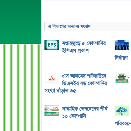
এ বিভাগের অন্যান্য সংবাদ
সপ্তাহজুড়ে ৫ কোম্পানির
ইপিএস প্রকাশ
নির্ধারণ
এস আলমের শাটডাউনে
ডিএসইর বন্ধ কোম্পানির
সংখ্যা দাঁড়াল ৩৫
সাপ্তাহিক লেনদেনের শীর্ষ
১০ কোম্পানি
পরিবহনে 