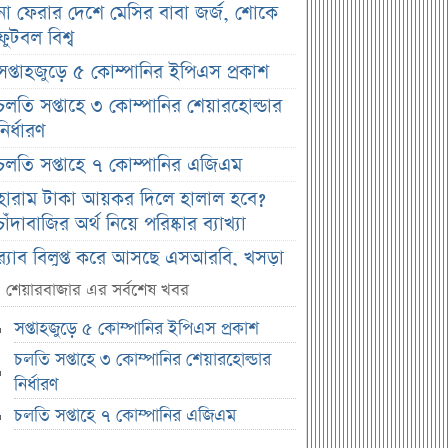
না ফেরার দেশে মেসির বাবা জর্জ, শোকে
ফুটবল বিশ্ব
সপ্তাহজুড়ে ৫ কোম্পানির ইপিএস প্রকাশ
চলতি সপ্তাহে ৩ কোম্পানির শেয়ারহোল্ডার
নির্ধারণ
চলতি সপ্তাহে ৭ কোম্পানির এজিএম
হারাম টাকা আয়কর দিলে হালাল হবে?
চাঁদাবাজির অর্থ নিয়ে পরিষ্কার ব্যাখ্যা
র‌্যাব বিলুপ্ত করে আসছে এসআরবি, খসড়া
আইনে যা থাকছে
শেয়ারবাজার এর সর্বশেষ খবর
চাঁদের ছায়ায় ঢেকে যাবে সূর্য, কবে ও
সপ্তাহজুড়ে ৫ কোম্পানির ইপিএস প্রকাশ
কোথায় দেখা যাবে বিরল দৃশ্য
চলতি সপ্তাহে ৩ কোম্পানির শেয়ারহোল্ডার
জুলাই জাদুঘরের অব্যবস্থাপনা নিয়ে ক্ষুব্ধ
নির্ধারণ
ফারুকী, দিলেন বড় পরামর্শ
চলতি সপ্তাহে ৭ কোম্পানির এজিএম
স্বর্ণের দামে বড় কাটছাঁট, নতুন দর