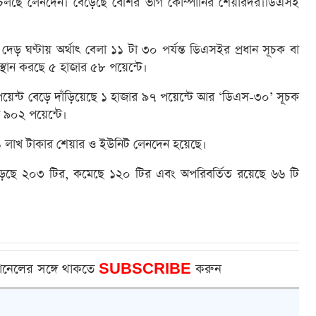
য়ে চলছে লেনদেন। বেড়েছে বেশির ভাগ কোম্পানির শেয়ারদর।ডিএসই
েড় ঘণ্টায় অর্থাৎ বেলা ১১ টা ৩০ পর্যন্ত ডিএসইর প্রধান সূচক বা
্থান করছে ৫ হাজার ৫৮ পয়েন্টে।
েন্ট বেড়ে দাঁড়িয়েছে ১ হাজার ৯৭ পয়েন্টে আর ‘ডিএস-৩০’ সূচক
 ৯০২ পয়েন্টে।
লাখ টাকার শেয়ার ও ইউনিট লেনদেন হয়েছে।
েড়েছে ২০৩ টির, কমেছে ১২০ টির এবং অপরিবর্তিত রয়েছে ৬৬ টি
ানেলের সঙ্গে থাকতে
SUBSCRIBE
করুন