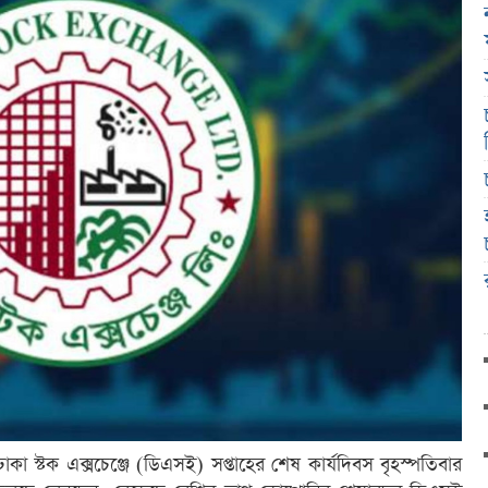
াকা স্টক এক্সচেঞ্জে (ডিএসই) সপ্তাহের শেষ কার্যদিবস বৃহস্পতিবার