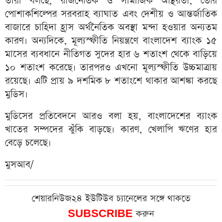
তারা বলছে, রাজনৈতিক ও সামাজিক অস্থিরতা, তৈরি
পোশাকশিল্পের সরবরাহ ব্যাঘাত এবং দেশীয় ও আন্তর্জাতিক
বাজারে চাহিদা হ্রাস অর্থনৈতিক অবস্থা মন্দা হওয়ার অন্যতম
কারণ। অন্যদিকে, মূল্যস্ফীতি নিয়ন্ত্রণে বাংলাদেশ ব্যাংক ১৫
মাসের ব্যবধানে নীতিগত সুদের হার ৬ শতাংশ থেকে বাড়িয়ে
১০ শতাংশ করেছে। তারপরও এখনো মূল্যস্ফীতি উচ্চমাত্রায়
রয়েছে। এটি প্রায় ৯ দশমিক ৮ শতাংশে থাকার আশঙ্কা করছে
মুডিস।
মুডিসের প্রতিবেদনে আরও বলা হয়, বাংলাদেশের ব্যাংক
খাতের সম্পদের ঝুঁকি বাড়ছে। কারণ, খেলাপি ঋণের হার
বেড়ে চলেছে।
মুসআব/
শেয়ারনিউজ২৪ ইউটিউব চ্যানেলের সঙ্গে থাকতে
SUBSCRIBE
করুন