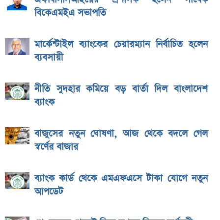
বিকেএমইএ সভাপতি
মার্কেন্টাইল ব্যাংকের চেয়ারম্যান নির্বাচিত হলেন
ব্যবসায়ী
নীতি সুদহার কমিয়ে বড় বার্তা দিল বাংলাদেশ
ব্যাংক
বাজুসের নতুন ঘোষণা, আজ থেকে বদলে গেল
স্বর্ণের বাজার
ব্যাংক কার্ড থেকে এমএফএসে টাকা যোগে নতুন
আপডেট