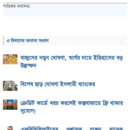
পাঠকের মতামত:
এ বিভাগের অন্যান্য সংবাদ
বাজুসের নতুন ঘোষণা, স্বর্ণের দামে ইতিহাসের বড়
উল্লম্ফন
বিশেষ ছাড় ঘোষণা ইসলামী ব্যাংকের
ক্রেডিট কার্ডে খরচ করলেই কক্সবাজারে ফ্রি থাকার
সুযোগ!
এফবিসিসিআইয়ের প্রশাসক হলেন সাবেক