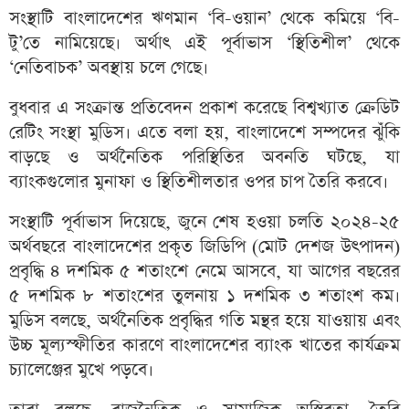
সংস্থাটি বাংলাদেশের ঋণমান ‘বি-ওয়ান’ থেকে কমিয়ে ‘বি-
টু’তে নামিয়েছে। অর্থাৎ এই পূর্বাভাস ‘স্থিতিশীল’ থেকে
‘নেতিবাচক’ অবস্থায় চলে গেছে।
বুধবার এ সংক্রান্ত প্রতিবেদন প্রকাশ করেছে বিশ্বখ্যাত ক্রেডিট
রেটিং সংস্থা মুডিস। এতে বলা হয়, বাংলাদেশে সম্পদের ঝুঁকি
বাড়ছে ও অর্থনৈতিক পরিস্থিতির অবনতি ঘটছে, যা
ব্যাংকগুলোর মুনাফা ও স্থিতিশীলতার ওপর চাপ তৈরি করবে।
সংস্থাটি পূর্বাভাস দিয়েছে, জুনে শেষ হওয়া চলতি ২০২৪-২৫
অর্থবছরে বাংলাদেশের প্রকৃত জিডিপি (মোট দেশজ উৎপাদন)
প্রবৃদ্ধি ৪ দশমিক ৫ শতাংশে নেমে আসবে, যা আগের বছরের
৫ দশমিক ৮ শতাংশের তুলনায় ১ দশমিক ৩ শতাংশ কম।
মুডিস বলছে, অর্থনৈতিক প্রবৃদ্ধির গতি মন্থর হয়ে যাওয়ায় এবং
উচ্চ মূল্যস্ফীতির কারণে বাংলাদেশের ব্যাংক খাতের কার্যক্রম
চ্যালেঞ্জের মুখে পড়বে।