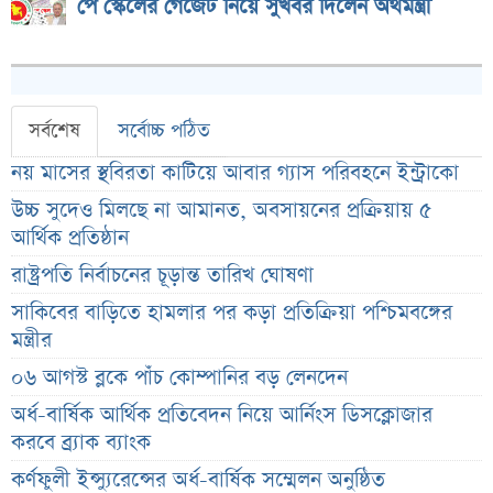
পে স্কেলের গেজেট নিয়ে সুখবর দিলেন অর্থমন্ত্রী
সর্বশেষ
সর্বোচ্চ পঠিত
নয় মাসের স্থবিরতা কাটিয়ে আবার গ্যাস পরিবহনে ইন্ট্রাকো
উচ্চ সুদেও মিলছে না আমানত, অবসায়নের প্রক্রিয়ায় ৫
আর্থিক প্রতিষ্ঠান
রাষ্ট্রপতি নির্বাচনের চূড়ান্ত তারিখ ঘোষণা
সাকিবের বাড়িতে হামলার পর কড়া প্রতিক্রিয়া পশ্চিমবঙ্গের
মন্ত্রীর
০৬ আগস্ট ব্লকে পাঁচ কোম্পানির বড় লেনদেন
অর্ধ-বার্ষিক আর্থিক প্রতিবেদন নিয়ে আর্নিংস ডিসক্লোজার
করবে ব্র্যাক ব্যাংক
কর্ণফুলী ইন্স্যুরেন্সের অর্ধ-বার্ষিক সম্মেলন অনুষ্ঠিত