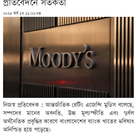
প্রতিবেদনে সতর্কতা
২০২৫ মার্চ ১৩ ১১:২২:৩৪
নিজস্ব প্রতিবেদক : আন্তর্জাতিক রেটিং এজেন্সি মুডিস বলেছে,
সম্পদের মানের অবনতি, উচ্চ মূল্যস্ফীতি এবং দুর্বল
অর্থনৈতিক প্রবৃদ্ধির কারণে বাংলাদেশের ব্যাংক খাতের ভবিষ্যৎ
অনিশ্চিত হয়ে পড়েছে।